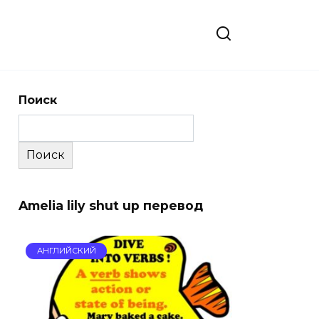
Поиск
Поиск
Amelia lily shut up перевод
АНГЛИЙСКИЙ