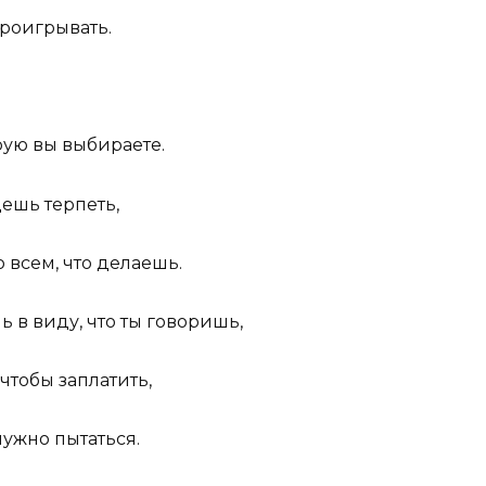
проигрывать.
орую вы выбираете.
дешь терпеть,
о всем, что делаешь.
 в виду, что ты говоришь,
чтобы заплатить,
 нужно пытаться.