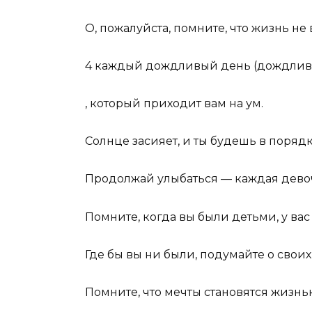
О, пожалуйста, помните, что жизнь не 
4 каждый дождливый день (дождлив
, который приходит вам на ум.
Солнце засияет, и ты будешь в порядк
Продолжай улыбаться — каждая девоч
Помните, когда вы были детьми, у ва
Где бы вы ни были, подумайте о своих
Помните, что мечты становятся жизнью