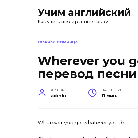
Перейти
Учим английский
к
содержанию
Как учить иностранные языки
ГЛАВНАЯ СТРАНИЦА
Wherever you g
перевод песни
АВТОР
НА ЧТЕНИЕ
admin
11 мин.
Wherever you go, whatever you do