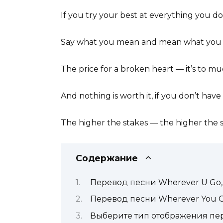
If you try your best at everything you do
Say what you mean and mean what you 
The price for a broken heart — it’s to m
And nothing is worth it, if you don’t have 
The higher the stakes — the higher the 
Содержание
Перевод песни Wherever U Go,
Перевод песни Wherever You 
Выберите тип отображения пе