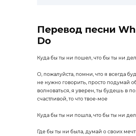
Перевод песни Whe
Do
Куда бы ты ни пошел, что бы ты ни дел
О, пожалуйста, помни, что я всегда бу
не нужно говорить, просто подумай об
волноваться, я уверен, ты будешь в п
счастливой, то что твое-мое
Куда бы ты ни пошла, что бы ты ни дел
Где бы ты ни была, думай о своих мечт