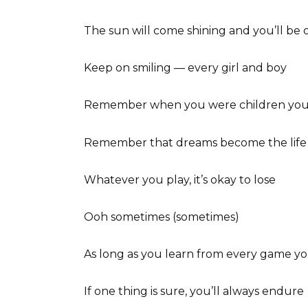
The sun will come shining and you’ll be 
Keep on smiling — every girl and boy
Remember when you were children you
Remember that dreams become the life
Whatever you play, it’s okay to lose
Ooh sometimes (sometimes)
As long as you learn from every game y
If one thing is sure, you’ll always endure