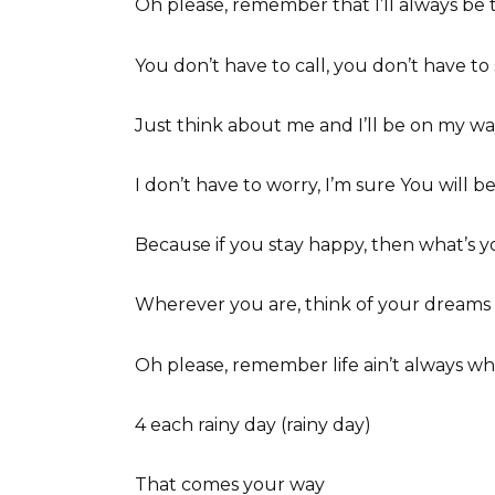
Oh please, remember that I’ll always be 
You don’t have to call, you don’t have to
Just think about me and I’ll be on my w
I don’t have to worry, I’m sure You will be
Because if you stay happy, then what’s yo
Wherever you are, think of your dreams
Oh please, remember life ain’t always wh
4 each rainy day (rainy day)
That comes your way