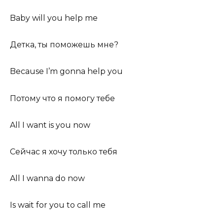
Baby will you help me
Детка, ты поможешь мне?
Because I’m gonna help you
Потому что я помогу тебе
All I want is you now
Сейчас я хочу только тебя
All I wanna do now
Is wait for you to call me