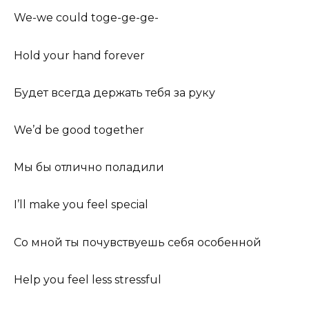
We-we could toge-ge-ge-
Hold your hand forever
Будет всегда держать тебя за руку
We’d be good together
Мы бы отлично поладили
I’ll make you feel special
Со мной ты почувствуешь себя особенной
Help you feel less stressful