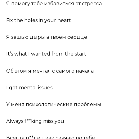
Я помогу тебе избавиться от стресса
Fix the holes in your heart
Я зашью дыры в твоём сердце
It’s what I wanted from the start
Об этом я мечтал с самого начала
I got mental issues
У меня психологические проблемы
Always f**king miss you
Всегда п**дец как скучаю по тебе