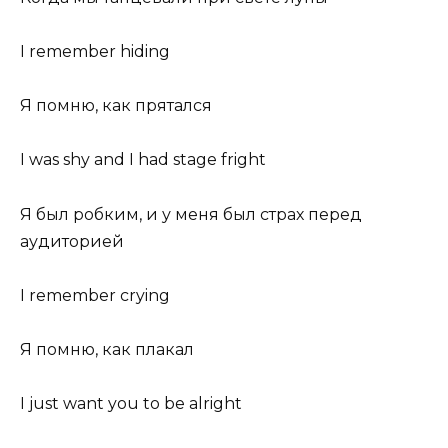
I remember hiding
Я помню, как прятался
I was shy and I had stage fright
Я был робким, и у меня был страх перед
аудиторией
I remember crying
Я помню, как плакал
I just want you to be alright