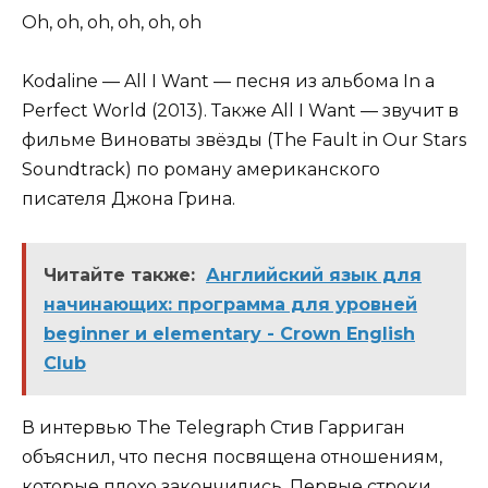
Oh, oh, oh, oh, oh, oh
Kodaline — All I Want — песня из альбома In a
Perfect World (2013). Также All I Want — звучит в
фильме Виноваты звёзды (The Fault in Our Stars
Soundtrack) по роману американского
писателя Джона Грина.
Читайте также:
Английский язык для
начинающих: программа для уровней
beginner и elementary - Crown English
Club
В интервью The Telegraph Стив Гарриган
объяснил, что песня посвящена отношениям,
которые плохо закончились. Первые строки