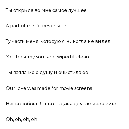
Ты открыла во мне самое лучшее
A part of me I’d never seen
Ту часть меня, которую я никогда не видел
You took my soul and wiped it clean
Ты взяла мою душу и очистила её
Our love was made for movie screens
Наша любовь была создана для экранов кино
Oh, oh, oh, oh