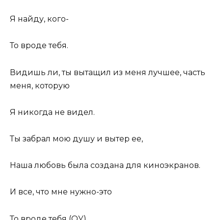
Я найду, кого-
То вроде тебя.
Видишь ли, ты вытащил из меня лучшее, часть
меня, которую
Я никогда не видел.
Ты забрал мою душу и вытер ее,
Наша любовь была создана для киноэкранов.
И все, что мне нужно-это
То вроде тебя (ОУ).