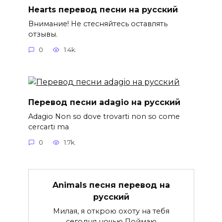
Hearts перевод песни на русский
Внимание! Не стесняйтесь оставлять
отзывы.
0
1.4k.
Перевод песни adagio на русский
Adagio Non so dove trovarti non so come
cercarti ma
0
1.7k.
Animals песня перевод на
русский
Милая, я открою охоту на тебя
сегодня ночью Поймаю