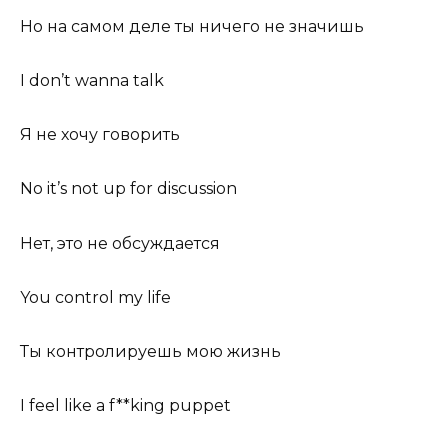
Но на самом деле ты ничего не значишь
I don’t wanna talk
Я не хочу говорить
No it’s not up for discussion
Нет, это не обсуждается
You control my life
Ты контролируешь мою жизнь
I feel like a f**king puppet