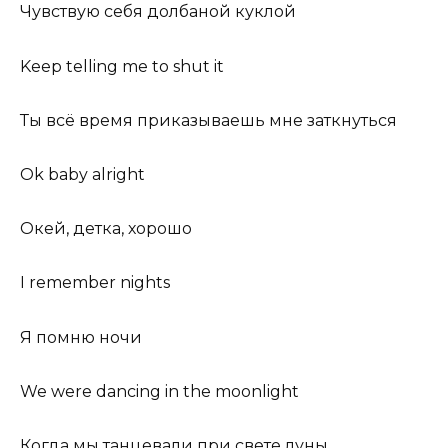
Чувствую себя долбаной куклой
Keep telling me to shut it
Ты всё время приказываешь мне заткнуться
Ok baby alright
Окей, детка, хорошо
I remember nights
Я помню ночи
We were dancing in the moonlight
Когда мы танцевали при свете луны