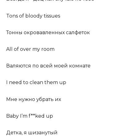
Tons of bloody tissues
Тонны окровавленных салфеток
All of over my room
Валяются по всей моей комнате
I need to clean them up
Мне нужно убрать их
Baby I’m f**ked up
Детка, я шизанутый