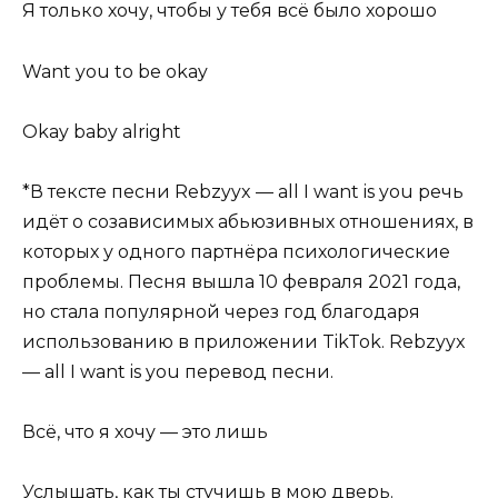
Я только хочу, чтобы у тебя всё было хорошо
Want you to be okay
Okay baby alright
*В тексте песни Rebzyyx — all I want is you речь
идёт о созависимых абьюзивных отношениях, в
которых у одного партнёра психологические
проблемы. Песня вышла 10 февраля 2021 года,
но стала популярной через год благодаря
использованию в приложении TikTok. Rebzyyx
— all I want is you перевод песни.
Всё, что я хочу — это лишь
Услышать, как ты стучишь в мою дверь.