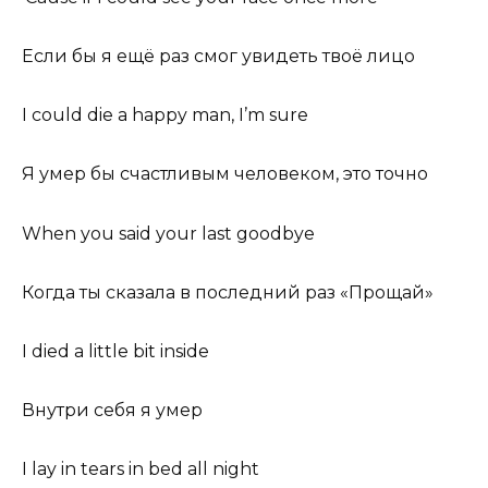
Если бы я ещё раз смог увидеть твоё лицо
I could die a happy man, I’m sure
Я умер бы счастливым человеком, это точно
When you said your last goodbye
Когда ты сказала в последний раз «Прощай»
I died a little bit inside
Внутри себя я умер
I lay in tears in bed all night