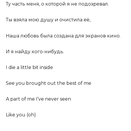
Ту часть меня, о которой я не подозревал.
Ты взяла мою душу и очистила её,
Наша любовь была создана для экранов кино.
И я найду кого-нибудь.
I die a little bit inside
See you brought out the best of me
A part of me I’ve never seen
Like you (oh)