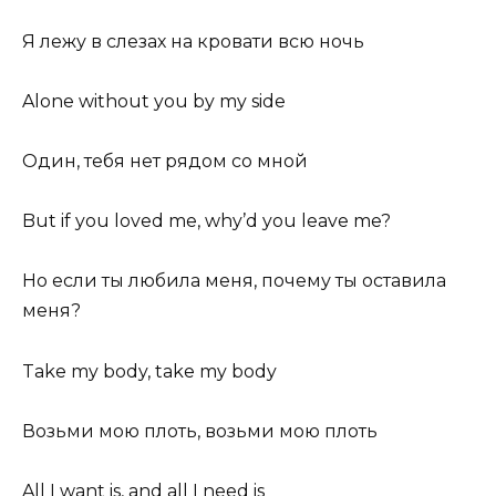
Я лежу в слезах на кровати всю ночь
Alone without you by my side
Один, тебя нет рядом со мной
But if you loved me, why’d you leave me?
Но если ты любила меня, почему ты оставила
меня?
Take my body, take my body
Возьми мою плоть, возьми мою плоть
All I want is, and all I need is