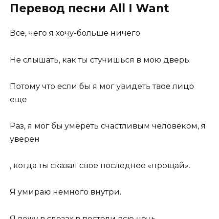
Перевод песни All I Want
Все, чего я хочу-больше ничего
Не слышать, как ты стучишься в мою дверь.
Потому что если бы я мог увидеть твое лицо
еще
Раз, я мог бы умереть счастливым человеком, я
уверен
, когда ты сказал свое последнее «прощай».
Я умираю немного внутри.
Я лежу в слезах в постели всю ночь