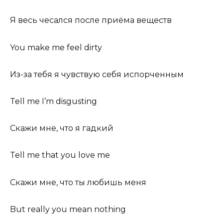
Я весь чесался после приёма веществ
You make me feel dirty
Из-за тебя я чувствую себя испорченным
Tell me I’m disgusting
Скажи мне, что я гадкий
Tell me that you love me
Скажи мне, что ты любишь меня
But really you mean nothing