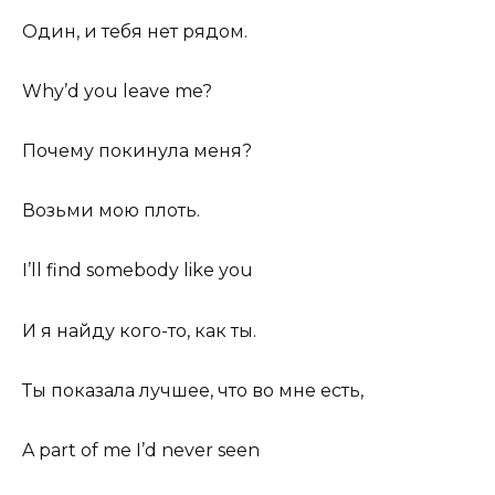
Один, и тебя нет рядом.
Why’d you leave me?
Почему покинула меня?
Возьми мою плоть.
I’ll find somebody like you
И я найду кого-то, как ты.
Ты показала лучшее, что во мне есть,
A part of me I’d never seen