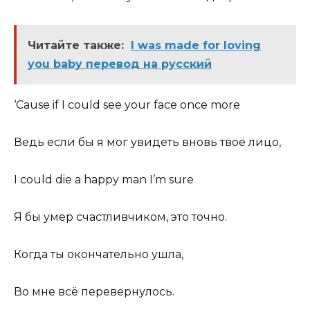
Читайте также:
I was made for loving
you baby перевод на русский
‘Cause if I could see your face once more
Ведь если бы я мог увидеть вновь твоё лицо,
I could die a happy man I’m sure
Я бы умер счастливчиком, это точно.
Когда ты окончательно ушла,
Во мне всё перевернулось.