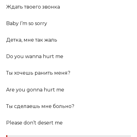
Ждать твоего звонка
Baby I’m so sorry
Детка, мне так жаль
Do you wanna hurt me
Ты хочешь ранить меня?
Are you gonna hurt me
Ты сделаешь мне больно?
Please don’t desert me