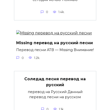
0
1.4k.
Missing перевод на русский песни
Перевод песни ATB — Missing Внимание!
0
1.2k.
Соледад песня перевод на
русский
перевод на Русский Данный
перевод песни на русском
0
1.1k.