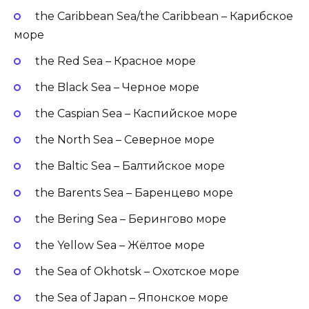
the Caribbean Sea/the Caribbean – Карибское
море
the Red Sea – Красное море
the Black Sea – Черное море
the Caspian Sea – Каспийское море
the North Sea – Северное море
the Baltic Sea – Балтийское море
the Barents Sea – Баренцево море
the Bering Sea – Берингово море
the Yellow Sea – Жёлтое море
the Sea of Okhotsk – Охотское море
the Sea of Japan – Японское море