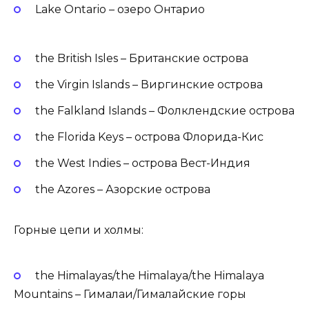
Lake Ontario – озеро Онтарио
the British Isles – Британские острова
the Virgin Islands – Виргинские острова
the Falkland Islands – Фолклендские острова
the Florida Keys – острова Флорида-Кис
the West Indies – острова Вест-Индия
the Azores – Азорские острова
Горные цепи и холмы:
the Himalayas/the Himalaya/the Himalaya
Mountains – Гималаи/Гималайские горы