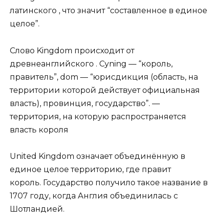
латинского , что значит “составленное в единое
целое”.
Слово Kingdom происходит от
древнеанглийского . Cyning — “король,
правитель”, dom — “юрисдикция (область, на
территории которой действует официальная
власть), провинция, государство”. —
территория, на которую распространяется
власть короля
United Kingdom означает объединённую в
единое целое территорию, где правит
король. Государство получило такое название в
1707 году, когда Англия объединилась с
Шотландией.