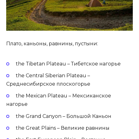
Плато, каньоны, равнины, пустыни:
the Tibetan Plateau – Тибетское нагорье
the Central Siberian Plateau –
Среднесибирское плоскогорье
the Mexican Plateau – Мексиканское
нагорье
the Grand Canyon – Большой Каньон
the Great Plains – Великие равнины