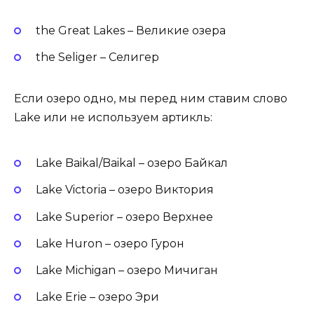
the Great Lakes – Великие озера
the Seliger – Селигер
Если озеро одно, мы перед ним ставим слово
Lake или не используем артикль:
Lake Baikal/Baikal – озеро Байкал
Lake Victoria – озеро Виктория
Lake Superior – озеро Верхнее
Lake Huron – озеро Гурон
Lake Michigan – озеро Мичиган
Lake Erie – озеро Эри