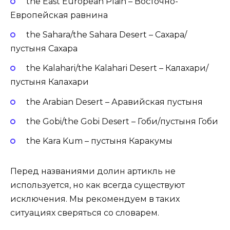
the East European Plain – Восточно-
Европейская равнина
the Sahara/the Sahara Desert – Сахара/
пустыня Сахара
the Kalahari/the Kalahari Desert – Калахари/
пустыня Калахари
the Arabian Desert – Аравийская пустыня
the Gobi/the Gobi Desert – Гоби/пустыня Гоби
the Kara Kum – пустыня Каракумы
Перед названиями долин артикль не
используется, но как всегда существуют
исключения. Мы рекомендуем в таких
ситуациях сверяться со словарем.