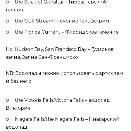
the Strait of Gibraltar – Гибралтарский
пролив
the Gulf Stream – течение Гольфстрим
the Florida Current – Флоридское течение
Но: Hudson Bay, San Francisco Bay – Гудзонов
залив, Залив Сан-Франциско
NB: Водопады можно использовать с артиклем
и без него
the Victoria Falls/Victoria Falls – водопад
Виктория
Niagara Falls/the Niagara Falls – Ниагарский
водопад