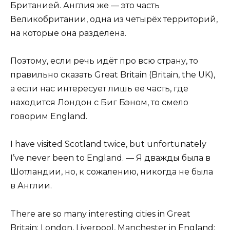
Британией. Англия же — это часть
Великобритании, одна из четырёх территорий,
на которые она разделена.
Поэтому, если речь идёт про всю страну, то
правильно сказать Great Britain (Britain, the UK),
а если нас интересует лишь ее часть, где
находится Лондон с Биг Бэном, то смело
говорим England.
I have visited Scotland twice, but unfortunately
I’ve never been to England. — Я дважды была в
Шотландии, но, к сожалению, никогда не была
в Англии.
There are so many interesting cities in Great
Britain: London, Liverpool, Manchester in England;