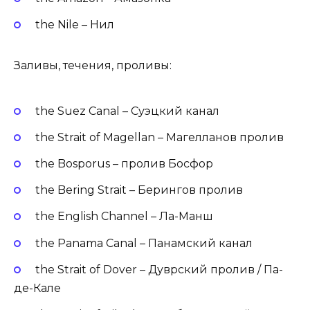
the Nile – Нил
Заливы, течения, проливы:
the Suez Canal – Суэцкий канал
the Strait of Magellan – Магелланов пролив
the Bosporus – пролив Босфор
the Bering Strait – Берингов пролив
the English Channel – Ла-Манш
the Panama Canal – Панамский канал
the Strait of Dover – Дуврский пролив / Па-
де-Кале