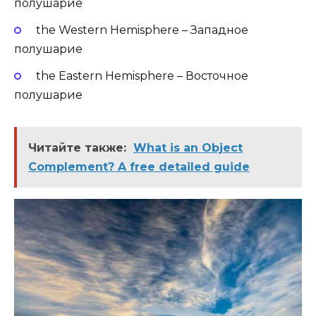
полушарие
the Western Hemisphere – Западное
полушарие
the Eastern Hemisphere – Восточное
полушарие
Читайте также:
What is an Object
Complement? A free detailed guide