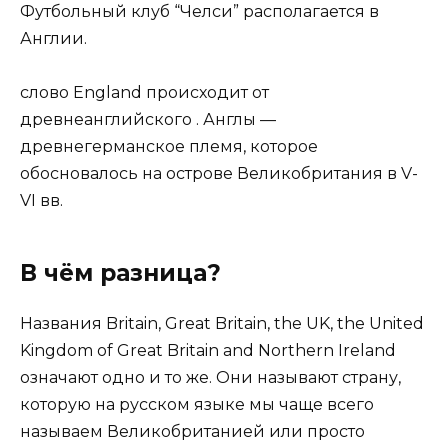
Футбольный клуб “Челси” располагается в
Англии.
слово England происходит от
древнеанглийского . Англы —
древнегерманское племя, которое
обосновалось на острове Великобритания в V-
VI вв.
В чём разница?
Названия Britain, Great Britain, the UK, the United
Kingdom of Great Britain and Northern Ireland
означают одно и то же. Они называют страну,
которую на русском языке мы чаще всего
называем Великобританией или просто