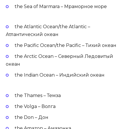
the Sea of Marmara – Мраморное море
the Atlantic Ocean/the Atlantic –
Атлантический океан
the Pacific Ocean/the Pacific – Тихий океан
the Arctic Ocean – Северный Ледовитый
океан
the Indian Ocean – Индийский океан
the Thames – Темза
the Volga – Волга
the Don – Дон
the Amazon – Амазонка