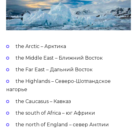
the Arctic – Арктика
the Middle East – Ближний Восток
the Far East – Дальний Восток
the Highlands – Северо-Шотландское
нагорье
the Caucasus – Кавказ
the south of Africa – юг Африки
the north of England – север Англии