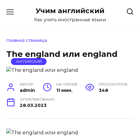
Перейти
Учим английский
к
содержанию
Как учить иностранные языки
ГЛАВНАЯ СТРАНИЦА
The england или england
АНГЛИЙСКИЙ
АВТОР
НА ЧТЕНИЕ
ПРОСМОТРОВ
admin
11 мин.
348
ОПУБЛИКОВАНО
28.03.2023