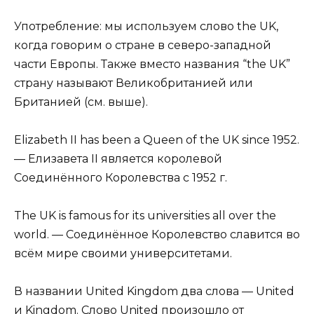
Употребление: мы используем слово the UK,
когда говорим о стране в северо-западной
части Европы. Также вместо названия “the UK”
страну называют Великобританией или
Британией (см. выше).
Elizabeth II has been a Queen of the UK since 1952.
— Елизавета II является королевой
Соединённого Королевства с 1952 г.
The UK is famous for its universities all over the
world. — Соединённое Королевство славится во
всём мире своими университетами.
В названии United Kingdom два слова — United
и Kingdom. Слово United произошло от