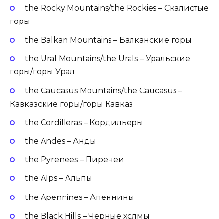
the Rocky Mountains/the Rockies – Скалистые
горы
the Balkan Mountains – Балканские горы
the Ural Mountains/the Urals – Уральские
горы/горы Урал
the Caucasus Mountains/the Caucasus –
Кавказские горы/горы Кавказ
the Cordilleras – Кордильеры
the Andes – Анды
the Pyrenees – Пиренеи
the Alps – Альпы
the Apennines – Апеннины
the Black Hills – Черные холмы