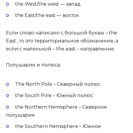
the West/the west — запад
the East/the east — восток
Если слово написано с большой буквы – the
East , то это территориальное обозначение, а
если с маленькой – the east – направление.
Полушария и полюса:
The North Pole – Северный полюс
the South Pole – Южный полюс
the Northern Hemisphere – Северное
полушарие
the Southern Hemisphere – Южное