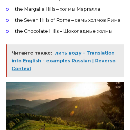
the Margalla Hills – холмы Маргалла
the Seven Hills of Rome – семь холмов Рима
the Chocolate Hills – Шоколадные холмы
Читайте также:
лить воду - Translation
into English - examples Russian | Reverso
Context