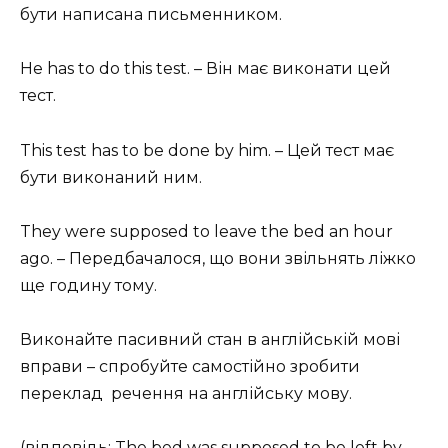
бути написана письменником.
He has to do this test. – Він має виконати цей
тест.
This test has to be done by him. – Цей тест має
бути виконаний ним.
They were supposed to leave the bed an hour
ago. – Передбачалося, що вони звільнять ліжко
ще годину тому.
Виконайте пасивний стан в англійській мові
вправи – спробуйте самостійно зробити
переклад речення на англійську мову.
(відповідь: The bed was supposed to be left by