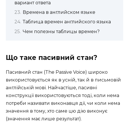
вариант ответа
Времена в английском языке
Таблица времен английского языка
Чем полезны таблицы времен?
Що таке пасивний стан?
Пасивний стан (The Passive Voice) широко
використовується як в усній, так й в письмовій
англійській мові. Найчастіше, пасивні
конструкції використовуються тоді, коли нема
потреби називати виконавця дії, чи коли нема
значення в тому, хто саме цю дію виконує
(значення має лише результат).