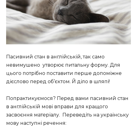
Пасивний стан в англійській, так само
невимушено утворює питальну форму. Для
цього потрібно поставити перше допоміжне
дієслово перед об’єктом. Й діло в шляпі!
Попрактикуємося? Перед вами пасивний стан
в англійській мові вправи для кращого
засвоєння матеріалу. Переведіть на українську
мову наступні речення: