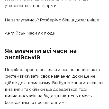
утворюються нові форми.
Не заплутались? Розберімо більш детальніше.
Англійські часи як люди
Як вивчити всі часи на
англійській
Потрібно просто розкласти все по поличках та
систематизувати своє навчання, доки це не
дійде до автоматизму. Ви будете знати, скільки
вивчили та скільки ще доведеться, тоді
вивчення часів не буде здаватись чимось
безмежним та нескінченним.