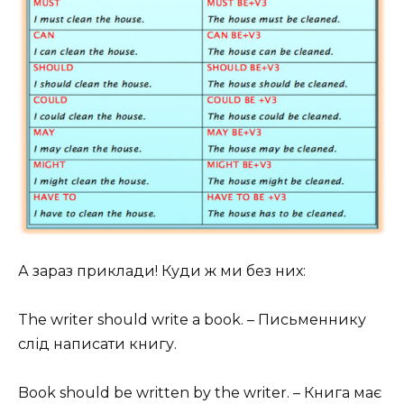
А зараз приклади! Куди ж ми без них:
The writer should write a book. – Письменнику
слід написати книгу.
Book should be written by the writer. – Книга має