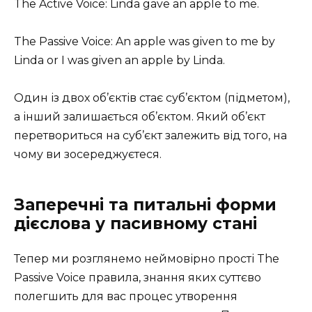
The Active Voice: Linda gave an apple to me.
The Passive Voice: An apple was given to me by
Linda or I was given an apple by Linda.
Один із двох об’єктів стає суб’єктом (підметом),
а інший залишається об’єктом. Який об’єкт
перетвориться на суб’єкт залежить від того, на
чому ви зосереджуєтеся.
Заперечні та питальні форми
дієслова у пасивному стані
Тепер ми розглянемо неймовірно прості The
Passive Voice правила, знання яких суттєво
полегшить для вас процес утворення