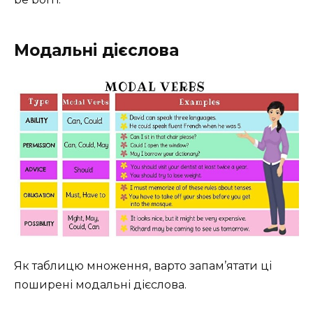
Модальні дієслова
Як таблицю множення, варто запам’ятати ці
поширені модальні дієслова.