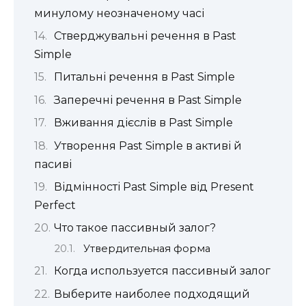
минулому неозначеному часі
Стверджувальні речення в Past
Simple
Питальні речення в Past Simple
Заперечні речення в Past Simple
Вживання дієслів в Past Simple
Утворення Past Simple в активі й
пасиві
Відмінності Past Simple від Present
Perfect
Что такое пассивный залог?
Утвердительная форма
Когда используется пассивный залог
Выберите наиболее подходящий