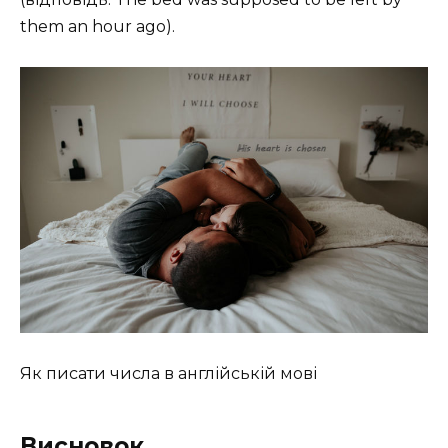
them an hour ago).
Як писати числа в англійській мові
Висновок