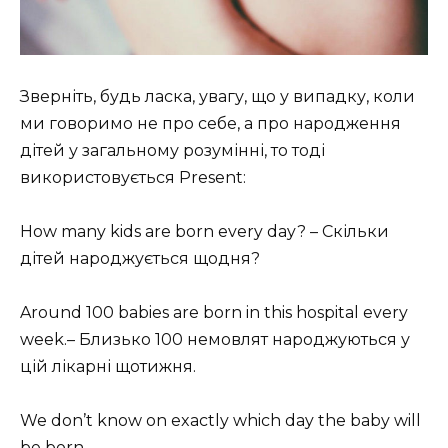
Зверніть, будь ласка, увагу, що у випадку, коли
ми говоримо не про себе, а про народження
дітей у загальному розумінні, то тоді
використовується Present:
How many kids are born every day? – Скільки
дітей народжується щодня?
Around 100 babies are born in this hospital every
week.– Близько 100 немовлят народжуються у
цій лікарні щотижня.
We don’t know on exactly which day the baby will
be born.