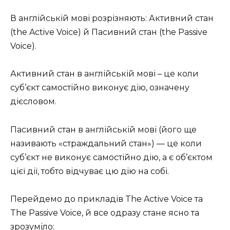
В англійській мові розрізняють: Активний стан
(the Active Voice) й Пасивний стан (the Passive
Voice).
Активний стан в англійській мові – це коли
суб’єкт самостійно виконує дію, означену
дієсловом.
Пасивний стан в англійській мові (його ще
називають «страждальний стан») — це коли
суб’єкт не виконує самостійно дію, а є об’єктом
цієї дії, тобто відчуває цю дію на собі.
Перейдемо до прикладів The Active Voice та
The Passive Voice, й все одразу стане ясно та
зрозуміло: