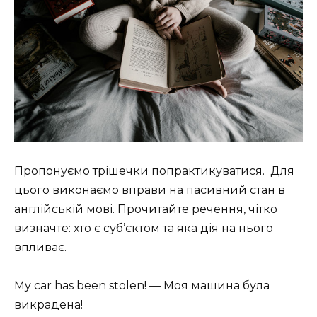
Пропонуємо трішечки попрактикуватися. Для
цього виконаємо вправи на пасивний стан в
англійській мові. Прочитайте речення, чітко
визначте: хто є суб’єктом та яка дія на нього
впливає.
My car has been stolen! — Моя машина була
викрадена!