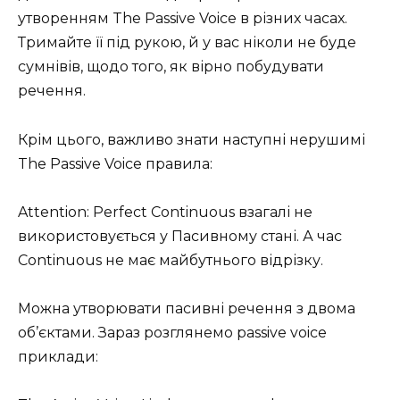
утворенням The Passive Voice в різних часах.
Тримайте її під рукою, й у вас ніколи не буде
сумнівів, щодо того, як вірно побудувати
речення.
Крім цього, важливо знати наступні нерушимі
The Passive Voice правила:
Attention: Perfect Continuous взагалі не
використовується у Пасивному стані. А час
Continuous не має майбутнього відрізку.
Можна утворювати пасивні речення з двома
об’єктами. Зараз розглянемо passive voice
приклади: