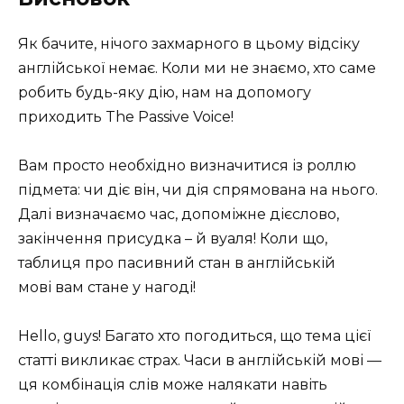
Як бачите, нічого захмарного в цьому відсіку
англійської немає. Коли ми не знаємо, хто саме
робить будь-яку дію, нам на допомогу
приходить The Passive Voice!
Вам просто необхідно визначитися із роллю
підмета: чи діє він, чи дія спрямована на нього.
Далі визначаємо час, допоміжне дієслово,
закінчення присудка – й вуаля! Коли що,
таблиця про пасивний стан в англійській
мові вам стане у нагоді!
Hello, guys! Багато хто погодиться, що тема цієї
статті викликає страх. Часи в англійській мові —
ця комбінація слів може налякати навіть