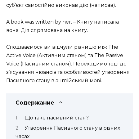
суб’єкт самостійно виконав дію (написав).
A book was written by her. – Книгу написала
вона. Дія спрямована на книгу.
Сподіваємося ви відчули різницю між The
Active Voice (Активним станом) та The Passive
Voice (Пасивним станом). Переходимо тоді до
з’ясування нюансів та особливостей утворення
Пасивного стану в англійський мові.
Содержание
Що таке пасивний стан?
Утворення Пасивного стану в різних
часах