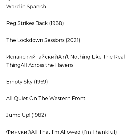
Word in Spanish
Reg Strikes Back (1988)
The Lockdown Sessions (2021)
ИспанскийТайскийAin’t Nothing Like The Real
ThingAll Across the Havens
Empty Sky (1969)
All Quiet On The Western Front
Jump Up! (1982)
ФинскийAll That I’m Allowed (I’m Thankful)