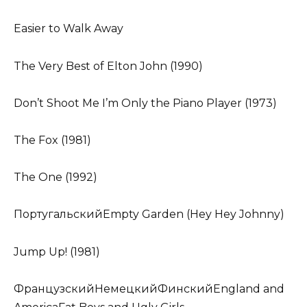
Easier to Walk Away
The Very Best of Elton John (1990)
Don’t Shoot Me I’m Only the Piano Player (1973)
The Fox (1981)
The One (1992)
ПортугальскийEmpty Garden (Hey Hey Johnny)
Jump Up! (1981)
ФранцузскийНемецкийФинскийEngland and