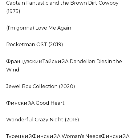
Captain Fantastic and the Brown Dirt Cowboy
(1975)
(I’m gonna) Love Me Again
Rocketman OST (2019)
ФранцузскийТайскийA Dandelion Dies in the
Wind
Jewel Box Collection (2020)
ФинскийA Good Heart
Wonderful Crazy Night (2016)
ТурецкийФинскийA Woman’s NeedsФинскийA