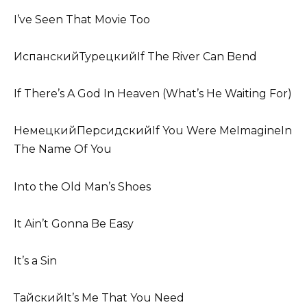
I’ve Seen That Movie Too
ИспанскийТурецкийIf The River Can Bend
If There’s A God In Heaven (What’s He Waiting For)
НемецкийПерсидскийIf You Were MeImagineIn
The Name Of You
Into the Old Man’s Shoes
It Ain’t Gonna Be Easy
It’s a Sin
ТайскийIt’s Me That You Need