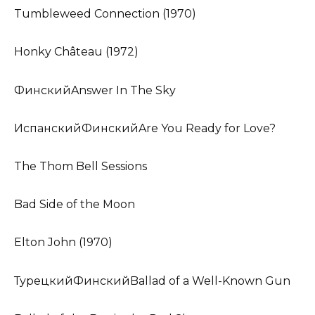
Tumbleweed Connection (1970)
Honky Château (1972)
ФинскийAnswer In The Sky
ИспанскийФинскийAre You Ready for Love?
The Thom Bell Sessions
Bad Side of the Moon
Elton John (1970)
ТурецкийФинскийBallad of a Well-Known Gun