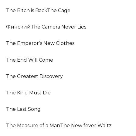
The Bitch is BackThe Cage
ФинскийThe Camera Never Lies
The Emperor’s New Clothes
The End Will Come
The Greatest Discovery
The King Must Die
The Last Song
The Measure of a ManThe New fever Waltz