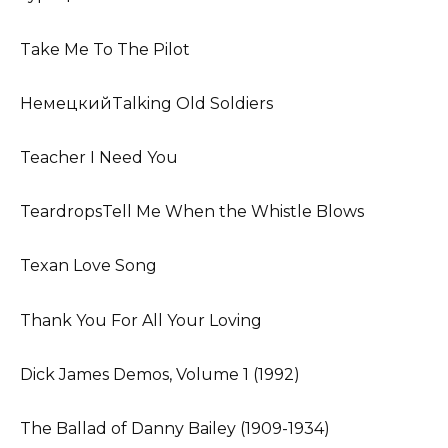
Take Me To The Pilot
НемецкийTalking Old Soldiers
Teacher I Need You
TeardropsTell Me When the Whistle Blows
Texan Love Song
Thank You For All Your Loving
Dick James Demos, Volume 1 (1992)
The Ballad of Danny Bailey (1909-1934)