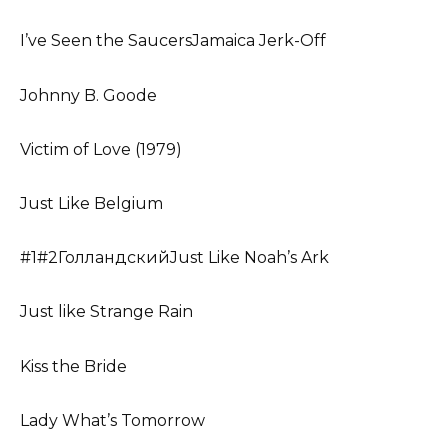
I’ve Seen the SaucersJamaica Jerk-Off
Johnny B. Goode
Victim of Love (1979)
Just Like Belgium
#1#2ГолландскийJust Like Noah’s Ark
Just like Strange Rain
Kiss the Bride
Lady What’s Tomorrow