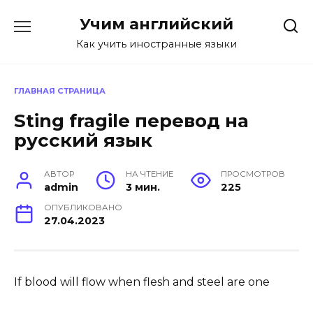
Перейти
Учим английский
к
содержанию
Как учить иностранные языки
ГЛАВНАЯ СТРАНИЦА
Sting fragile перевод на
русский язык
АВТОР
НА ЧТЕНИЕ
ПРОСМОТРОВ
admin
3 мин.
225
ОПУБЛИКОВАНО
27.04.2023
If blood will flow when flesh and steel are one