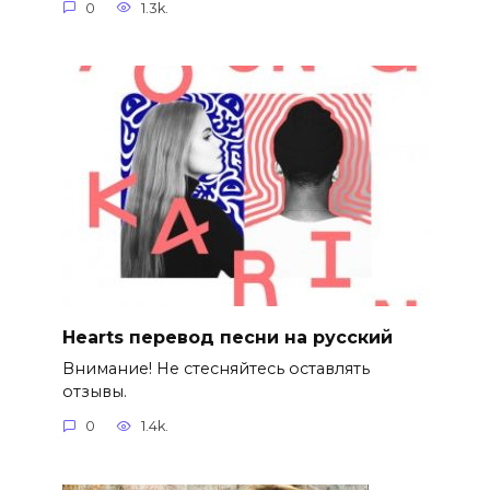
0
1.3k.
Hearts перевод песни на русский
Внимание! Не стесняйтесь оставлять
отзывы.
0
1.4k.