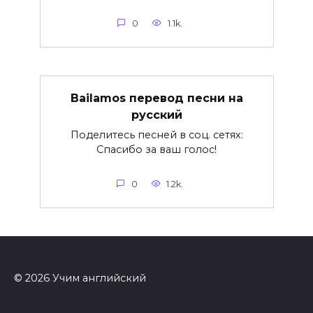
0
1.1k.
Bailamos перевод песни на
русский
Поделитесь песней в соц. сетях:
Спасибо за ваш голос!
0
1.2k.
© 2026 Учим английский