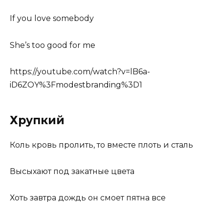
If you love somebody
She’s too good for me
https://youtube.com/watch?v=lB6a-
iD6ZOY%3Fmodestbranding%3D1
Хрупкий
Коль кровь пролить, то вместе плоть и сталь
Высыхают под закатные цвета
Хоть завтра дождь он смоет пятна все