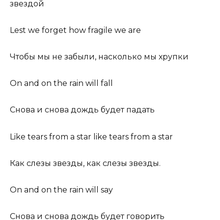
звездой
Lest we forget how fragile we are
Чтобы мы не забыли, насколько мы хрупки
On and on the rain will fall
Снова и снова дождь будет падать
Like tears from a star like tears from a star
Как слезы звезды, как слезы звезды.
On and on the rain will say
Снова и снова дождь будет говорить