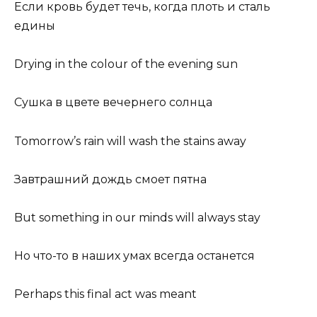
Если кровь будет течь, когда плоть и сталь
едины
Drying in the colour of the evening sun
Сушка в цвете вечернего солнца
Tomorrow’s rain will wash the stains away
Завтрашний дождь смоет пятна
But something in our minds will always stay
Но что-то в наших умах всегда останется
Perhaps this final act was meant