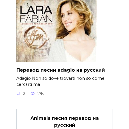
Перевод песни adagio на русский
Adagio Non so dove trovarti non so come
cercarti ma
0
1.7k.
Animals песня перевод на
русский