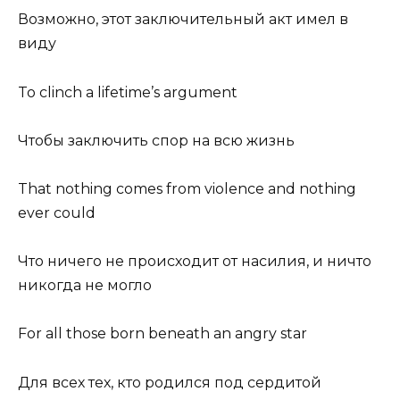
Возможно, этот заключительный акт имел в
виду
To clinch a lifetime’s argument
Чтобы заключить спор на всю жизнь
That nothing comes from violence and nothing
ever could
Что ничего не происходит от насилия, и ничто
никогда не могло
For all those born beneath an angry star
Для всех тех, кто родился под сердитой