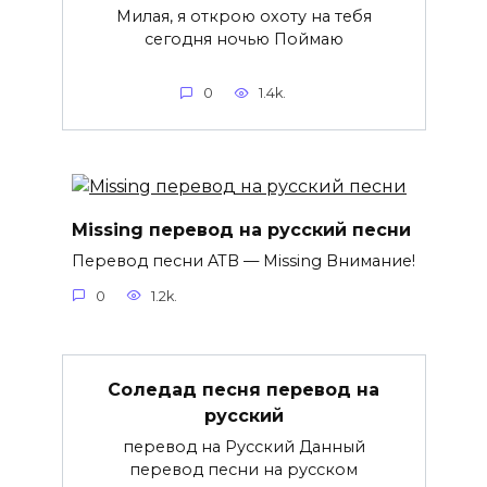
Милая, я открою охоту на тебя
сегодня ночью Поймаю
0
1.4k.
Missing перевод на русский песни
Перевод песни ATB — Missing Внимание!
0
1.2k.
Соледад песня перевод на
русский
перевод на Русский Данный
перевод песни на русском