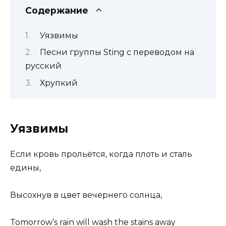
Содержание
Уязвимы
Песни группы Sting с переводом на
русский
Хрупкий
Уязвимы
Если кровь прольётся, когда плоть и сталь
едины,
Высохнув в цвет вечернего солнца,
Tomorrow’s rain will wash the stains away