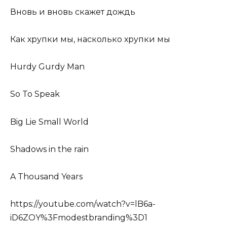
Вновь и вновь скажет дождь
Как хрупки мы, насколько хрупки мы
Hurdy Gurdy Man
So To Speak
Big Lie Small World
Shadows in the rain
A Thousand Years
https://youtube.com/watch?v=lB6a-
iD6ZOY%3Fmodestbranding%3D1