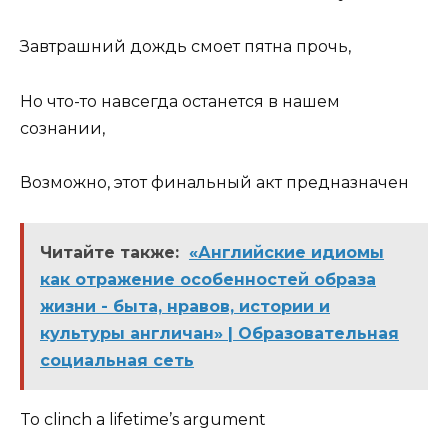
Завтрашний дождь смоет пятна прочь,
Но что-то навсегда останется в нашем
сознании,
Возможно, этот финальный акт предназнач­ен
Читайте также:
«Английские идиомы
как отражение особенностей образа
жизни - быта, нравов, истории и
культуры англичан» | Образовательная
социальная сеть
To clinch a lifetime’s argument