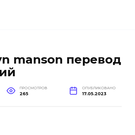
lyn manson перевод
кий
ПРОСМОТРОВ
ОПУБЛИКОВАНО
265
17.05.2023