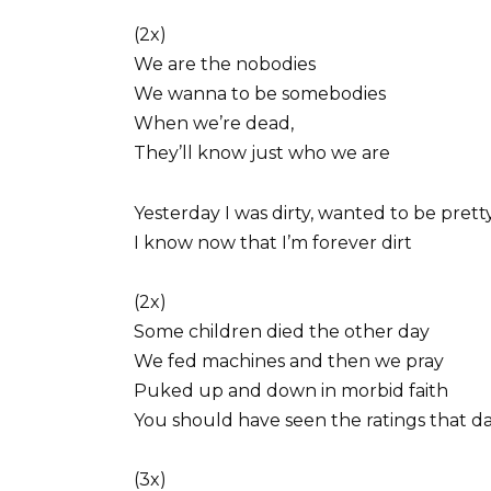
(2x)
We are the nobodies
We wanna to be somebodies
When we’re dead,
They’ll know just who we are
Yesterday I was dirty, wanted to be prett
I know now that I’m forever dirt
(2x)
Some children died the other day
We fed machines and then we pray
Puked up and down in morbid faith
You should have seen the ratings that da
(3x)