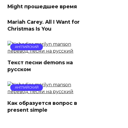
Might прошедшее время
Mariah Carey. All I Want for
Christmas Is You
АНГЛИЙСКИЙ
Текст песни demons на
русском
АНГЛИЙСКИЙ
Как образуется вопрос в
present simple