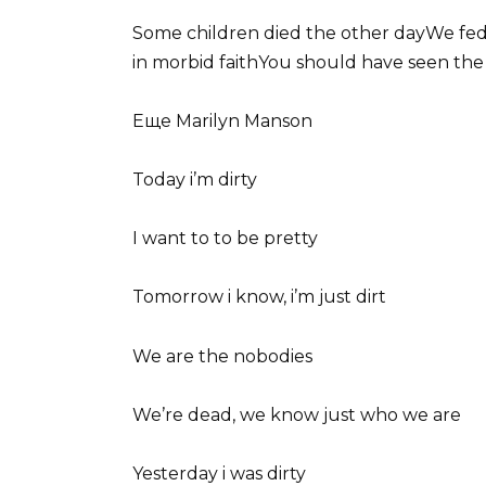
Some children died the other dayWe f
in morbid faithYou should have seen the 
Еще Marilyn Manson
Today i’m dirty
I want to to be pretty
Tomorrow i know, i’m just dirt
We are the nobodies
We’re dead, we know just who we are
Yesterday i was dirty