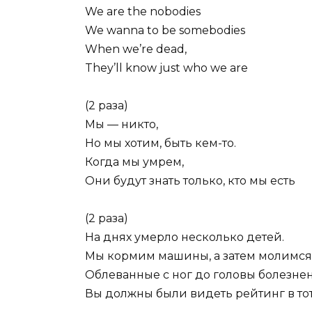
We are the nobodies
We wanna to be somebodies
When we’re dead,
They’ll know just who we are
(2 раза)
Мы — никто,
Но мы хотим, быть кем-то.
Когда мы умрем,
Они будут знать только, кто мы есть
(2 раза)
На днях умерло несколько детей.
Мы кормим машины, а затем молимся
Облеванные с ног до головы болезне
Вы должны были видеть рейтинг в тот