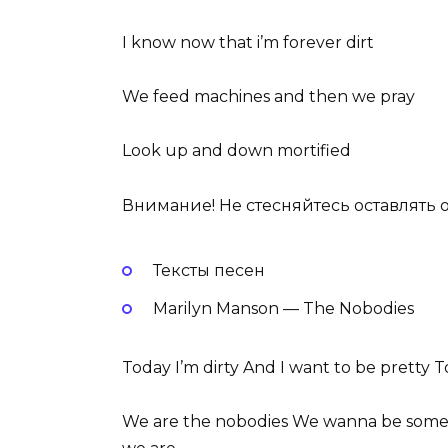
I know now that i’m forever dirt
We feed machines and then we pray
Look up and down mortified
Внимание! Не стесняйтесь оставлять 
Тексты песен
Marilyn Manson — The Nobodies
Today I’m dirty And I want to be pretty T
We are the nobodies We wanna be some