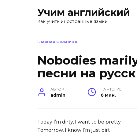
Перейти
Учим английский
к
содержанию
Как учить иностранные языки
ГЛАВНАЯ СТРАНИЦА
Nobodies mari
песни на русс
АВТОР
НА ЧТЕНИЕ
admin
6 мин.
Today I’m dirty, I want to be pretty
Tomorrow, I know I’m just dirt