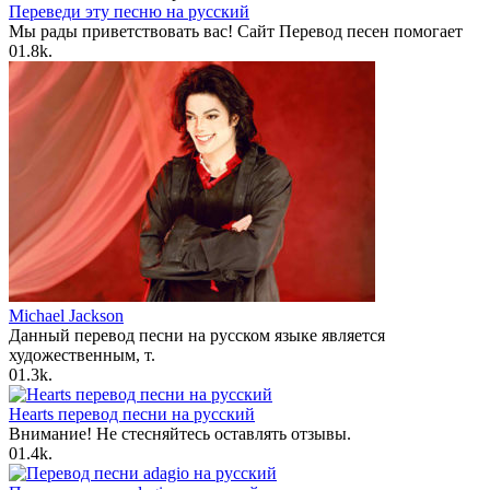
Переведи эту песню на русский
Мы рады приветствовать вас! Сайт Перевод песен помогает
0
1.8k.
Michael Jackson
Данный перевод песни на русском языке является
художественным, т.
0
1.3k.
Hearts перевод песни на русский
Внимание! Не стесняйтесь оставлять отзывы.
0
1.4k.