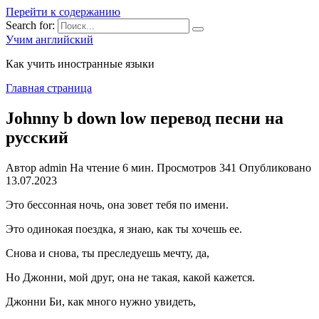
Перейти к содержанию
Search for:
Учим английский
Как учить иностранные языки
Главная страница
Johnny b down low перевод песни на
русский
Автор
admin
На чтение
6 мин.
Просмотров
341
Опубликовано
13.07.2023
Это бессонная ночь, она зовет тебя по имени.
Это одинокая поездка, я знаю, как ты хочешь ее.
Снова и снова, ты преследуешь мечту, да,
Но Джонни, мой друг, она не такая, какой кажется.
Джонни Би, как много нужно увидеть,