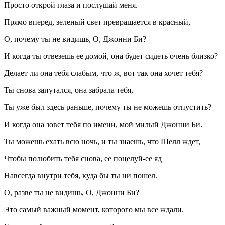
Просто открой глаза и послушай меня.
Прямо вперед, зеленый свет превращается в красный,
О, почему ты не видишь, О, Джонни Би?
И когда ты отвезешь ее домой, она будет сидеть очень близко?
Делает ли она тебя слабым, что ж, вот так она хочет тебя?
Ты снова запутался, она забрала тебя,
Ты уже был здесь раньше, почему ты не можешь отпустить?
И когда она зовет тебя по имени, мой милый Джонни Би.
Ты можешь ехать всю ночь, и ты знаешь, что Шелл ждет,
Чтобы полюбить тебя снова, ее поцелуй-ее яд
Навсегда внутри тебя, куда бы ты ни пошел.
О, разве ты не видишь, О, Джонни Би?
Это самый важный момент, которого мы все ждали.