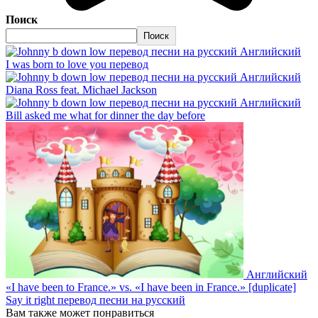
Поиск
Поиск
Английский
I was born to love you перевод
Английский
Diana Ross feat. Michael Jackson
Английский
Bill asked me what for dinner the day before
Английский
«I have been to France.» vs. «I have been in France.» [duplicate]
Say it right перевод песни на русский
Вам также может понравиться