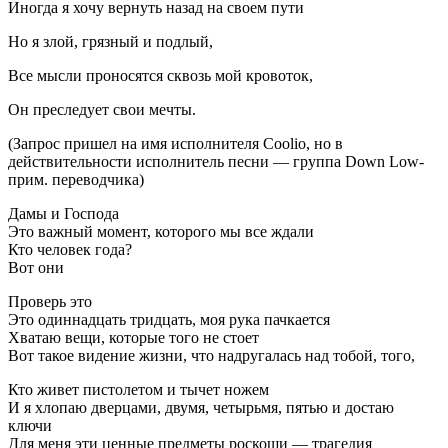
Иногда я хочу вернуть назад на своем пути
Но я злой, грязный и подлый,
Все мысли проносятся сквозь мой кровоток,
Он преследует свои мечты.
(Запрос пришел на имя исполнителя Coolio, но в
действительности исполнитель песни — группа Down Low-
прим. переводчика)
Дамы и Господа
Это важный момент, которого мы все ждали
Кто человек года?
Вот они
Проверь это
Это одиннадцать тридцать, моя рука пачкается
Хватаю вещи, которые того не стоет
Вот такое видение жизни, что надругалась над тобой, того,
Кто живет пистолетом и тычет ножем
И я хлопаю дверцами, двумя, четырьмя, пятью и достаю
ключи
Для меня эти ценные предметы роскоши — трагедия