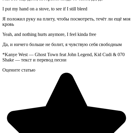
I put my hand on a stove, to see if I still bleed
Я положил руку на плиту, чтобы посмотреть, течёт ли ещё моя
кровь
Yeah, and nothing hurts anymore, I feel kinda free
Да, и ничего больше не болит, я чувствую себя свободным
*Kanye West — Ghost Town feat John Legend, Kid Cudi & 070
Shake — текст и перевод песни
Оцените статью