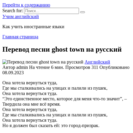
Перейти к содержанию
Search for:
Учим английский
Как учить иностранные языки
Главная страница
Перевод песни ghost town на русский
Английский
Автор
admin
На чтение
6 мин.
Просмотров
311
Опубликовано
08.09.2023
Она хотела вернуться туда,
Где мы сталкивались на улицах и палили из пушек,
Она хотела вернуться туда.
“Это единственное место, которое для меня что-то значит”, –
Твердила она мне всё время.
Она хотела вернуться туда,
Где мы сталкивались на улицах и палили из пушек,
Она хотела вернуться туда.
Но я должен был сказать ей: это город-призрак.