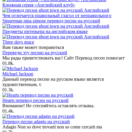
Книжная серия «Английский клуб»
Английский
Чем отличается правильный глагол от неправильного
Sinnerman nina simone перевод песни на русский
Английский
Предметы интерьера на английском языке
Английский
Three days grace
Вам также может понравиться
Переведи эту песню на русский
Мы рады приветствовать вас! Сайт Перевод песен помогает
0
1.8k.
Michael Jackson
Данный перевод песни на русском языке является
художественным, т.
0
1.3k.
Hearts перевод песни на русский
Внимание! Не стесняйтесь оставлять отзывы.
0
1.4k.
Перевод песни adagio на русский
Adagio Non so dove trovarti non so come cercarti ma