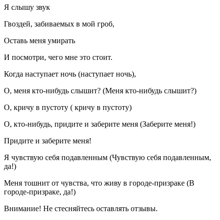
Я слышу звук
Гвоздей, забиваемых в мой гроб,
Оставь меня умирать
И посмотри, чего мне это стоит.
Когда наступает ночь (наступает ночь),
О, меня кто-нибудь слышит? (Меня кто-нибудь слышит?)
О, кричу в пустоту ( кричу в пустоту)
О, кто-нибудь, придите и заберите меня (Заберите меня!)
Придите и заберите меня!
Я чувствую себя подавленным (Чувствую себя подавленным,
да!)
Меня тошнит от чувства, что живу в городе-призраке (В
городе-призраке, да!)
Внимание! Не стесняйтесь оставлять отзывы.