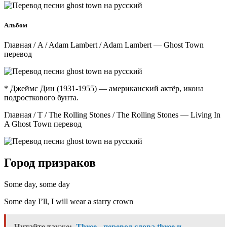
Альбом
Главная / A / Adam Lambert / Adam Lambert — Ghost Town
перевод
* Джеймс Дин (1931-1955) — американский актёр, икона
подросткового бунта.
Главная / T / The Rolling Stones / The Rolling Stones — Living In
A Ghost Town перевод
Город призраков
Some day, some day
Some day I’ll, I will wear a starry crown
Читайте также:
Three - перевод слова three и