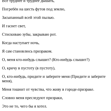
Всё труднее и труднее дышать,
Погребён на шесть футов под землю,
Засыпанный всей этой пылью.
И гаснет свет,
Стискиваю зубы, закрываю рот.
Когда наступает ночь,
Я сам становлюсь призраком.
О, меня кто-нибудь слышит? (Кто-нибудь слышит?)
О, кричу в пустоту (в пустоту),
О, кто-нибудь, придите и заберите меня (Придите и заберите
меня),
Меня тошнит от чувства, что живу в городе-призраке.
Словно меня преследуют призраки,
Это не то, чего бы я хотел.