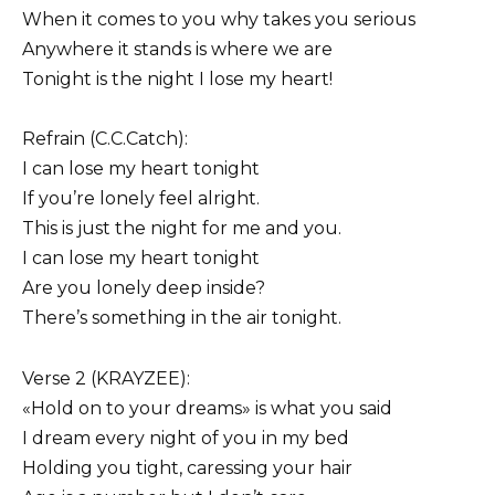
When it comes to you why takes you serious
Anywhere it stands is where we are
Tonight is the night I lose my heart!
Refrain (C.C.Catch):
I can lose my heart tonight
If you’re lonely feel alright.
This is just the night for me and you.
I can lose my heart tonight
Are you lonely deep inside?
There’s something in the air tonight.
Verse 2 (KRAYZEE):
«Hold on to your dreams» is what you said
I dream every night of you in my bed
Holding you tight, caressing your hair