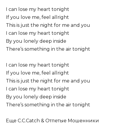
I can lose my heart tonight
If you love me, feel allright
This is just the night for me and you
I can lose my heart tonight
By you lonely deep inside
There’s something in the air tonight
I can lose my heart tonight
If you love me, feel allright
This is just the night for me and you
I can lose my heart tonight
By you lonely deep inside
There’s something in the air tonight
Еще C.C.Catch & Отпетые Мошенники