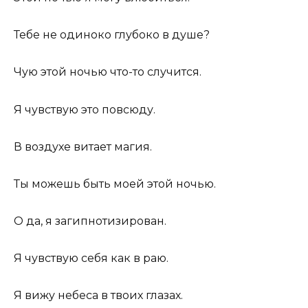
Тебе не одиноко глубоко в душе?
Чую этой ночью что-то случится.
Я чувствую это повсюду.
В воздухе витает магия.
Ты можешь быть моей этой ночью.
О да, я загипнотизирован.
Я чувствую себя как в раю.
Я вижу небеса в твоих глазах.