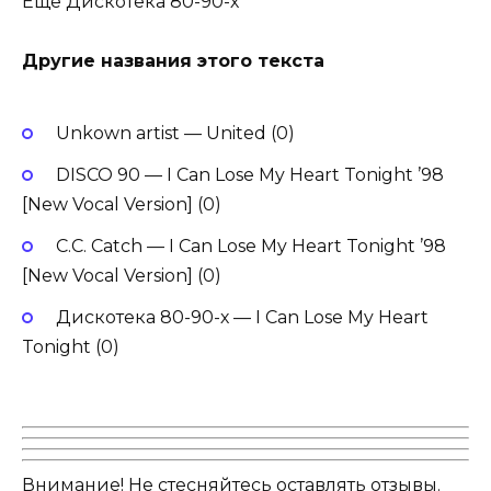
Еще Дискотека 80-90-х
Другие названия этого текста
Unkown artist — United (0)
DISCO 90 — I Can Lose My Heart Tonight ’98
[New Vocal Version] (0)
C.C. Catch — I Can Lose My Heart Tonight ’98
[New Vocal Version] (0)
Дискотека 80-90-х — I Can Lose My Heart
Tonight (0)
Внимание! Не стесняйтесь оставлять отзывы.