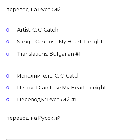
перевод на Русский
Artist:
C. C. Catch
Song:
I Can Lose My Heart Tonight
Translations: Bulgarian
#1
Исполнитель:
C. C. Catch
Песня:
I Can Lose My Heart Tonight
Переводы: Русский
#1
перевод на Русский