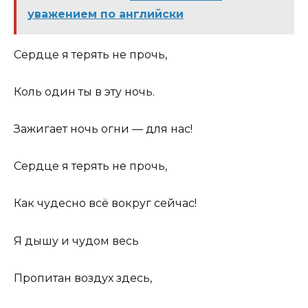
уважением по английски
Сердце я терять не прочь,
Коль один ты в эту ночь.
Зажигает ночь огни — для нас!
Сердце я терять не прочь,
Как чудесно всё вокруг сейчас!
Я дышу и чудом весь
Пропитан воздух здесь,