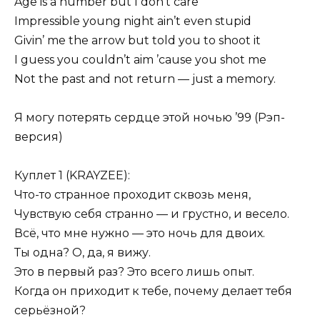
Age is a number but I don’t care
Impressible young night ain’t even stupid
Givin’ me the arrow but told you to shoot it
I guess you couldn’t aim ’cause you shot me
Not the past and not return — just a memory.
Я могу потерять сердце этой ночью ’99 (Рэп-
версия)
Куплет 1 (KRAYZEE):
Что-то странное проходит сквозь меня,
Чувствую себя странно — и грустно, и весело.
Всё, что мне нужно — это ночь для двоих.
Ты одна? О, да, я вижу.
Это в первый раз? Это всего лишь опыт.
Когда он приходит к тебе, почему делает тебя
серьёзной?