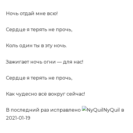
Ночь отдай мне всю!
Сердце я терять не прочь,
Коль один ты в эту ночь.
Зажигает ночь огни — для нас!
Сердце я терять не прочь,
Как чудесно всё вокруг сейчас!
В последний раз исправлено
NyQuil
в
2021-01-19