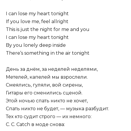
I can lose my heart tonight
If you love me, feel allright
This is just the night for me and you
I can lose my heart tonight
By you lonely deep inside
There’s something in the air tonight
День за днём, за неделей неделями,
Метелей, капелей мы взрослели.
Смеялись, гуляли, вой сирены,
Гитары его сменились сценой.
Этой ночью спать никто не хочет,
Спать никто не будет, — музыка разбудит.
Тех кто судит строго — их немного:
C. C. Catch в моде снова: