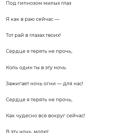
Под гипнозом милых глаз
Я как в раю сейчас —
Тот рай в глазах твоих!
Сердце я терять не прочь,
Коль один ты в эту ночь.
Зажигает ночь огни — для нас!
Сердце я терять не прочь,
Как чудесно всё вокруг сейчас!
В эту ночь, молю!