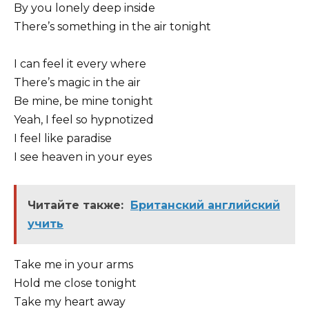
By you lonely deep inside
There’s something in the air tonight
I can feel it every where
There’s magic in the air
Be mine, be mine tonight
Yeah, I feel so hypnotized
I feel like paradise
I see heaven in your eyes
Читайте также:
Британский английский
учить
Take me in your arms
Hold me close tonight
Take my heart away