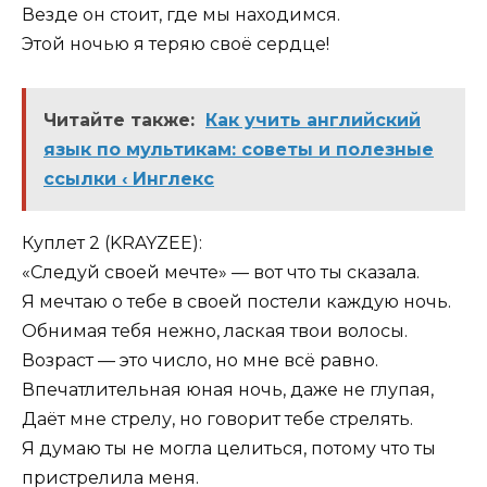
Везде он стоит, где мы находимся.
Этой ночью я теряю своё сердце!
Читайте также:
Как учить английский
язык по мультикам: советы и полезные
ссылки ‹ Инглекс
Куплет 2 (KRAYZEE):
«Следуй своей мечте» — вот что ты сказала.
Я мечтаю о тебе в своей постели каждую ночь.
Обнимая тебя нежно, лаская твои волосы.
Возраст — это число, но мне всё равно.
Впечатлительная юная ночь, даже не глупая,
Даёт мне стрелу, но говорит тебе стрелять.
Я думаю ты не могла целиться, потому что ты
пристрелила меня.