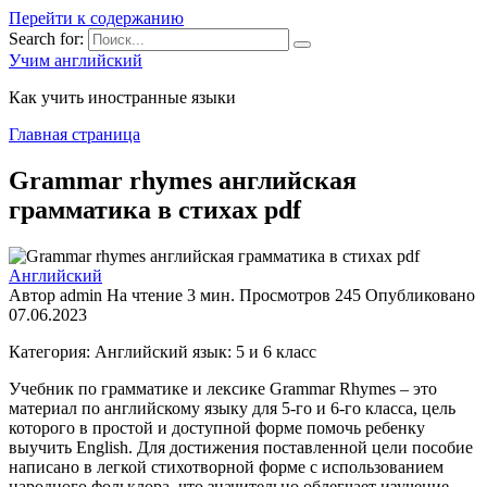
Перейти к содержанию
Search for:
Учим английский
Как учить иностранные языки
Главная страница
Grammar rhymes английская
грамматика в стихах pdf
Английский
Автор
admin
На чтение
3 мин.
Просмотров
245
Опубликовано
07.06.2023
Категория: Английский язык: 5 и 6 класс
Учебник по грамматике и лексике Grammar Rhymes – это
материал по английскому языку для 5-го и 6-го класса, цель
которого в простой и доступной форме помочь ребенку
выучить English. Для достижения поставленной цели пособие
написано в легкой стихотворной форме с использованием
народного фольклора, что значительно облегчает изучение