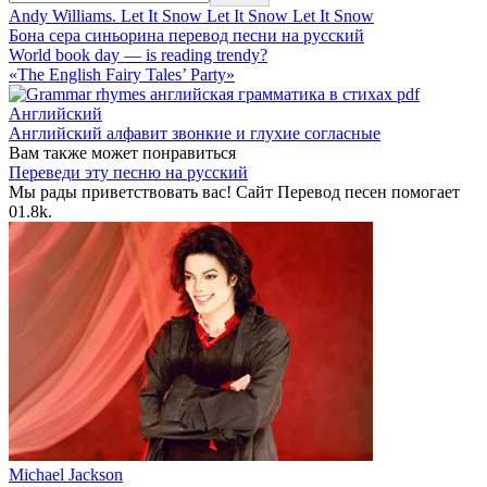
Andy Williams. Let It Snow Let It Snow Let It Snow
Бона сера синьорина перевод песни на русский
World book day — is reading trendy?
«The English Fairy Tales’ Party»
Английский
Английский алфавит звонкие и глухие согласные
Вам также может понравиться
Переведи эту песню на русский
Мы рады приветствовать вас! Сайт Перевод песен помогает
0
1.8k.
Michael Jackson