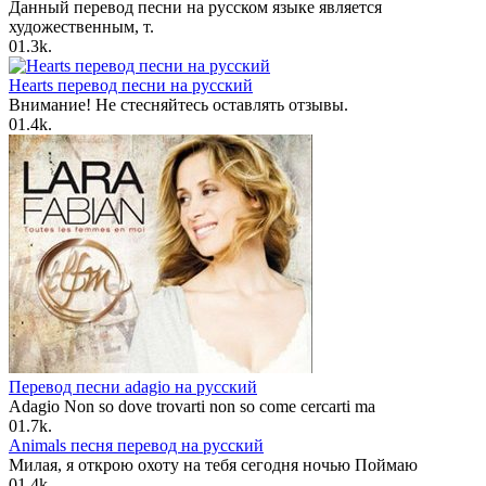
Данный перевод песни на русском языке является
художественным, т.
0
1.3k.
Hearts перевод песни на русский
Внимание! Не стесняйтесь оставлять отзывы.
0
1.4k.
Перевод песни adagio на русский
Adagio Non so dove trovarti non so come cercarti ma
0
1.7k.
Animals песня перевод на русский
Милая, я открою охоту на тебя сегодня ночью Поймаю
0
1.4k.