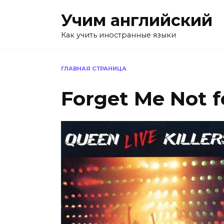
Перейти
Учим английский
к
содержанию
Как учить иностранные языки
ГЛАВНАЯ СТРАНИЦА
Forget Me Not f