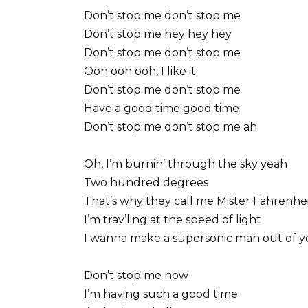
Don’t stop me don’t stop me
Don’t stop me hey hey hey
Don’t stop me don’t stop me
Ooh ooh ooh, I like it
Don’t stop me don’t stop me
Have a good time good time
Don’t stop me don’t stop me ah
Oh, I’m burnin’ through the sky yeah
Two hundred degrees
That’s why they call me Mister Fahrenhe
I’m trav’ling at the speed of light
I wanna make a supersonic man out of 
Don’t stop me now
I’m having such a good time