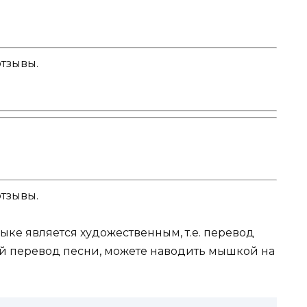
отзывы.
отзывы.
ке является художественным, т.е. перевод
й перевод песни, можете наводить мышкой на