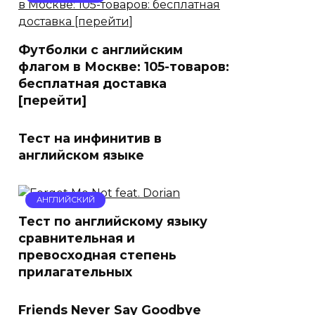
Футболки с английским
флагом в Москве: 105-товаров:
бесплатная доставка
[перейти]
Тест на инфинитив в
английском языке
АНГЛИЙСКИЙ
Тест по английскому языку
сравнительная и
превосходная степень
прилагательных
Friends Never Say Goodbye