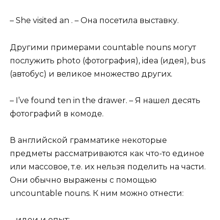
– She visited an . – Она посетила выставку.
Другими примерами countable nouns могут
послужить photo (фотография), idea (идея), bus
(автобус) и великое множество других.
– I’ve found ten in the drawer. – Я нашел десять
фотографий в комоде.
В английской грамматике некоторые
предметы рассматриваются как что-то единое
или массовое, т.е. их нельзя поделить на части.
Они обычно выражены с помощью
uncountable nouns. К ним можно отнести:
– идеи и опыт;