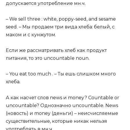
допускается употребление мн.ч.
– We sell three : white, poppy-seed, and sesame
seed. – Мы продаем три вида хлеба: белый, с
маком и с кунжутом.
Если же рассматривать хлеб как продукт
питания, то это uncountable noun.
– You eat too much . – Ты ешь слишком много
хлеба.
А как насчет слов news и money? Countable or
uncountable? Однозначно uncountable. News
(новость) и money (деньги) – неисчисляемые
существительные, которые никак нельзя
употреблять в мн.ч.