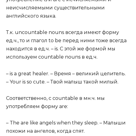
неисчисляемыми существительными
английского языка.
Т.к. uncountable nouns всегда имеют форму
ед.ч., то и глагол to be перед ними тоже всегда
находится в ед.ч. – is. С этой же формой мы
используем countable nouns в ед.ч.
– is a great healer. – Время – великий целитель.
– Your is so cute. – Твой малыш такой милый.
Соответственно, с countable в мн.ч. мы
употребляем форму are:
– The are like angels when they sleep. – Малыши
похожи на ангелов, когда спят.