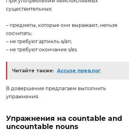
При употреблении неисчисляемых
существительных:
– предметы, которые они выражают, нельзя
сосчитать;
– не требуют артикль a/an;
– не требуют окончание s/es.
Читайте также:
Accuse предлог
В довершение предлагаем выполнить
упражнения.
Упражнения на countable and
uncountable nouns