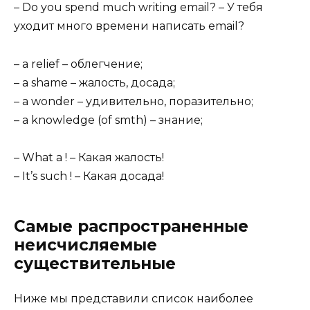
– Do you spend much writing email? – У тебя
уходит много времени написать email?
– a relief – облегчение;
– a shame – жалость, досада;
– a wonder – удивительно, поразительно;
– a knowledge (of smth) – знание;
– What a ! – Какая жалость!
– It’s such ! – Какая досада!
Самые распространенные
неисчисляемые
существительные
Ниже мы представили список наиболее