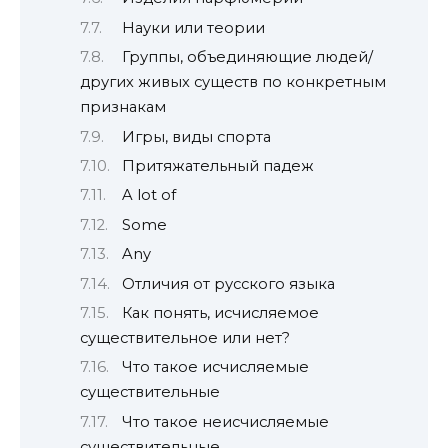
Науки или теории
Группы, объединяющие людей/
других живых существ по конкретным
признакам
Игры, виды спорта
Притяжательный падеж
A lot of
Some
Any
Отличия от русского языка
Как понять, исчисляемое
существительное или нет?
Что такое исчисляемые
существительные
Что такое неисчисляемые
существительные