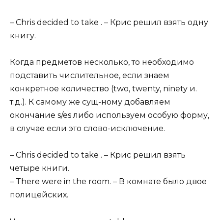
– Chris decided to take . – Крис решил взять одну
книгу.
Когда предметов несколько, то необходимо
подставить числительное, если знаем
конкретное количество (two, twenty, ninety и.
т.д.). К самому же сущ-ному добавляем
окончание s/es либо используем особую форму,
в случае если это слово-исключение.
– Chris decided to take . – Крис решил взять
четыре книги.
– There were in the room. – В комнате было двое
полицейских.