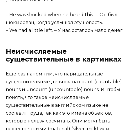
– He was shocked when he heard this . – Он был
шокирован, когда услышал эту новость.
– We had a little left. – У нас осталось мало денег.
Неисчисляемые
существительные в картинках
Еще раз напомним, что нарицательные
существительные делятся на count (countable)
nouns и uncount (uncountable) nouns. И чтобы
понять, что такое неисчисляемые
существительные в английском языке не
составит труда, так как это имена объектов,
которые нельзя сосчитать. Они могут быть
вещественными (material) (silver, milk) или