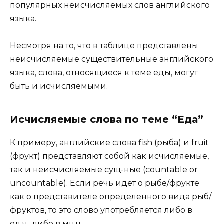
популярных неисчисляемых слов английского
языка.
Несмотря на то, что в таблице представлены
неисчисляемые существительные английского
языка, слова, относящиеся к теме еды, могут
быть и исчисляемыми.
Исчисляемые слова по теме “Еда”
К примеру, английские слова fish (рыба) и fruit
(фрукт) представляют собой как исчисляемые,
так и неисчисляемые сущ-ные (countable or
uncountable). Если речь идет о рыбе/фрукте
как о представителе определенного вида рыб/
фруктов, то это слово употребляется либо в
ед.ч., либо в мн.ч.