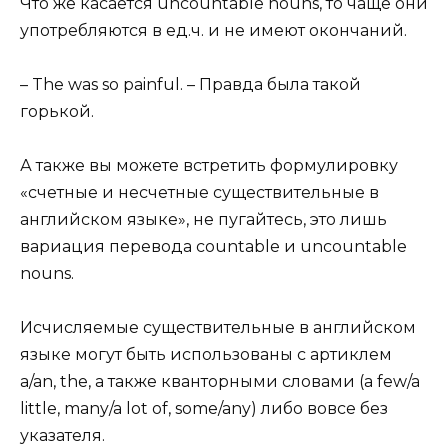
Что же касается uncountable nouns, то чаще они
употребляются в ед.ч. и не имеют окончаний.
– The was so painful. – Правда была такой
горькой.
А также вы можете встретить формулировку
«счетные и несчетные существительные в
английском языке», не пугайтесь, это лишь
вариация перевода countable и uncountable
nouns.
Исчисляемые существительные в английском
языке могут быть использованы с артиклем
a/an, the, а также кванторными словами (a few/a
little, many/a lot of, some/any) либо вовсе без
указателя.