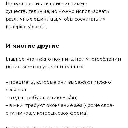
Нельзя посчитать неисчислимые
существительные, но можно использовать
различные единицы, чтобы сосчитать их
(loaf/piece/kilo of).
И многие другие
Главное, что нужно помнить, при употреблении
исчисляемых существительных:
– предметы, которые они выражают, можно
сосчитать;
– в ед.ч. требуют артикль a/an;
– в мн.ч. требуют окончание s/es (кроме слов-
спутников, у которых своя форма).