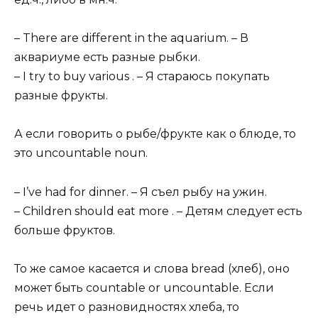
– There are different in the aquarium. – В
аквариуме есть разные рыбки.
– I try to buy various . – Я стараюсь покупать
разные фрукты.
А если говорить о рыбе/фрукте как о блюде, то
это uncountable noun.
– I’ve had for dinner. – Я съел рыбу на ужин.
– Children should eat more . – Детям следует есть
больше фруктов.
То же самое касается и слова bread (хлеб), оно
может быть countable or uncountable. Если
речь идет о разновидностях хлеба, то