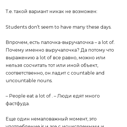
Т.е. такой вариант никак не возможен:
Students don’t seem to have many these days.
Впрочем, есть палочка-выручалочка – a lot of.
Почему именно выручалочка? Да потому что
выражению a lot of все равно, можно или
нельзя сосчитать тот или иной объект,
соответственно, он ладит с countable and
uncountable nouns.
– People eat a lot of . – Люди едят много
фастфуда.
Еще один немаловажный момент, это
употребление is и are с исчисляемыми и