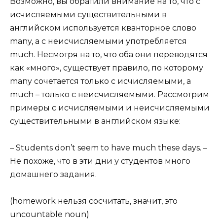
Возможно, вы обратили внимание на то, что с
исчисляемыми существительными в
английском используется кванторное слово
many, а с неисчисляемыми употребляется
much. Несмотря на то, что оба они переводятся
как «много», существует правило, по которому
many сочетается только с исчисляемыми, а
much – только с неисчисляемыми. Рассмотрим
примеры с исчисляемыми и неисчисляемыми
существительными в английском языке:
– Students don’t seem to have much these days. –
Не похоже, что в эти дни у студентов много
домашнего задания.
(homework нельзя сосчитать, значит, это
uncountable noun)