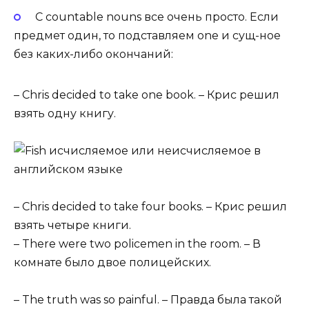
С countable nouns все очень просто. Если
предмет один, то подставляем one и сущ-ное
без каких-либо окончаний:
– Chris decided to take one book. – Крис решил
взять одну книгу.
– Chris decided to take four books. – Крис решил
взять четыре книги.
– There were two policemen in the room. – В
комнате было двое полицейских.
– The truth was so painful. – Правда была такой