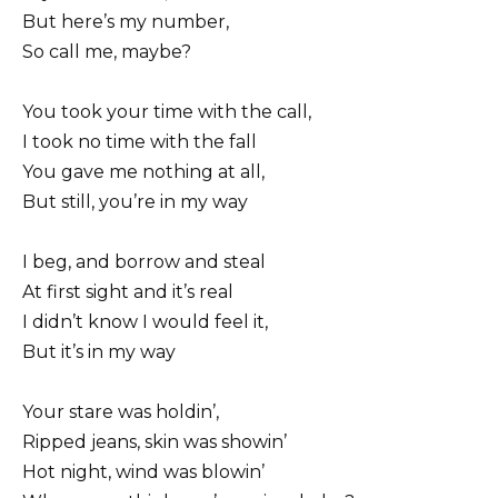
But here’s my number,
So call me, maybe?
You took your time with the call,
I took no time with the fall
You gave me nothing at all,
But still, you’re in my way
I beg, and borrow and steal
At first sight and it’s real
I didn’t know I would feel it,
But it’s in my way
Your stare was holdin’,
Ripped jeans, skin was showin’
Hot night, wind was blowin’