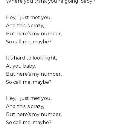
Where you think you’re going, baby?
Hey, I just met you,
And this is crazy,
But here’s my number,
So call me, maybe?
It’s hard to look right,
At you baby,
But here’s my number,
So call me, maybe?
Hey, I just met you,
And this is crazy,
But here’s my number,
So call me, maybe?