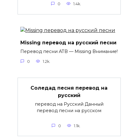
0
1.4k.
Missing перевод на русский песни
Перевод песни ATB — Missing Внимание!
0
1.2k.
Соледад песня перевод на
русский
перевод на Русский Данный
перевод песни на русском
0
1.1k.