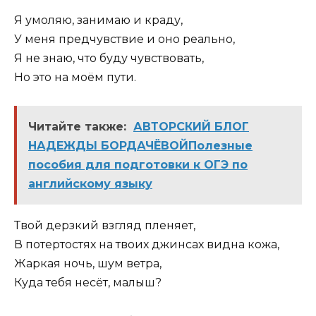
Я умоляю, занимаю и краду,
У меня предчувствие и оно реально,
Я не знаю, что буду чувствовать,
Но это на моём пути.
Читайте также:
АВТОРСКИЙ БЛОГ
НАДЕЖДЫ БОРДАЧЁВОЙПолезные
пособия для подготовки к ОГЭ по
английскому языку
Твой дерзкий взгляд пленяет,
В потертостях на твоих джинсах видна кожа,
Жаркая ночь, шум ветра,
Куда тебя несёт, малыш?