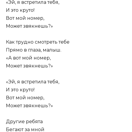
«Эй, я встретила тебя,
И это круто!
Вот мой номер,
Может звякнешь?»
Как трудно смотреть тебе
Прямо в глаза, малыш.
«А вот мой номер,
Может звякнешь?»
«Эй, я встретила тебя,
И это круто!
Вот мой номер,
Может звякнешь?»
Другие ребята
Бегают за мной