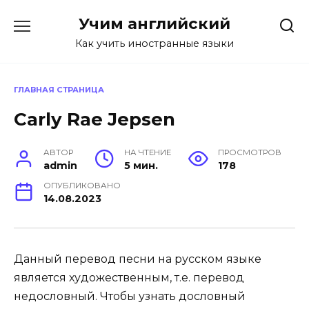
Перейти
Учим английский
к
содержанию
Как учить иностранные языки
ГЛАВНАЯ СТРАНИЦА
Carly Rae Jepsen
АВТОР
НА ЧТЕНИЕ
ПРОСМОТРОВ
admin
5 мин.
178
ОПУБЛИКОВАНО
14.08.2023
Данный перевод песни на русском языке
является художественным, т.е. перевод
недословный. Чтобы узнать дословный