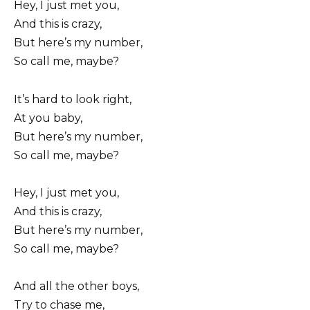
Hey, I just met you,
And this is crazy,
But here’s my number,
So call me, maybe?
It’s hard to look right,
At you baby,
But here’s my number,
So call me, maybe?
Hey, I just met you,
And this is crazy,
But here’s my number,
So call me, maybe?
And all the other boys,
Try to chase me,