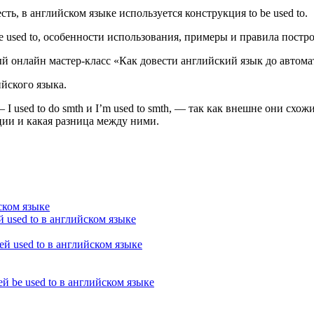
сть, в английском языке используется конструкция to be used to.
be used to, особенности использования, примеры и правила пост
й онлайн мастер-класс «Как довести английский язык до автом
йского языка.
I used to do smth и I’m used to smth, — так как внешне они схо
ции и какая разница между ними.
ском языке
used to в английском языке
 used to в английском языке
 be used to в английском языке