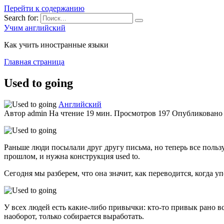
Перейти к содержанию
Search for:
Учим английский
Как учить иностранные языки
Главная страница
Used to going
Английский
Автор
admin
На чтение
19 мин.
Просмотров
197
Опубликовано
Раньше люди посылали друг другу письма, но теперь все польз
прошлом, и нужна конструкция used to.
Сегодня мы разберем, что она значит, как переводится, когда у
У всех людей есть какие-либо привычки: кто-то привык рано вст
наоборот, только собирается выработать.