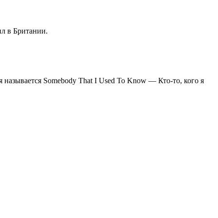
жил в Британии.
 называется Somebody That I Used To Know — Кто-то, кого я