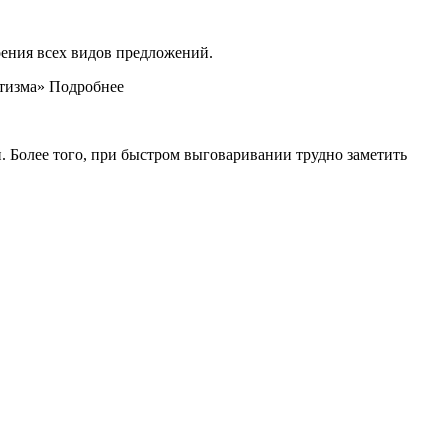
роения всех видов предложений.
атизма» Подробнее
жи. Более того, при быстром выговаривании трудно заметить