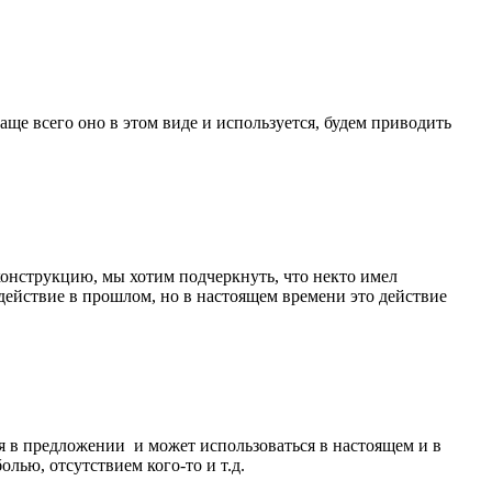
аще всего оно в этом виде и используется, будем приводить
у конструкцию, мы хотим подчеркнуть, что некто имел
действие в прошлом, но в настоящем времени это действие
ся в предложении и может использоваться в настоящем и в
лью, отсутствием кого-то и т.д.