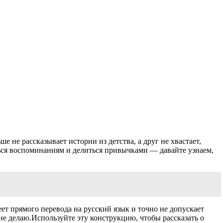
е не рассказывает истории из детства, а друг не хвастает,
аться воспоминаниям и делиться привычками — давайте узнаем,
 прямого перевода на русский язык и точно не допускает
не делаю.Используйте эту конструкцию, чтобы рассказать о