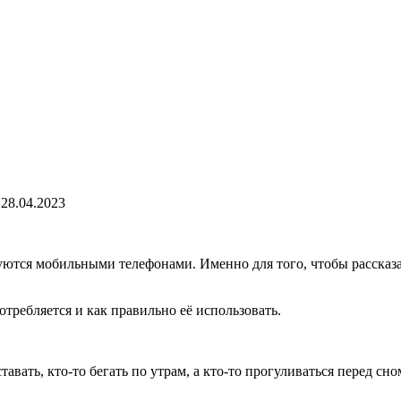
28.04.2023
уются мобильными телефонами. Именно для того, чтобы рассказат
потребляется и как правильно её использовать.
авать, кто-то бегать по утрам, а кто-то прогуливаться перед сн