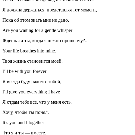
Я должна держаться, представля­я тот момент,
Пока об этом знать мне не дано,
Are you waiting for a gentle whisper
Ждешь ли ты, когда я нежно прошепчу?..
Your life breathes into mine.
Твоя жизнь становится моей.
I’ll be with you forever
Я всегда буду рядом с тобой,
I’ll give you everything I have
Я отдам тебе все, что у меня есть.
Хочу, чтобы ты понял,
It’s you and I together
Что я и ты — вместе.