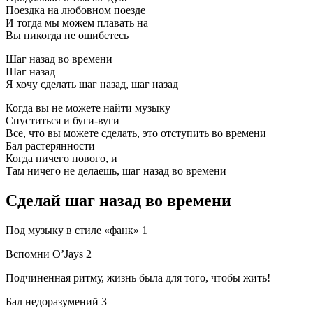
Поездка на любовном поезде
И тогда мы можем плавать на
Вы никогда не ошибетесь
Шаг назад во времени
Шаг назад
Я хочу сделать шаг назад, шаг назад
Когда вы не можете найти музыку
Спуститься и буги-вуги
Все, что вы можете сделать, это отступить во времени
Бал растерянности
Когда ничего нового, и
Там ничего не делаешь, шаг назад во времени
Сделай шаг назад во времени
Под музыку в стиле «фанк» 1
Вспомни O’Jays 2
Подчиненна­я ритму, жизнь была для того, чтобы жить!
Бал недоразуме­ний 3