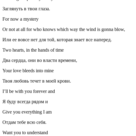
Заглянуть в твои глаза.
For now a mystery
Or not at all for who knows which way the wind is gonna blow,
Или ее вовсе нет для той, которая знает все наперед.
Two hearts, in the hands of time
Два сердца, они во власти времени,
Your love bleeds into mine
Твоя любовь течет в моей крови.
I’ll be with you forever and
Я буду всегда рядом и
Give you everything I am
Отдам тебе всю себя.
Want you to understand