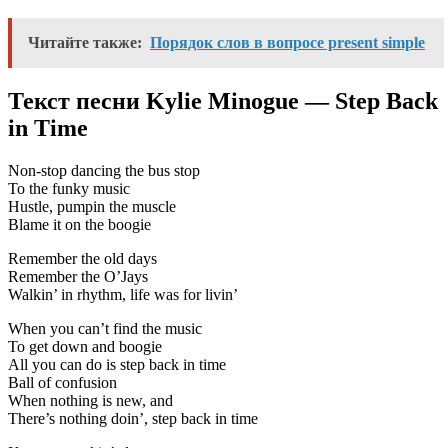
Читайте также:
Порядок слов в вопросе present simple
Текст песни Kylie Minogue — Step Back
in Time
Non-stop dancing the bus stop
To the funky music
Hustle, pumpin the muscle
Blame it on the boogie
Remember the old days
Remember the O’Jays
Walkin’ in rhythm, life was for livin’
When you can’t find the music
To get down and boogie
All you can do is step back in time
Ball of confusion
When nothing is new, and
There’s nothing doin’, step back in time