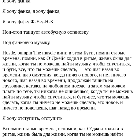
Я хочу фанка,
Я хочу фанка, я хочу фанка,
Я хочу ф-ф-у Ф-У-у-Н-К
Нон-стоп танцует автобусную остановку
Под фанковую музыку.
Hustle, pumpin The muscle вини в этом Буги, помни старые
времена, помни, как О’Джейс ходил в ритме, жизнь была для
жизни, когда ты не можешь найти музыку, чтобы спуститься,
и буги, все, что ты можешь сделать, — это шаг назад во
времени, шар смятения, когда ничего нового, и нет ничего
нового, шаг назад во времени, продолжай тащить на
грузовике, катаясь на любовном поезде, а затем мы можем
плыть по тебе, ты никогда не ошибешься, когда ты не можешь
найти музыку, чтобы спуститься, и буги-все, что ты можешь
сделать, когда ты ничего не можешь сделать, это новое, и
ничего не поделаешь, шаг назад во времени.
Я хочу отступить, отступить.
Вспомни старые времена, вспомни, как О’джеи ходили в
ритме, жизнь была для жизни, когда ты не можешь найти