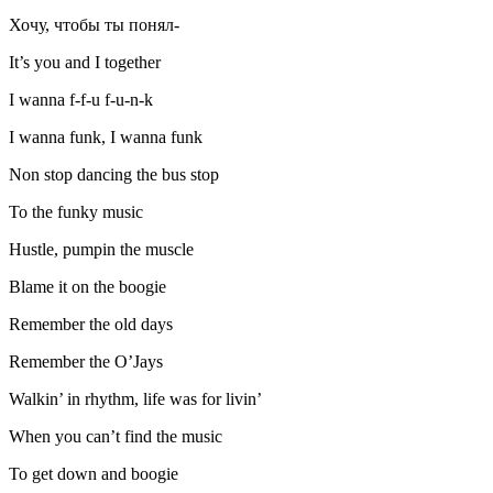
Хочу, чтобы ты понял-
It’s you and I together
I wanna f-f-u f-u-n-k
I wanna funk, I wanna funk
Non stop dancing the bus stop
To the funky music
Hustle, pumpin the muscle
Blame it on the boogie
Remember the old days
Remember the O’Jays
Walkin’ in rhythm, life was for livin’
When you can’t find the music
To get down and boogie