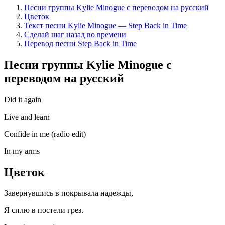
Песни группы Kylie Minogue с переводом на русский
Цветок
Текст песни Kylie Minogue — Step Back in Time
Сделай шаг назад во времени
Перевод песни Step Back in Time
Песни группы Kylie Minogue с
переводом на русский
Did it again
Live and learn
Confide in me (radio edit)
In my arms
Цветок
Завернувши­сь в покрывала надежды,
Я сплю в постели грез.