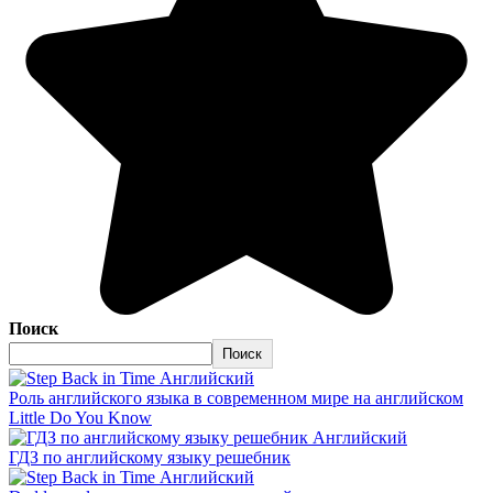
Поиск
Поиск
Английский
Роль английского языка в современном мире на английском
Little Do You Know
Английский
ГДЗ по английскому языку решебник
Английский