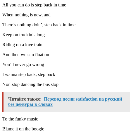
All you can do is step back in time
When nothing is new, and
There’s nothing doin’, step back in time
Keep on truckin’ along
Riding on a love train
And then we can float on
You’ll never go wrong
I wanna step back, step back
Non-stop dancing the bus stop
Читайте также:
Перевод песни satisfaction на русский
без цензуры в словах
To the funky music
Blame it on the boogie