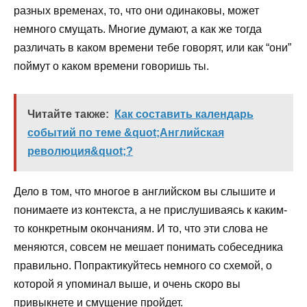
разных временах, то, что они одинаковы, может
немного смущать. Многие думают, а как же тогда
различать в каком времени тебе говорят, или как “они”
поймут о каком времени говоришь ты.
Читайте также:
Как составить календарь
событий по теме &quot;Английская
революция&quot;?
Дело в том, что многое в английском вы слышите и
понимаете из контекста, а не прислушиваясь к каким-
то конкретным окончаниям. И то, что эти слова не
меняются, совсем не мешает понимать собеседника
правильно. Попрактикуйтесь немного со схемой, о
которой я упоминал выше, и очень скоро вы
привыкнете и смущение пройдет.