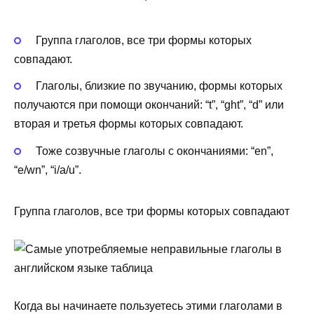
Группа глаголов, все три формы которых
совпадают.
Глаголы, близкие по звучанию, формы которых
получаются при помощи окончаний: “t”, “ght”, “d” или
вторая и третья формы которых совпадают.
Тоже созвучные глаголы с окончаниями: “en”,
“e/wn”, “i/a/u”.
Группа глаголов, все три формы которых совпадают
Когда вы начинаете пользуетесь этими глаголами в