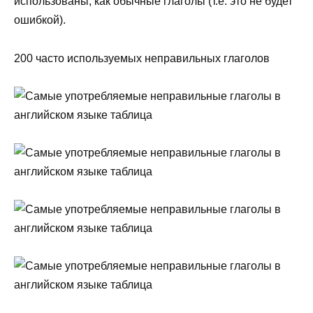
использованы, как обычные глаголы (т.е. это не будет
ошибкой).
200 часто используемых неправильных глаголов