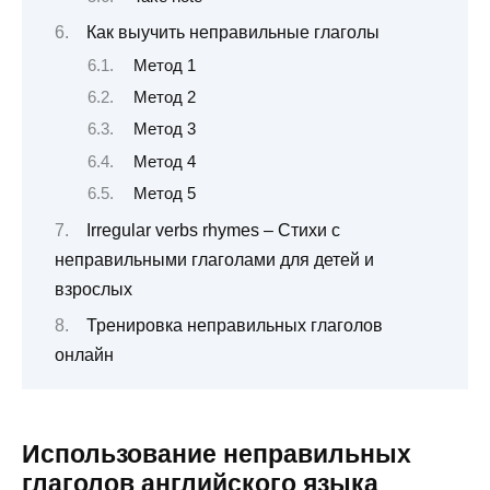
Как выучить неправильные глаголы
Метод 1
Метод 2
Метод 3
Метод 4
Метод 5
Irregular verbs rhymes – Стихи с
неправильными глаголами для детей и
взрослых
Тренировка неправильных глаголов
онлайн
Использование неправильных
глаголов английского языка