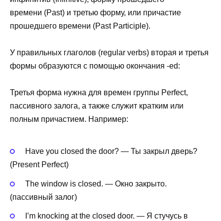
времени (Past) и третью форму, или причастие
прошедшего времени (Past Participle).
У правильных глаголов (regular verbs) вторая и третья
формы образуются с помощью окончания -ed:
Третья форма нужна для времен группы Perfect,
пассивного залога, а также служит кратким или
полным причастием. Например:
Have you closed the door? — Ты закрыл дверь?
(Present Perfect)
The window is closed. — Окно закрыто.
(пассивный залог)
I’m knocking at the closed door. — Я стучусь в