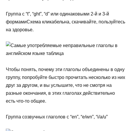
Группа с “t”, “ght”, “d” или одинаковыми 2-й и 3-й
формамиСхема кликабельна, скачивайте, пользуйтесь
на здоровье.
Чтобы понять, почему эти глаголы объединены в одну
группу, попробуйте быстро прочитать несколько из них
друг за другом, и вы услышите, что не смотря на
разные окончания, в этих глаголах действительно
есть что-то общее.
Группа созвучных глаголов с “en”, “e/wn”, “i/a/u”