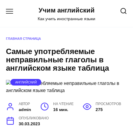
Перейти
Учим английский
к
содержанию
Как учить иностранные языки
ГЛАВНАЯ СТРАНИЦА
Самые употребляемые
неправильные глаголы в
английском языке таблица
АНГЛИЙСКИЙ
АВТОР
НА ЧТЕНИЕ
ПРОСМОТРОВ
admin
16 мин.
275
ОПУБЛИКОВАНО
30.03.2023