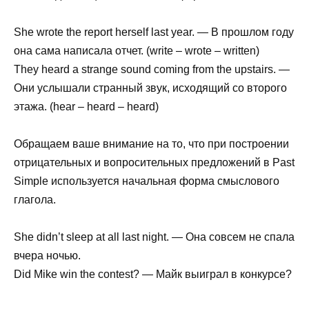
She wrote the report herself last year. — В прошлом году
она сама написала отчет. (write – wrote – written)
They heard a strange sound coming from the upstairs. —
Они услышали странный звук, исходящий со второго
этажа. (hear – heard – heard)
Обращаем ваше внимание на то, что при построении
отрицательных и вопросительных предложений в Past
Simple используется начальная форма смыслового
глагола.
She didn’t sleep at all last night. — Она совсем не спала
вчера ночью.
Did Mike win the contest? — Майк выиграл в конкурсе?