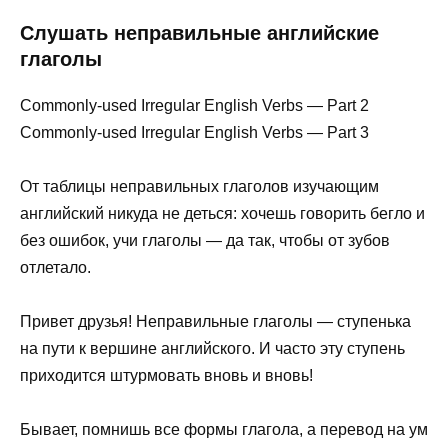
Слушать неправильные английские
глаголы
Commonly-used Irregular English Verbs — Part 2
Commonly-used Irregular English Verbs — Part 3
От таблицы неправильных глаголов изучающим
английский никуда не деться: хочешь говорить бегло и
без ошибок, учи глаголы — да так, чтобы от зубов
отлетало.
Привет друзья! Неправильные глаголы — ступенька
на пути к вершине английского. И часто эту ступень
приходится штурмовать вновь и вновь!
Бывает, помнишь все формы глагола, а перевод на ум