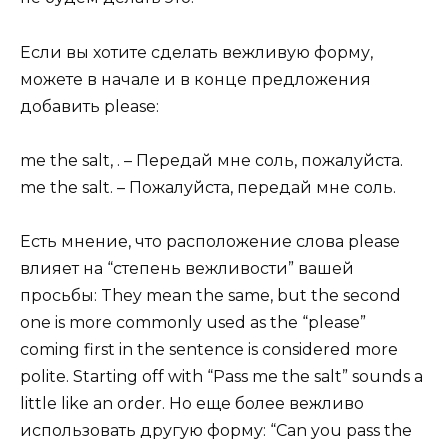
Если вы хотите сделать вежливую форму,
можете в начале и в конце предложения
добавить please:
me the salt, . – Передай мне соль, пожалуйста.
me the salt. – Пожалуйста, передай мне соль.
Есть мнение, что расположение слова please
влияет на “степень вежливости” вашей
просьбы: They mean the same, but the second
one is more commonly used as the “please”
coming first in the sentence is considered more
polite. Starting off with “Pass me the salt” sounds a
little like an order. Но еще более вежливо
использовать другую форму: “Can you pass the