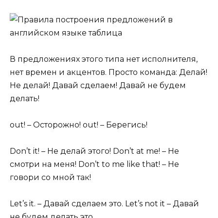
В предложениях этого типа нет исполнителя,
нет времен и акцентов. Просто команда: Делай!
Не делай! Давай сделаем! Давай не будем
делать!
out! – Осторожно! out! – Берегись!
Don’t it! – Не делай этого! Don’t at me! – Не
смотри на меня! Don’t to me like that! – Не
говори со мной так!
Let’s it. – Давай сделаем это. Let’s not it – Давай
не будем делать это.