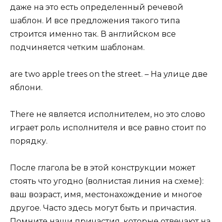
даже на это есть определенный речевой
шаблон. И все предложения такого типа
строится именно так. В английском все
подчиняется четким шаблонам.
are two apple trees on the street. – На улице две
яблони.
There не является исполнителем, но это слово
играет роль исполнителя и все равно стоит по
порядку.
После глагола be в этой конструкции может
стоять что угодно (волнистая линия на схеме):
ваш возраст, имя, местонахождение и многое
другое. Часто здесь могут быть и причастия.
Помните наши причастия, которые отвечают на