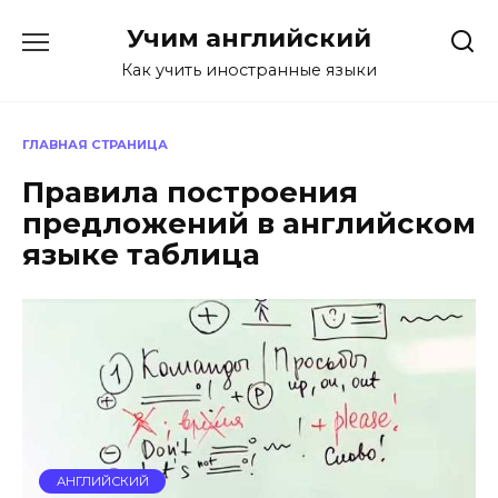
Перейти
Учим английский
к
содержанию
Как учить иностранные языки
ГЛАВНАЯ СТРАНИЦА
Правила построения
предложений в английском
языке таблица
АНГЛИЙСКИЙ