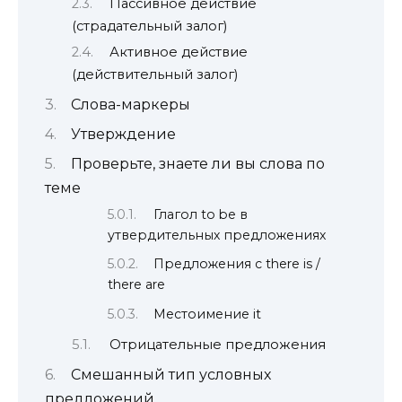
Пассивное действие
(страдательный залог)
Активное действие
(действительный залог)
Слова-маркеры
Утверждение
Проверьте, знаете ли вы слова по
теме
Глагол to be в
утвердительных предложениях
Предложения с there is /
there are
Местоимение it
Отрицательные предложения
Смешанный тип условных
предложений