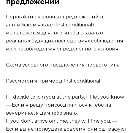
предложений
Первый тип условных предложений в
английском языке (first conditional)
используется для того, чтобы сказать о
реальных будущих последствиях соблюдения
или несоблюдения определенного условия.
Схема условного предложения первого типа:
Рассмотрим примеры first conditional:
If I decide to join you at the party, I’ll let you know.
— Если я решу присоединиться к тебе на
вечеринке, я дам тебе знать.
If you don’t arrive on time, they will fine you. —
Если вы не прибудете вовремя, они оштрафуют