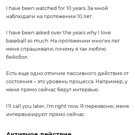
I have been watched for 10 years. За мной
наблюдали на протяжении 10 лет.
I have been asked over the years why I love
baseball so much. На протяжении многих лет
меня спрашивали, почему я так люблю
бейсбол.
Есть еще одно отличие пассивного действия от
состояния – это уровень процесса. Например, у
меня прямо сейчас берут интервью.
I’ll call you later, I’m right now. Я перезвоню, меня
интервьюируют прямо сейчас.
Активное действие