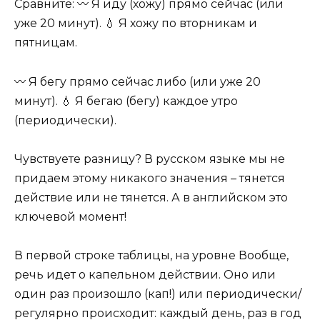
Сравните: 〰 Я иду (хожу) прямо сейчас (или
уже 20 минут). 💧 Я хожу по вторникам и
пятницам.
〰 Я бегу прямо сейчас либо (или уже 20
минут). 💧 Я бегаю (бегу) каждое утро
(периодически).
Чувствуете разницу? В русском языке мы не
придаем этому никакого значения – тянется
действие или не тянется. А в английском это
ключевой момент!
В первой строке таблицы, на уровне Вообще,
речь идет о капельном действии. Оно или
один раз произошло (кап!) или периодически/
регулярно происходит: каждый день, раз в год