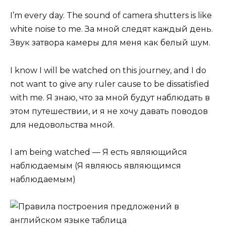
I’m every day. The sound of camera shutters is like
white noise to me. За мной следят каждый день.
Звук затвора камеры для меня как белый шум.
I know I will be watched on this journey, and I do
not want to give any ruler cause to be dissatisfied
with me. Я знаю, что за мной будут наблюдать в
этом путешествии, и я не хочу давать поводов
для недовольства мной.
I am being watched — Я есть являющийся
наблюдаемым (Я являюсь являющимся
наблюдаемым)