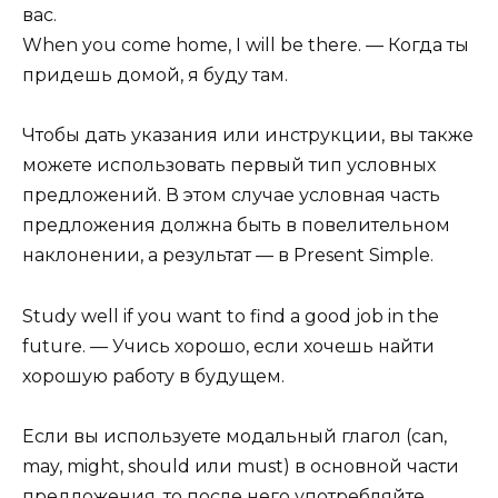
вас.
When you come home, I will be there. — Когда ты
придешь домой, я буду там.
Чтобы дать указания или инструкции, вы также
можете использовать первый тип условных
предложений. В этом случае условная часть
предложения должна быть в повелительном
наклонении, а результат — в Present Simple.
Study well if you want to find a good job in the
future. — Учись хорошо, если хочешь найти
хорошую работу в будущем.
Если вы используете модальный глагол (can,
may, might, should или must) в основной части
предложения, то после него употребляйте