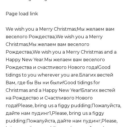
Page load link
We wish you a Merry Christmas;Мы желаем вам
веселого Рождества,We wish you a Merry
Christmas;Мы желаем вам веселого
Рождества,We wish you a Merry Christmas and a
Happy New Year.Мы желаем вам веселого
Рождества и счастливого Нового года!Good
tidings to you wherever you are.Благих вестей
Вам, где бы Вы ни были!Good tidings for
Christmas and a Happy New Year!Благих вестей
на Рождество и Счастливого Нового
года!Please, bring us a figgy pudding;Пожалуйста,
дайте нам пудинг1,Please, bring us a figgy
pudding;Пожалуйста, дайте нам пудинг,Please,