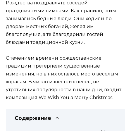
Рождества поздравлять соседей
праздничными гимнами. Как правило, этим
занимались бедные люди. Они ходили по
дворам местных богачей, желая им
благополучия, а те благодарили гостей
блюдами традиционной кухни.
С течением времени рождественские
традиции претерпели существенные
изменения, но в них осталось место веселым
хоралам. В число известных песен, не
утративших популярности в наши дни, входит
композиция We Wish You a Merry Christmas.
Содержание