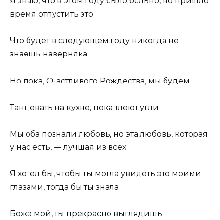
Я знаю, что в этом году было больно, но пришло
время отпустить это
Что будет в следующем году никогда не
знаешь наверняка
Но пока, Счастливого Рождества, мы будем
Танцевать на кухне, пока тлеют угли
Мы оба познали любовь, но эта любовь, которая
у нас есть, — лучшая из всех
Я хотел бы, чтобы ты могла увидеть это моими
глазами, тогда бы ты знала
Боже мой, ты прекрасно выглядишь