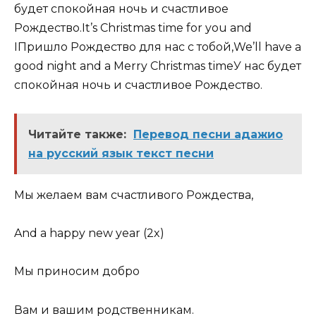
будет спокойная ночь и счастливое
Рождество.It’s Christmas time for you and
IПришло Рождество для нас с тобой,We’ll have a
good night and a Merry Christmas timeУ нас будет
спокойная ночь и счастливое Рождество.
Читайте также:
Перевод песни адажио
на русский язык текст песни
Мы желаем вам счастливого Рождества,
And a happy new year (2x)
Мы приносим добро
Вам и вашим родственникам.