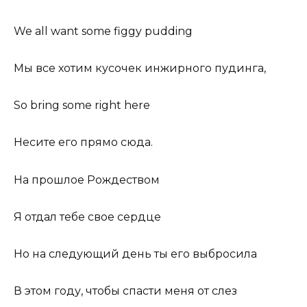
We all want some figgy pudding
Мы все хотим кусочек инжирного пудинга,
So bring some right here
Несите его прямо сюда.
На прошлое Рождеством
Я отдал тебе свое сердце
Но на следующий день ты его выбросила
В этом году, чтобы спасти меня от слез