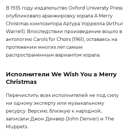
В 1935 году издательство Oxford University Press
опубликовало аранжировку хорала A Merry
Christmas композитора Артура Уоррелла (Arthur
Warrell). Впоследствии произведение вошло в
антологию Carols for Choirs (1961), оставаясь на
протяжении многих лет самым
распространенным вариантом хорала.
Исполнители We Wish You a Merry
Christmas
Перечислить всех исполнителей не под силу
ни одному эксперту или музыкальному
ресурсу. Версию, близкую к народной,
записали Джон Денвер (John Denver) и The
Muppets.