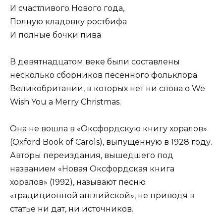
И счастливого Нового года,
Полную кладовку ростбифа
И полные бочки пива
В девятнадцатом веке были составлены
несколько сборников песенного фольклора
Великобритании, в которых нет ни слова о We
Wish You a Merry Christmas.
Она не вошла в «Оксфордскую книгу хоралов»
(Oxford Book of Carols), выпущенную в 1928 году.
Авторы переиздания, вышедшего под
названием «Новая Оксфордская книга
хоралов» (1992), называют песню
«традиционной английской», не приводя в
статье ни дат, ни источников.