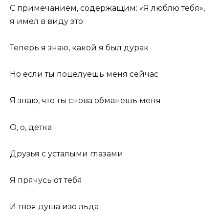
С примечанием, содержащим: «Я люблю тебя»,
я имел в виду это
Теперь я знаю, какой я был дурак
Но если ты поцелуешь меня сейчас
Я знаю, что ты снова обманешь меня
О, о, детка
Друзья с усталыми глазами
Я прячусь от тебя
И твоя душа изо льда