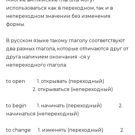
использоваться как в переходном, так и в
непереходном значении без изменения
формы.
В русском языке такому глаголу соответствуют
два разных глагола, которые отличаются друг от
друга наличием окончания -ся у
непереходного глагола:
to open 1. открывать (переходный)
2. открываться (непереходный)
to begin 1. начинать (переходный) 2.
начинаться (непереходный)
to change 1. изменять (переходный) 2.