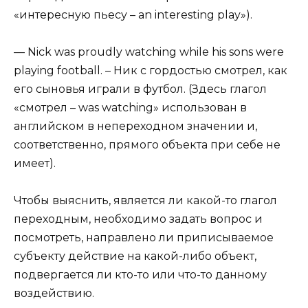
«интересную пьесу – an interesting play»).
— Nick was proudly watching while his sons were
playing football. – Ник с гордостью смотрел, как
его сыновья играли в футбол. (Здесь глагол
«смотрел – was watching» использован в
английском в непереходном значении и,
соответственно, прямого объекта при себе не
имеет).
Чтобы выяснить, является ли какой-то глагол
переходным, необходимо задать вопрос и
посмотреть, направлено ли приписываемое
субъекту действие на какой-либо объект,
подвергается ли кто-то или что-то данному
воздействию.