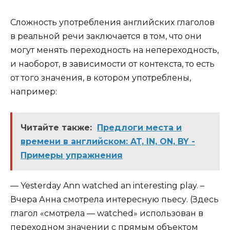
Сложность употребления английских глаголов
в реальной речи заключается в том, что они
могут менять переходность на непереходность,
и наоборот, в зависимости от контекста, то есть
от того значения, в котором употреблены,
например:
Читайте также:
Предлоги места и
времени в английском: AT, IN, ON, BY -
Примеры упражнения
— Yesterday Ann watched an interesting play. –
Вчера Анна смотрела интересную пьесу. (Здесь
глагол «смотрела — watched» использован в
переходном значении с прямым объектом