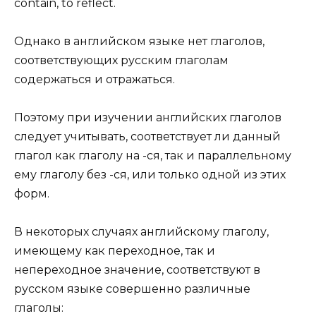
contain, to reflect.
Однако в английском языке нет глаголов,
соответствующих русским глаголам
содержаться и отражаться.
Поэтому при изучении английских глаголов
следует учитывать, соответствует ли данный
глагол как глаголу на -ся, так и параллельному
ему глаголу без -ся, или только одной из этих
форм.
В некоторых случаях английскому глаголу,
имеющему как переходное, так и
непереходное значение, соответствуют в
русском языке совершенно различные
глаголы: