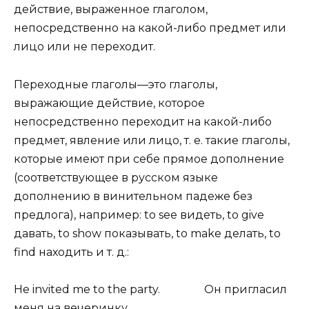
действие, выраженное глаголом,
непосредственно на какой-либо предмет или
лицо или не переходит.
Переходные глаголы—это глаголы,
выражающие действие, которое
непосредственно переходит на какой-либо
предмет, явление или лицо, т. е. такие глаголы,
которые имеют при себе прямое дополнение
(соответствующее в русском языке
дополнению в винительном падеже без
предлога), например: to see видеть, to give
давать, to show показывать, to make делать, to
find находить и т. д.:
Не invited me to the party. Он пригласил
меня на вечеринку.