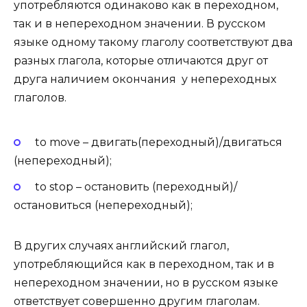
употребляются одинаково как в переходном,
так и в непереходном значении. В русском
языке одному такому глаголу соответствуют два
разных глагола, которые отличаются друг от
друга наличием окончания у непереходных
глаголов.
to move – двигать(переходный)/двигаться
(непереходный);
to stop – остановить (переходный)/
остановиться (непереходный);
В других случаях английский глагол,
употребляющийся как в переходном, так и в
непереходном значении, но в русском языке
ответствует совершенно другим глаголам.