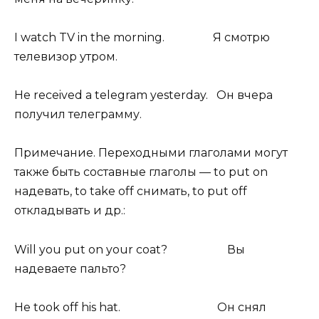
I watch TV in the morning. Я смотрю
телевизор утром.
He received a telegram yesterday. Он вчера
получил телеграмму.
Примечание. Переходными глаголами могут
также быть составные глаголы — to put on
надевать, to take off снимать, to put off
откладывать и др.:
Will you put on your coat? Вы
надеваете пальто?
He took off his hat. Он снял