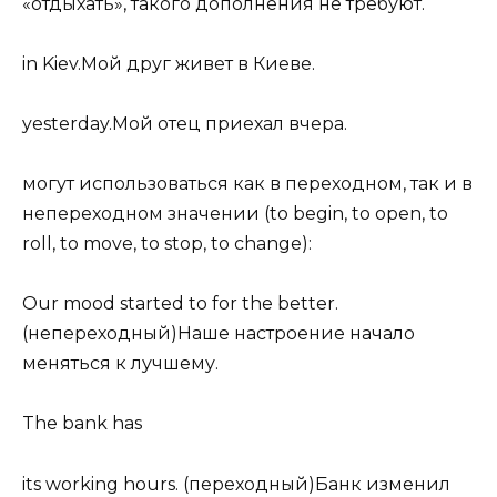
«отдыхать», такого дополнения не требуют.
in Kiev.Мой друг живет в Киеве.
yesterday.Мой отец приехал вчера.
могут использоваться как в переходном, так и в
непереходном значении (to begin, to open, to
roll, to move, to stop, to change):
Our mood started to for the better.
(непереходный)Наше настроение начало
меняться к лучшему.
The bank has
its working hours. (переходный)Банк изменил