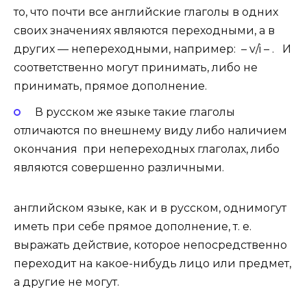
то, что почти все английские глаголы в одних
своих значениях являются переходными, а в
других — непереходными, например: – v/i – . И
соответственно могут принимать, либо не
принимать, прямое дополнение.
В русском же языке такие глаголы
отличаются по внешнему виду либо наличием
окончания при непереходных глаголах, либо
являются совершенно различными.
английском языке, как и в русском, однимогут
иметь при себе прямое дополнение, т. е.
выражать действие, которое непосредственно
переходит на какое-нибудь лицо или предмет,
а другие не могут.