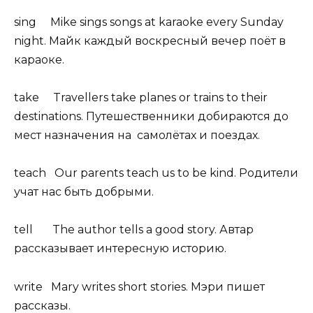
sing Mike sings songs at karaoke every Sunday
night. Майк каждый воскресный вечер поёт в
караоке.
take Travellers take planes or trains to their
destinations. Путешественники добираются до
мест назначения на самолётах и поездах.
teach Our parents teach us to be kind. Родители
учат нас быть добрыми.
tell The author tells a good story. Автар
рассказывает интересную историю.
write Mary writes short stories. Мэри пишет
рассказы.