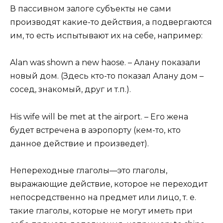
В пассивном залоге субъекты не сами
производят какие-то действия, а подвергаются
им, то есть испытывают их на себе, например:
Alan was shown a new haose. – Алану показали
новый дом. (Здесь кто-то показал Алану дом –
сосед, знакомый, друг и т.п.).
His wife will be met at the airport. – Его жена
будет встречена в аэропорту (кем-то, кто
данное действие и произведет).
Непереходные глаголы—это глаголы,
выражающие действие, которое не переходит
непосредственно на предмет или лицо, т. е.
такие глаголы, которые не могут иметь при