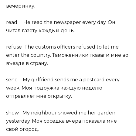
вечеринку.
read He read the newspaper every day. Он
читал газету каждый день.
refuse The customs officers refused to let me
enter the country. Таможенники тказали мне во
въезде в страну.
send My girlfriend sends me a postcard every
week. Моя подружка каждую неделю
отправляет мне открытку.
show My neighbour showed me her garden
yesterday. Моя соседка вчера показала мне
свой огород.