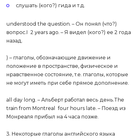
слушать (кого?) гида и т.д.
understood the question. – Он понял (что?)
вопрос.I 2 years ago. – Я видел (кого?) ее 2 года
назад.
) – глаголы, обозначающие движение и
положение в пространстве, физическое и
нравственное состояние, т.е. глаголы, которые
не могут иметь при себе прямое дополнение.
all day long. – Альберт работал весь день.The
train from Montreal four hours late. – Поезд из
Монреаля прибыл на 4 часа позже.
3. Некоторые глаголы английского языка