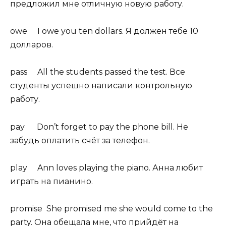
предложил мне отличную новую работу.
owe I owe you ten dollars. Я должен тебе 10
долларов.
pass All the students passed the test. Все
студенты успешно написали контрольную
работу.
pay Don’t forget to pay the phone bill. Не
забудь оплатить счёт за телефон.
play Ann loves playing the piano. Анна любит
играть на пианино.
promise She promised me she would come to the
party. Она обещала мне, что прийдёт на