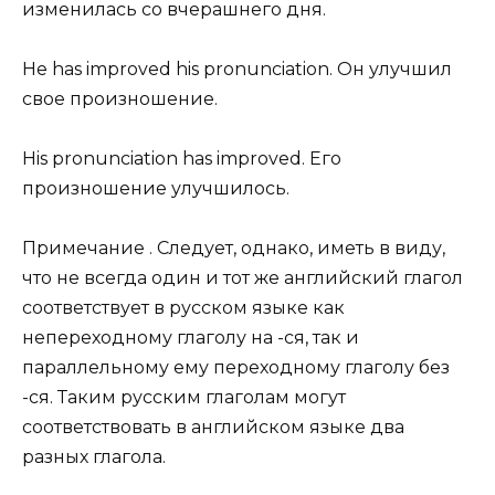
изменилась со вчерашнего дня.
Не has improved his pronunciation. Он улучшил
свое произношение.
His pronunciation has improved. Его
произношение улучшилось.
Примечание . Следует, однако, иметь в виду,
что не всегда один и тот же английский глагол
соответствует в русском языке как
непереходному глаголу на -ся, так и
параллельному ему переходному глаголу без
-ся. Таким русским глаголам могут
соответствовать в английском языке два
разных глагола.