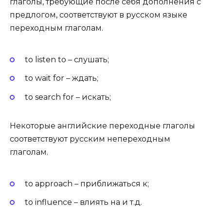
глаголы, требующие после себя дополнения с
предлогом, соответствуют в русском языке
переходным глаголам.
to listen to – слушать;
to wait for – ждать;
to search for – искать;
Некоторые английские переходные глаголы
соответствуют русским непереходным
глаголам.
to approach – приближаться к;
to influence – влиять на и т.д.