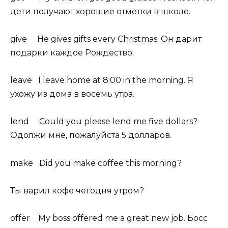
дети получают хорошие отметки в школе.
give He gives gifts every Christmas. Он дарит
подарки каждое Рождество
leave I leave home at 8:00 in the morning. Я
ухожу из дома в восемь утра.
lend Could you please lend me five dollars?
Одолжи мне, пожалуйста 5 долларов.
make Did you make coffee this morning?
Ты варил кофе чегодня утром?
offer My boss offered me a great new job. Босс