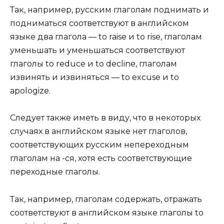
Так, например, русским глаголам поднимать и
подниматься соответствуют в английском
языке два глагола — to raise и to rise, глаголам
уменьшать и уменьшаться соответствуют
глаголы to reduce и to decline, глаголам
извинять и извиняться — to excuse и to
apologize.
Следует также иметь в виду, что в некоторых
случаях в английском языке нет глаголов,
соответствующих русским непереходным
глаголам на -ся, хотя есть соответствующие
переходные глаголы.
Так, например, глаголам содержать, отражать
соответствуют в английском языке глаголы to