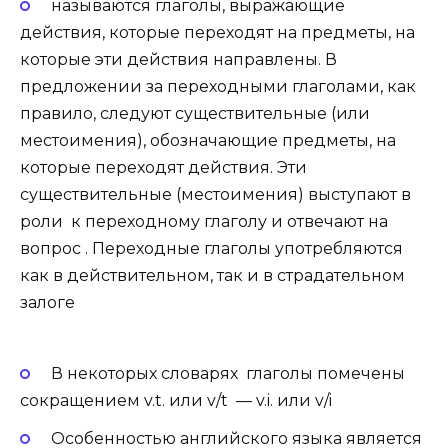
называются глаголы, выражающие
действия, которые переходят на предметы, на
которые эти действия направлены. В
предложении за переходными глаголами, как
правило, следуют существительные (или
местоимения), обозначающие предметы, на
которые переходят действия. Эти
существительные (местоимения) выступают в
роли к переходному глаголу и отвечают на
вопрос . Переходные глаголы употребляются
как в действительном, так и в страдательном
залоге
В некоторых словарях глаголы помечены
сокращением v.t. или v/t — v.i. или v/i
Особенностью английского языка является