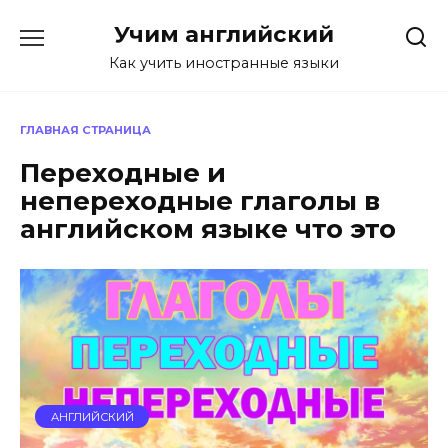
Перейти
Учим английский
к
содержанию
Как учить иностранные языки
ГЛАВНАЯ СТРАНИЦА
Переходные и
непереходные глаголы в
английском языке что это
АНГЛИЙСКИЙ