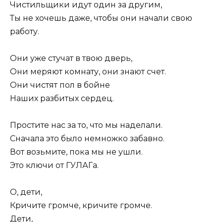
Чистильщики идут один за другим,
Ты не хочешь даже, чтобы они начали свою
работу.
Они уже стучат в твою дверь,
Они меряют комнату, они знают счет.
Они чистят пол в бойне
Наших разбитых сердец.
Простите нас за то, что мы наделали.
Сначала это было немножко забавно.
Вот возьмите, пока мы не ушли.
Это ключи от ГУЛАГа.
О, дети,
Кричите громче, кричите громче.
Дети,