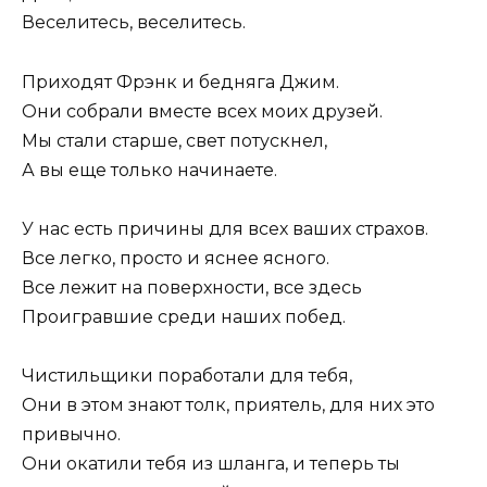
Веселитесь, веселитесь.
Приходят Фрэнк и бедняга Джим.
Они собрали вместе всех моих друзей.
Мы стали старше, свет потускнел,
А вы еще только начинаете.
У нас есть причины для всех ваших страхов.
Все легко, просто и яснее ясного.
Все лежит на поверхности, все здесь
Проигравшие среди наших побед.
Чистильщики поработали для тебя,
Они в этом знают толк, приятель, для них это
привычно.
Они окатили тебя из шланга, и теперь ты