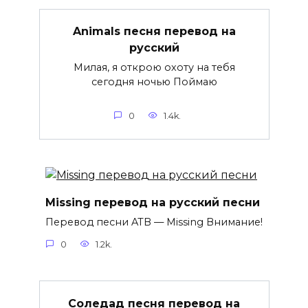
Animals песня перевод на
русский
Милая, я открою охоту на тебя
сегодня ночью Поймаю
0
1.4k.
Missing перевод на русский песни
Перевод песни ATB — Missing Внимание!
0
1.2k.
Соледад песня перевод на