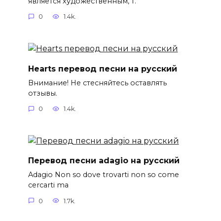
является художественным, т.
0
1.4k.
Hearts перевод песни на русский
Внимание! Не стесняйтесь оставлять
отзывы.
0
1.4k.
Перевод песни adagio на русский
Adagio Non so dove trovarti non so come
cercarti ma
0
1.7k.