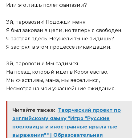
Или это лишь полет фантазии?
Эй, паровозик! Подожди меня!
Я был закован в цепи, но теперь я свободен.
Я застрял здесь. Неужели ты не видишь?
Я застрял в этом процессе ликвидации.
Эй, паровозик! Мы садимся
На поезд, который идет в Королевство.
Мы счастливы, мама, мы веселимся,
Несмотря на мои ужаснейшие ожидания.
Читайте также:
Творческий проект по
английскому языку "Игра "Русские
пословицы и иностранные крылатые
выражения"" | Образовательная