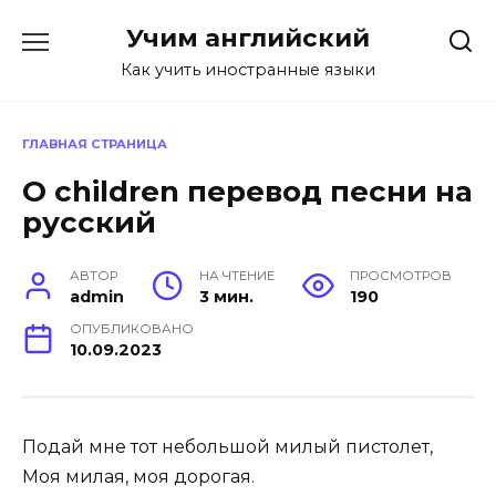
Перейти
Учим английский
к
содержанию
Как учить иностранные языки
ГЛАВНАЯ СТРАНИЦА
O children перевод песни на
русский
АВТОР
НА ЧТЕНИЕ
ПРОСМОТРОВ
admin
3 мин.
190
ОПУБЛИКОВАНО
10.09.2023
Подай мне тот небольшой милый пистолет,
Моя милая, моя дорогая.