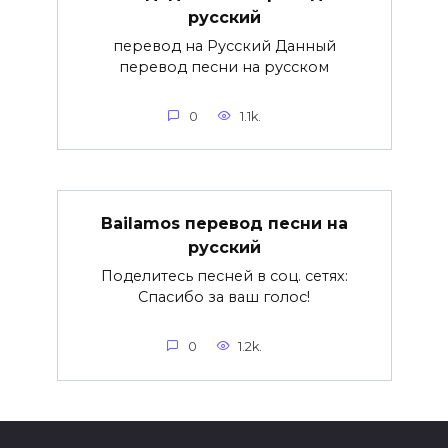
русский
перевод на Русский Данный
перевод песни на русском
0
1.1k.
Bailamos перевод песни на
русский
Поделитесь песней в соц. сетях:
Спасибо за ваш голос!
0
1.2k.