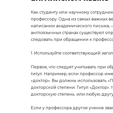
Как студенту или научному сотрудни
профессору. Одна из самых важных в
написании академического письма, —
англоязычных странах существуют оп
следовать при обращении к профессо
1. Используйте соответствующий заго
Первое, что следует учитывать при о
титул. Например, если профессор име
«доктор». Вы должны использовать «
докторской степени. Титул «Доктор».
докторскую степень. или любую друг
Если у профессора другое ученое зва