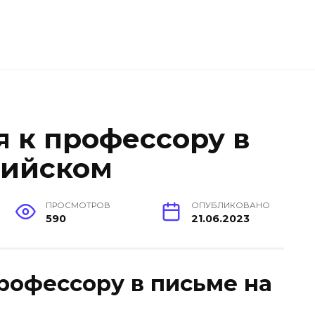
я к профессору в
лийском
ПРОСМОТРОВ
ОПУБЛИКОВАНО
590
21.06.2023
профессору в письме на