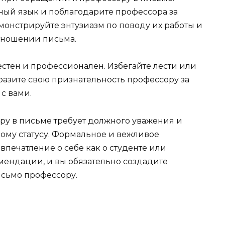
ый язык и поблагодарите профессора за
онстрируйте энтузиазм по поводу их работы и
отношении письма.
местен и профессионален. Избегайте лести или
азите свою признательность профессору за
с вами.
ру в письме требует должного уважения и
ному статусу. Формальное и вежливое
печатление о себе как о студенте или
мендации, и вы обязательно создадите
сьмо профессору.