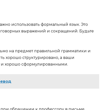
ажно использовать формальный язык. Это
разговорных выражений и сокращений. Будьте
сьмо на предмет правильной грамматики и
ь хорошо структурировано, а ваши
 и хорошо сформулированными.
ревод
при обращении к профессору в письме.