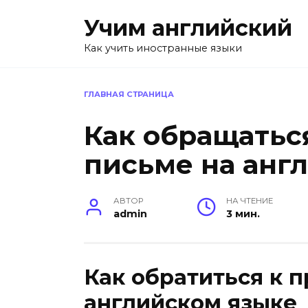
Перейти
Учим английский
к
содержанию
Как учить иностранные языки
ГЛАВНАЯ СТРАНИЦА
Как обращатьс
письме на анг
АВТОР
НА ЧТЕНИЕ
admin
3 мин.
Как обратиться к 
английском языке