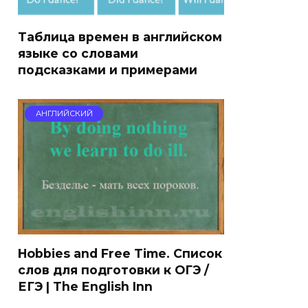
Таблица времен в английском
языке со словами
подсказками и примерами
АНГЛИЙСКИЙ
Hobbies and Free Time. Список
слов для подготовки к ОГЭ /
ЕГЭ | The English Inn