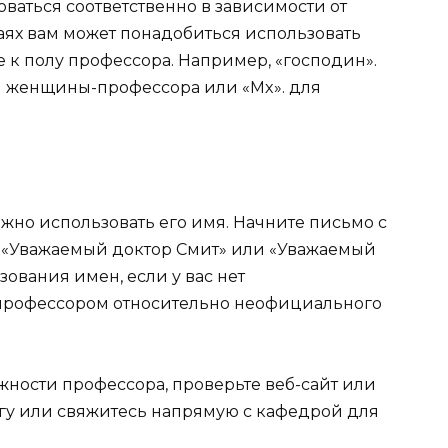
оваться соответственно в зависимости от
аях вам может понадобиться использовать
 к полу профессора. Например, «господин».
я женщины-профессора или «Mx». для
жно использовать его имя. Начните письмо с
 «Уважаемый доктор Смит» или «Уважаемый
зования имен, если у вас нет
профессором относительно неофициального
жности профессора, проверьте веб-сайт или
егу или свяжитесь напрямую с кафедрой для