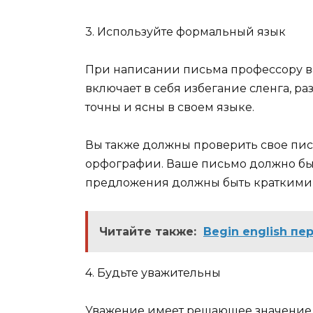
3. Используйте формальный язык
При написании письма профессору в
включает в себя избегание сленга, 
точны и ясны в своем языке.
Вы также должны проверить свое пи
орфографии. Ваше письмо должно быт
предложения должны быть краткими
Читайте также:
Begin english пе
4. Будьте уважительны
Уважение имеет решающее значение 