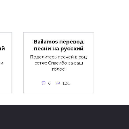
Bailamos перевод
ий
песни на русский
Поделитесь песней в соц.
ни
сетях: Спасибо за ваш
голос!
0
1.2k.