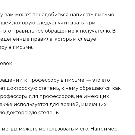
ку вам может понадобиться написать письмо
ещей, которую следует учитывать при
 это правильное обращение к получателю. В
ределенные правила, которым следует
ру в письме.
ловок
бращении к профессору в письме, — это его
ет докторскую степень, к нему обращаются как
Профессор» для профессоров, не имеющих
 также используется для врачей, имеющих
ую докторскую степень.
ние, вы можете использовать и его. Например,