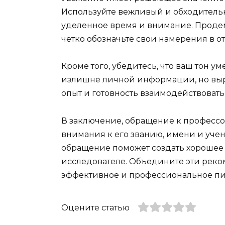
Используйте вежливый и обходительн
уделенное время и внимание. Продем
четко обозначьте свои намерения в 
Кроме того, убедитесь, что ваш тон у
излишне личной информации, но выр
опыт и готовность взаимодействовать 
В заключение, обращение к профессо
внимания к его званию, имени и уче
обращение поможет создать хорошее в
исследователе. Объедините эти реко
эффективное и профессиональное пи
Оцените статью