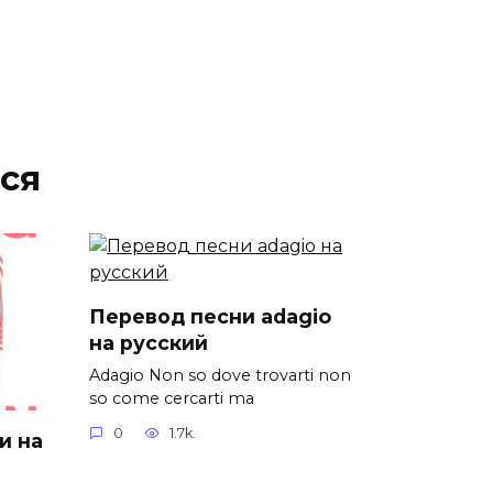
ся
Перевод песни adagio
на русский
Adagio Non so dove trovarti non
so come cercarti ma
0
1.7k.
и на