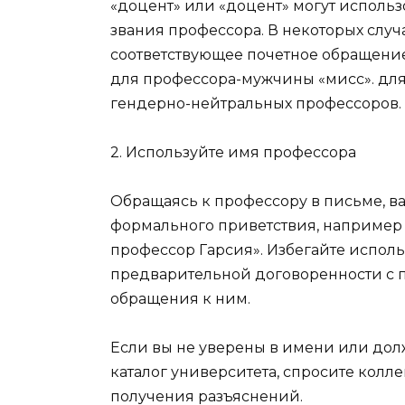
«доцент» или «доцент» могут использ
звания профессора. В некоторых случ
соответствующее почетное обращение
для профессора-мужчины «мисс». дл
гендерно-нейтральных профессоров.
2. Используйте имя профессора
Обращаясь к профессору в письме, ва
формального приветствия, например
профессор Гарсия». Избегайте исполь
предварительной договоренности с 
обращения к ним.
Если вы не уверены в имени или дол
каталог университета, спросите колл
получения разъяснений.