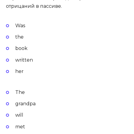
отрицаний в пассиве.
Was
the
book
written
her
The
grandpa
will
met