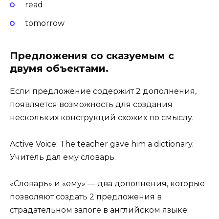
read
tomorrow
Предложения со сказуемым с
двумя объектами.
Если предложение содержит 2 дополнения,
появляется возможность для создания
нескольких конструкций схожих по смыслу.
Active Voice: The teacher gave him a dictionary.
Учитель дал ему словарь.
«Словарь» и «ему» — два дополнения, которые
позволяют создать 2 предложения в
страдательном залоге в английском языке: