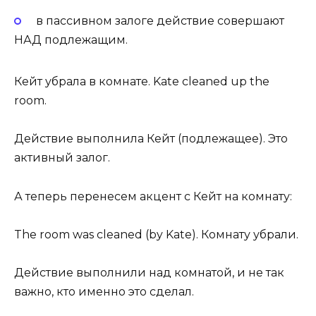
в пассивном залоге действие совершают
НАД подлежащим.
Кейт убрала в комнате. Kate cleaned up the
room.
Действие выполнила Кейт (подлежащее). Это
активный залог.
А теперь перенесем акцент с Кейт на комнату:
The room was cleaned (by Kate). Комнату убрали.
Действие выполнили над комнатой, и не так
важно, кто именно это сделал.