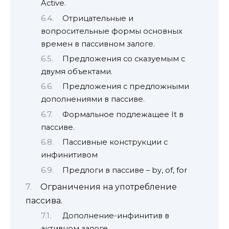
Active.
Отрицательные и
вопросительные формы основных
времен в пассивном залоге.
Предложения со сказуемым с
двумя объектами.
Предложения с предложными
дополнениями в пассиве.
Формальное подлежащее It в
пассиве.
Пассивные конструкции с
инфинитивом
Предлоги в пассиве – by, of, for
Ограничения на употребление
пассива.
Дополнение-инфинитив в
активном залоге