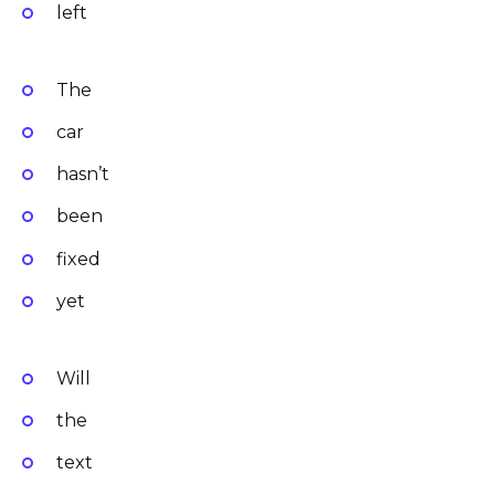
left
The
car
hasn’t
been
fixed
yet
Will
the
text