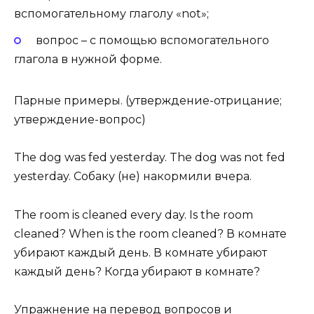
вспомогательному глаголу «not»;
вопрос – с помощью вспомогательного
глагола в нужной форме.
Парные примеры. (утверждение-отрицание;
утверждение-вопрос)
The dog was fed yesterday. The dog was not fed
yesterday. Собаку (не) накормили вчера.
The room is cleaned every day. Is the room
cleaned? When is the room cleaned? В комнате
убирают каждый день. В комнате убирают
каждый день? Когда убирают в комнате?
Упражнение на перевод вопросов и