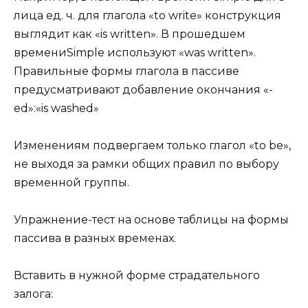
лица ед. ч. для глагола «to write» конструкция
выглядит как «is written». В прошедшем
времениSimple используют «was written».
Правильные формы глагола в пассиве
предусматривают добавление окончания «-
ed»:«is washed»
Изменениям подвергаем только глагол «to be»,
не выходя за рамки общих правил по выбору
временной группы.
Упражнение-тест на основе таблицы на формы
пассива в разных временах.
Вставить в нужной форме страдательного
залога: