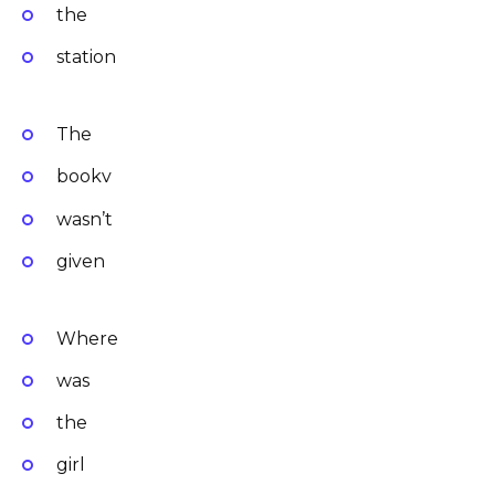
the
station
The
bookv
wasn’t
given
Where
was
the
girl