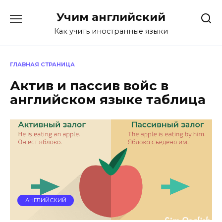
Перейти
Учим английский
к
содержанию
Как учить иностранные языки
ГЛАВНАЯ СТРАНИЦА
Актив и пассив войс в
английском языке таблица
АНГЛИЙСКИЙ