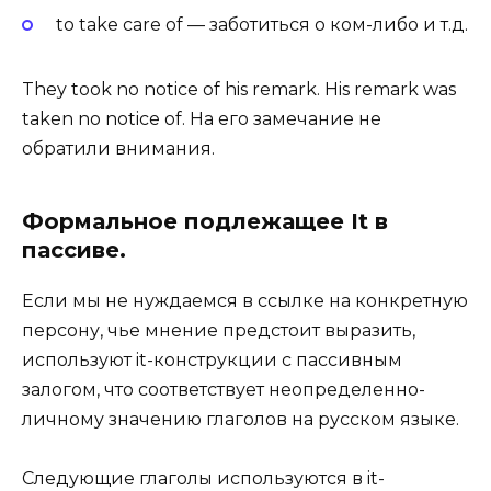
to take care of — заботиться о ком-либо и т.д.
They took no notice of his remark. His remark was
taken no notice of. На его замечание не
обратили внимания.
Формальное подлежащее It в
пассиве.
Если мы не нуждаемся в ссылке на конкретную
персону, чье мнение предстоит выразить,
используют it-конструкции с пассивным
залогом, что соответствует неопределенно-
личному значению глаголов на русском языке.
Следующие глаголы используются в it-