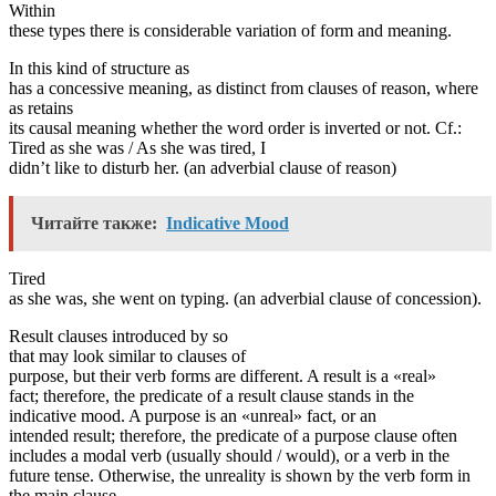
Within
these types there is considerable variation of form and meaning.
In this kind of structure as
has a concessive meaning, as distinct from clauses of reason, where
as retains
its causal meaning whether the word order is inverted or not. Cf.:
Tired as she was / As she was tired, I
didn’t like to disturb her. (an adverbial clause of reason)
Читайте также:
Indicative Mood
Tired
as she was, she went on typing. (an adverbial clause of concession).
Result clauses introduced by so
that may look similar to clauses of
purpose, but their verb forms are different. A result is a «real»
fact; therefore, the predicate of a result clause stands in the
indicative mood. A purpose is an «unreal» fact, or an
intended result; therefore, the predicate of a purpose clause often
includes a modal verb (usually should / would), or a verb in the
future tense. Otherwise, the unreality is shown by the verb form in
the main clause.