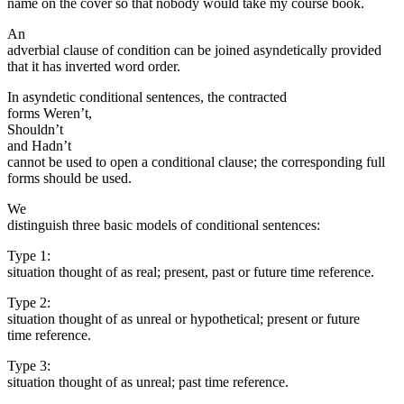
name on the cover so that nobody would take my course book.
An
adverbial clause of condition can be joined asyndetically provided
that it has inverted word order.
In asyndetic conditional sentences, the contracted
forms Weren’t,
Shouldn’t
and Hadn’t
cannot be used to open a conditional clause; the corresponding full
forms should be used.
We
distinguish three basic models of conditional sentences:
Type 1:
situation thought of as real; present, past or future time reference.
Type 2:
situation thought of as unreal or hypothetical; present or future
time reference.
Type 3:
situation thought of as unreal; past time reference.