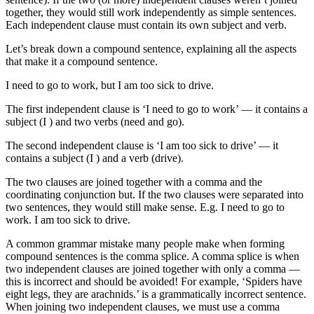
together, they would still work independently as simple sentences.
Each independent clause must contain its own subject and verb.
Let’s break down a compound sentence, explaining all the aspects
that make it a compound sentence.
I need to go to work, but I am too sick to drive.
The first independent clause is ‘I need to go to work’ — it contains a
subject (I ) and two verbs (need and go).
The second independent clause is ‘I am too sick to drive’ — it
contains a subject (I ) and a verb (drive).
The two clauses are joined together with a comma and the
coordinating conjunction but. If the two clauses were separated into
two sentences, they would still make sense. E.g. I need to go to
work. I am too sick to drive.
A common grammar mistake many people make when forming
compound sentences is the comma splice. A comma splice is when
two independent clauses are joined together with only a comma —
this is incorrect and should be avoided! For example, ‘Spiders have
eight legs, they are arachnids.’ is a grammatically incorrect sentence.
When joining two independent clauses, we must use a comma