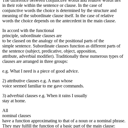
The difference between conjunctive words and rela­tive words lies
in their role within the sentence or clause. In the case of
conjunctive words the choice is determined by the structure and
meaning of the subordinate clause itself. In the case of relative
words the choice depends on the antecedent in the main clause.
In accord with the functional
principle, subordi­nate clauses are
to be classed on the analogy of the posi­tional parts of the
simple sentence. Subordinate clauses function as different parts of
the sentence (subject, predi­cative, object, apposition,
attribute, adverbial modifier). Traditionally these numerous types of
clauses are ar­ranged in three groups:
e.g. What I need is a piece of good advice.
2) at­tributive clauses e.g. A man whose
voice seemed familiar to me gave commands.
3) adverbial clauses e.g. When it rains I usually
stay at home.
All
nominal clauses
have a function approximating to that of a noun or a nominal phrase.
They may fulfill the function of a basic part of the main clause: