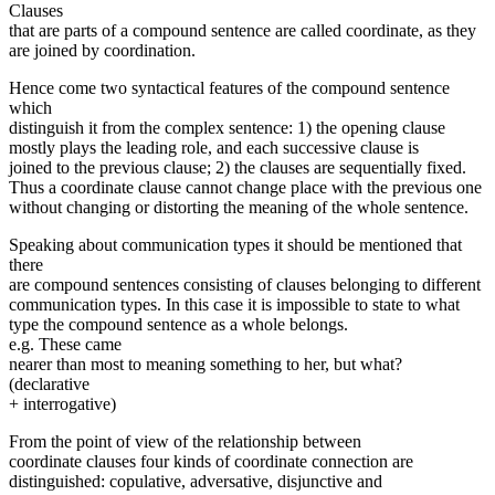
Clauses
that are parts of a compound sentence are called coordinate, as they
are joined by coordination.
Hence come two syntactical features of the compound sentence
which
distinguish it from the complex sentence: 1) the opening clause
mostly plays the leading role, and each suc­cessive clause is
joined to the previous clause; 2) the clauses are sequentially fixed.
Thus a coordinate clause cannot change place with the previous one
without changing or distorting the meaning of the whole sentence.
Speaking about communication types it should be mentioned that
there
are compound sentences consisting of clauses belonging to different
communication types. In this case it is impossible to state to what
type the compound sentence as a whole belongs.
e.g. These came
nearer than most to meaning something to her, but what?
(declarative
+ interrogative)
From the point of view of the relationship between
coordinate clauses four kinds of coordinate connection are
distinguished: copulative, adversative, disjunctive and