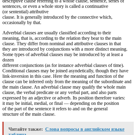
descriptive clause referring to a whole clause, sentence, series of
sentences, or even a whole story is called a continuative
(or sentential) attribu­tive
clause. It is generally introduced by the connective which,
occasionally by that.
Adverbial clauses are usually classified according to their
meaning, that is, according to the relation they bear to the main
clause. They differ from nominal and attribu­tive clauses in that
they are introduced by conjunctions with a more distinct meaning.
Some types of adverbial clauses may be introduced by at least a
dozen
different conjunctions (as for instance adverbial clauses of time).
Conditional clauses may be joined asyndetically, though they have
link-inversion in this case. Here the meaning and function of the
clause can be inferred only from the meaning of the subordinate and
the main clause. An adverbial clause may qualify the whole main
clause, the verbal predicate or any verbal part, and also parts
expressed by an adjective or adverb. Its position therefore varies:
it may be initial, medial, or final — de­pending on the position
of the part of the sentence it re­fers to and on the general
structure of the main clause.
Читайте также:
Слова вопросы в английском языке
таблица