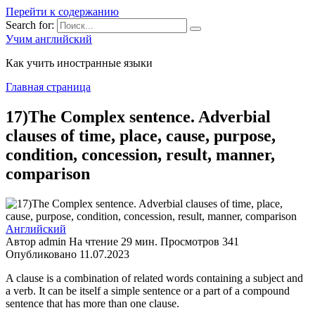
Перейти к содержанию
Search for:
Учим английский
Как учить иностранные языки
Главная страница
17)The Complex sentence. Adverbial
clauses of time, place, cause, purpose,
condition, concession, result, manner,
comparison
Английский
Автор
admin
На чтение
29 мин.
Просмотров
341
Опубликовано
11.07.2023
A clause is a combination of related words containing a subject and
a verb. It can be itself a simple sentence or a part of a compound
sentence that has more than one clause.