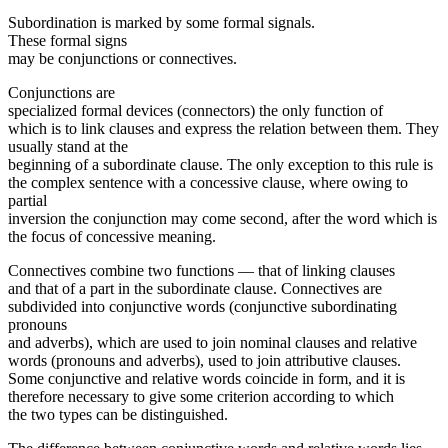
Subordination is marked by some formal signals.
These formal signs
may be conjunctions or connectives.
Conjunctions are
specialized formal devices (con­nectors) the only function of
which is to link clauses and express the relation between them. They
usually stand at the
beginning of a subordinate clause. The only exception to this rule is
the complex sentence with a concessive clause, where owing to
partial
inversion the conjunction may come second, after the word which is
the focus of concessive meaning.
Connectives combine two functions — that of linking clauses
and that of a part in the subordinate clause. Connec­tives are
subdivided into conjunctive words (conjunctive subordinating
pronouns
and adverbs), which are used to join nominal clauses and relative
words (pronouns and ad­verbs), used to join attributive clauses.
Some con­junctive and relative words coincide in form, and it is
there­fore necessary to give some criterion according to which
the two types can be distinguished.