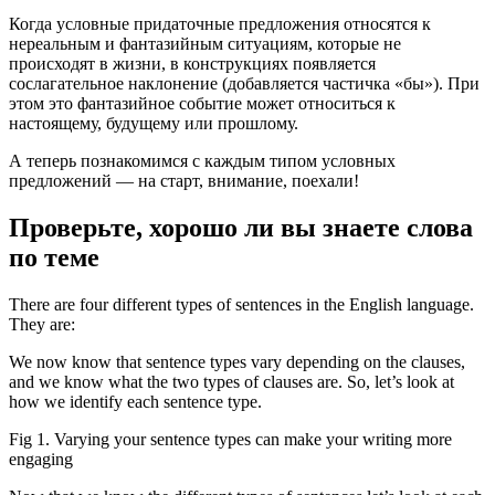
Когда условные придаточные предложения относятся к
нереальным и фантазийным ситуациям, которые не
происходят в жизни, в конструкциях появляется
сослагательное наклонение (добавляется частичка «бы»). При
этом это фантазийное событие может относиться к
настоящему, будущему или прошлому.
А теперь познакомимся с каждым типом условных
предложений — на старт, внимание, поехали!
Проверьте, хорошо ли вы знаете слова
по теме
There are four different types of sentences in the English language.
They are:
We now know that sentence types vary depending on the clauses,
and we know what the two types of clauses are. So, let’s look at
how we identify each sentence type.
Fig 1. Varying your sentence types can make your writing more
engaging