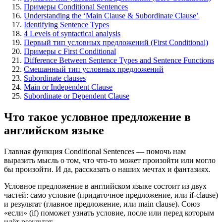
Примеры Conditional Sentences
Understanding the ‘Main Clause & Subordinate Clause’
Identifying Sentence Types
4 Levels of syntactical analysis
Первый тип условных предложений (First Conditional)
Примеры с First Conditional
Difference Between Sentence Types and Sentence Functions
Смешанный тип условных предложений
Subordinate clauses
Main or Independent Clause
Subordinate or Dependent Clause
Что такое условное предложение в
английском языке
Главная функция Conditional Sentences — помочь нам
выразить мысль о том, что что-то может произойти или могло
бы произойти. И да, рассказать о наших мечтах и фантазиях.
Условное предложение в английском языке состоит из двух
частей: само условие (придаточное предложение, или if-clause)
и результат (главное предложение, или main clause). Союз
«если» (if) поможет узнать условие, после или перед которым
идёт результат.