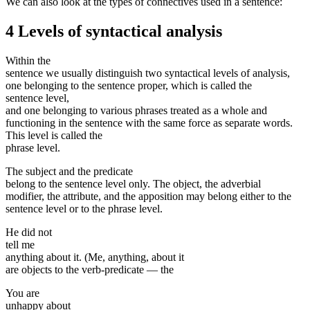
We can also look at the types of connectives used in a sentence:
4 Levels of syntactical analysis
Within the
sentence we usually distinguish two syntactical levels of analysis,
one belonging to the sentence proper, which is called the
sentence level,
and one belonging to various phrases treated as a whole and
functioning in the sentence with the same force as separate words.
This level is called the
phrase level.
The subject and the predicate
belong to the sentence level only. The object, the adverbial
modifier, the attribute, and the apposition may belong either to the
sentence level or to the phrase level.
He did not
tell me
anything about it. (Me, anything, about it
are objects to the verb-predicate — the
You are
unhappy about