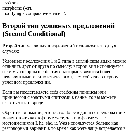
less) or a
morpheme (-er),
modifying a comparative element).
Второй тип условных предложений
(Second Conditional)
Второй тип условных предложений используется в двух
случаях:
Условные предложения 1 и 2 типа в английском языке можно
отличить друг от друга по смыслу: второй вид используется,
если мы говорим о событиях, которые являются более
невероятными и гипотетическими, чем события в первом
условном предложении.
Если вы представляете себя арабским принцем или
принцессой с золотыми слитками в банке, то вы можете
сказать что-то вроде:
Обратите внимание, что глагол to be в данных предложениях
может стоять как в форме were, так и в форме was с
местоимениями I, he, she, it. Was используется больше как
разговорный вариант, в то время как were чаще встречается в