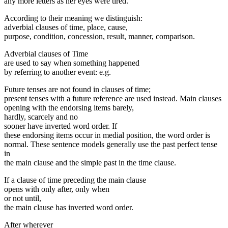
any more letters as her eyes were tired.
According to their meaning we distinguish:
adverbial clauses of time, place, cause,
purpose, condition, concession, result, manner, comparison.
Adverbial clauses of Time
are used to say when something happened
by referring to another event: e.g.
Future tenses are not found in clauses of time;
present tenses with a future reference are used instead. Main clauses
opening with the endorsing items barely,
hardly, scarcely and no
sooner have inverted word order. If
these endorsing items occur in medial position, the word order is
normal. These sentence models generally use the past perfect tense
in
the main clause and the simple past in the time clause.
If a clause of time preceding the main clause
opens with only after, only when
or not until,
the main clause has inverted word order.
After wherever