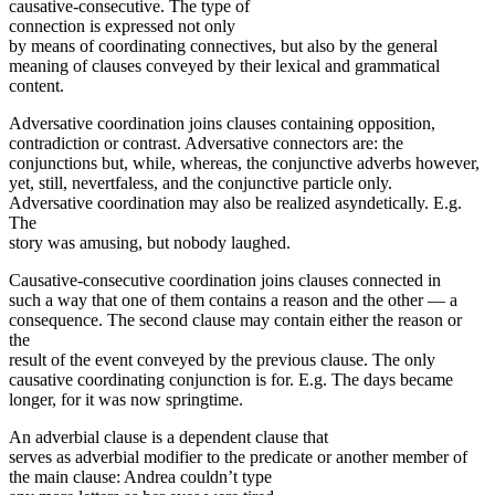
causative-consecutive. The type of
connec­tion is expressed not only
by means of coordinating con­nectives, but also by the general
meaning of clauses con­veyed by their lexical and grammatical
content.
Adversative coordination joins clauses containing opposi­tion,
contradiction or contrast. Adversative connectors are: the
conjunctions but, while, whereas, the conjunctive adverbs how­ever,
yet, still, nevertfaless, and the conjunctive particle only.
Adversative coordination may also be realized asyndetically. E.g.
The
story was amusing, but nobody laughed.
Causative-consecutive coordination joins clauses connected in
such a way that one of them contains a rea­son and the other — a
consequence. The second clause may contain either the reason or
the
result of the event conveyed by the previous clause. The only
causative coordinating conjunction is for. E.g. The days became
longer, for it was now springtime.
An adverbial clause is a dependent clause that
serves as adverbial modifier to the predicate or another member of
the main clause: Andrea couldn’t type