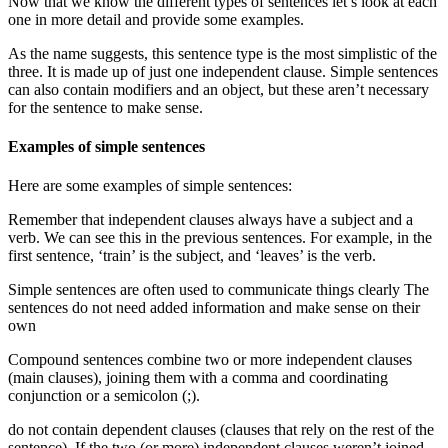
Now that we know the different types of sentences let’s look at each
one in more detail and provide some examples.
As the name suggests, this sentence type is the most simplistic of the
three. It is made up of just one independent clause. Simple sentences
can also contain modifiers and an object, but these aren’t necessary
for the sentence to make sense.
Examples of simple sentences
Here are some examples of simple sentences:
Remember that independent clauses always have a subject and a
verb. We can see this in the previous sentences. For example, in the
first sentence, ‘train’ is the subject, and ‘leaves’ is the verb.
Simple sentences are often used to communicate things clearly The
sentences do not need added information and make sense on their
own
Compound sentences combine two or more independent clauses
(main clauses), joining them with a comma and coordinating
conjunction or a semicolon (;).
do not contain dependent clauses (clauses that rely on the rest of the
sentence). If the two (or more) independent clauses weren’t joined