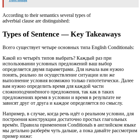
According to their semantics several types of
adver­bial clause are distinguished:
Types of Sentence — Key Takeaways
Всего существует четыре основных типа English Conditionals:
Какой из четырёх типов выбрать? Каждый раз при
использовании условных предложений ваш выбор
определяется двумя параметрами. Для начала вам нужно
понять, реально ли осуществление ситуации или же
выполнение условия возможно только гипотетически. Далее
вам нужно определить время для каждой части
сложноподчинённого предложения, так как в таких
предложениях время в условии и время в результате не
зависят друг от друга и каждое определяется по смыслу.
Например, в случае, когда речь идёт о реальном условии, для
построения конструкции достаточно простых глагольных
времён. Правила применения Conditionals в английском языке
мы детально разберём чуть дальше, а пока давайте рассмотрим
пример ниже: