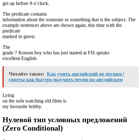
get up before 9 o’clock.
The predicate contains
information about the someone or something that is the subject. The
example sentences above are shown again, this time with the
predicate
marked in green.
The
grade 7 Korean boy who has just started at FIS speaks
excellent English.
Читайте также:
Как учить английский по песням |
советы как быстро выучить песню на английском
Lying
on the sofa watching old films is
my favourite hobby.
Нулевой тип условных предложений
(Zero Conditional)