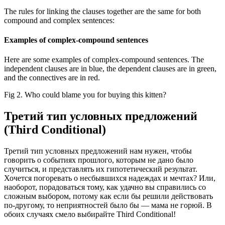
The rules for linking the clauses together are the same for both
compound and complex sentences:
Examples of complex-compound sentences
Here are some examples of complex-compound sentences. The
independent clauses are in blue, the dependent clauses are in green,
and the connectives are in red.
Fig 2. Who could blame you for buying this kitten?
Третий тип условных предложений
(Third Conditional)
Третий тип условных предложений нам нужен, чтобы
говорить о событиях прошлого, которым не дано было
случиться, и представлять их гипотетический результат.
Хочется погоревать о несбывшихся надеждах и мечтах? Или,
наоборот, порадоваться тому, как удачно вы справились со
сложным выбором, потому как если бы решили действовать
по-другому, то неприятностей было бы — мама не горюй. В
обоих случаях смело выбирайте Third Conditional!