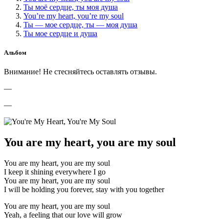
Ты моё сердце, ты моя душа
You’re my heart, you’re my soul
Ты — мое сердце, ты — моя душа
Ты мое сердце и душа
Альбом
Внимание! Не стесняйтесь оставлять отзывы.
—
—
You are my heart, you are my soul
You are my heart, you are my soul
I keep it shining everywhere I go
You are my heart, you are my soul
I will be holding you forever, stay with you together
You are my heart, you are my soul
Yeah, a feeling that our love will grow