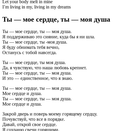
Let your body melt in mine
I’m living in my, living in my dreams
Ты — мое сердце, ты — моя душа
Ты — мое сердце, ты — моя душа.
Я поддерживаю это сияние, куда бы я ни шла.
Ты — мое сердце, ты -моя душа.
Я буду обнимать тебя вечно,
Останусь с тобой навсегда.
Ты — мое сердце, ты моя душа.
Да, я чувствую, что наша любовь крепнет.
Ты — мое сердце, ты — моя душа.
И это — единственное, что я знаю.
Ты — мое сердце, ты — моя душа.
Мое сердце и душа.
Ты — мое сердце, ты — моя душа.
Мое сердце и душа.
Закрой дверь и поверь моему горящему сердцу.
Почувствуй, что все в порядке.
Давай, открой свое сердце.
Я сохраню свечи горящими.