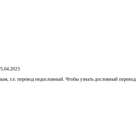
05.04.2023
ым, т.е. перевод недословный. Чтобы узнать дословный перевод