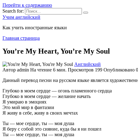
Перейти к содержанию
Search for:
Учим английский
Как учить иностранные языки
Главная страница
You’re My Heart, You’re My Soul
Английский
Автор
admin
На чтение
6 мин.
Просмотров
199
Опубликовано
Данный перевод песни на русском языке является художественн
Глубоко в моем сердце — огонь пламенного сердца
Глубоко в моем сердце — желание начать
Я умираю в эмоциях
Это мой мир в фантазии
Я живу в себе, живу в своих мечтах
Ты — мое сердце, ты — моя душа
Я беру с собой это сияние, куда бы я ни пошел
Ты — мое сердце, ты — моя душа