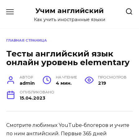
Перейти
Учим английский
к
содержанию
Как учить иностранные языки
ГЛАВНАЯ СТРАНИЦА
Тесты английский язык
онлайн уровень elementary
АВТОР
НА ЧТЕНИЕ
ПРОСМОТРОВ
admin
4 мин.
219
ОПУБЛИКОВАНО
15.04.2023
Смотрите любимых YouTube-блогеров и учите
по ним английский. Первые 365 дней