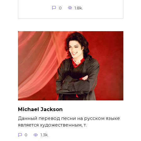
0
1.8k.
Michael Jackson
Данный перевод песни на русском языке
является художественным, т.
0
1.3k.