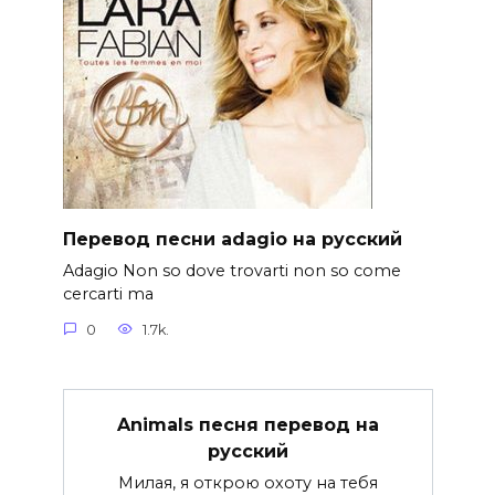
Перевод песни adagio на русский
Adagio Non so dove trovarti non so come
cercarti ma
0
1.7k.
Animals песня перевод на
русский
Милая, я открою охоту на тебя