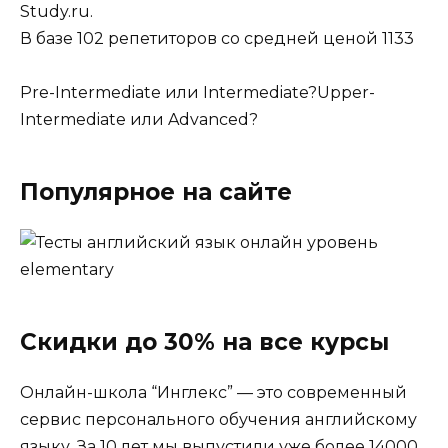
Study.ru.
В базе 102 репетиторов со средней ценой 1133
Pre-Intermediate или Intermediate?Upper-
Intermediate или Advanced?
Популярное на сайте
Скидки до 30% на все курсы
Онлайн-школа “Инглекс” — это современный
сервис персонального обучения английскому
языку. За 10 лет мы выпустили уже более 14000