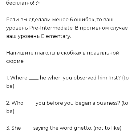
бесплатно! 🎉
Если вы сделали менее 6 ошибок, то ваш
уровень Pre-Intermediate. В противном случае
ваш уровень Elementary.
Напишите глаголы в скобках в правильной
форме
1. Where ____ he when you observed him first? (to
be)
2. Who ____ you before you began a business? (to
be)
3. She ____ saying the word ghetto. (not to like)