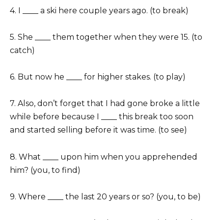
4. I ____ a ski here couple years ago. (to break)
5. She ____ them together when they were 15. (to
catch)
6. But now he ____ for higher stakes. (to play)
7. Also, don’t forget that I had gone broke a little
while before because I ____ this break too soon
and started selling before it was time. (to see)
8. What ____ upon him when you apprehended
him? (you, to find)
9. Where ____ the last 20 years or so? (you, to be)