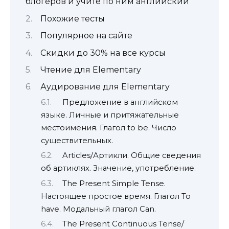
блогеров и учите по ним английский
Похожие тесты
Популярное на сайте
Скидки до 30% на все курсы
Чтение для Elementary
Аудирование для Elementary
Предложение в английском
языке. Личные и притяжательные
местоимения. Глагол to be. Число
существительных.
Articles/Артикли. Общие сведения
об артиклях. Значение, употребление.
The Present Simple Tense.
Настоящее простое время. Глагол To
have. Модальный глагол Can.
The Present Continuous Tense/