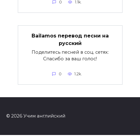
0
1.1k.
Bailamos перевод песни на
русский
Поделитесь песней в соц. сетях:
Спасибо за ваш голос!
0
1.2k.
© 2026 Учим английский