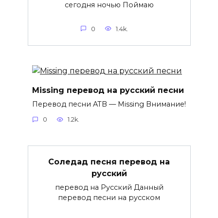
сегодня ночью Поймаю
0
1.4k.
Missing перевод на русский песни
Перевод песни ATB — Missing Внимание!
0
1.2k.
Соледад песня перевод на
русский
перевод на Русский Данный
перевод песни на русском