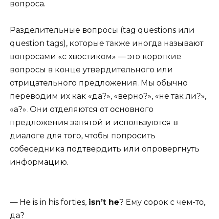
вопроса.
Разделительные вопросы (tag questions или
question tags), которые также иногда называют
вопросами «с хвостиком» — это короткие
вопросы в конце утвердительного или
отрицательного предложения. Мы обычно
переводим их как «да?», «верно?», «не так ли?»,
«а?». Они отделяются от основного
предложения запятой и используются в
диалоге для того, чтобы попросить
собеседника подтвердить или опровергнуть
информацию.
— He is in his forties,
isn’t he
?
Ему сорок с чем-то,
да?