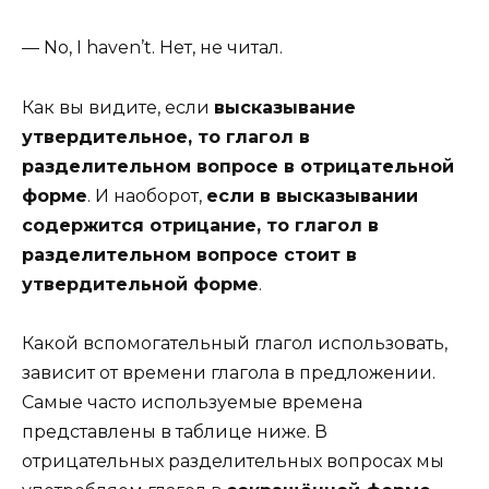
— No, I haven’t.
Нет, не читал.
Как вы видите, если
высказывание
утвердительное, то глагол в
разделительном вопросе в отрицательной
форме
. И наоборот,
если в высказывании
содержится отрицание, то глагол в
разделительном вопросе стоит в
утвердительной форме
.
Какой
вспомогательный глагол
использовать,
зависит от времени глагола в предложении.
Самые часто используемые времена
представлены в таблице ниже. В
отрицательных разделительных вопросах мы