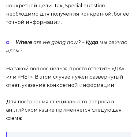
конкретной цели. Так, Spe­cial ques­tion
необходимо для получения конкретной, более
точной информации.
Where
are we going now? –
Куда
мы
сейчас
идем
?
На такой вопрос нельзя просто ответить «ДА»
или «НЕТ». В этом случае нужен развернутый
ответ, указание конкретной информации.
Для построения специального вопроса в
английском языке применяется следующая
схема: