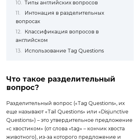
Типы английских вопросов
Интонация в разделительных
вопросах
Классификация вопросов в
английском
Использование Tag Questions
Что такое разделительный
вопрос?
Разделительный вопрос («Tag Ques­tions», их
еще называют «Tail Ques­tions» или «Dis­junc­tive
Ques­tions») – это утвердительное предложение
«с хвостиком» (от слова «tag» – кончик хвоста
животного), из-за которого предложение и