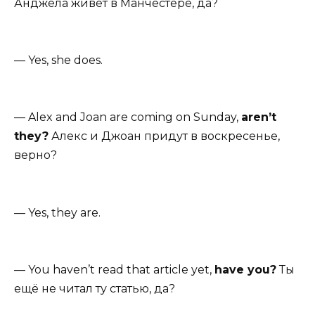
Анджела живёт в Манчестере, да?
— Yes, she does.
— Alex and Joan are coming on Sunday,
aren’t
they?
Алекс и Джоан придут в воскресенье,
верно?
— Yes, they are.
— You haven’t read that article yet,
have you?
Ты
ещё не читал ту статью, да?