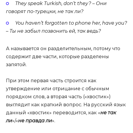
They speak Turk­ish, don’t they? – Они
говорят по-турецки, не так ли?
You haven’t for­got­ten to phone her, have you?
– Ты не забыл позвонить ей, так ведь?
А называется он разделительным, потому что
содержит две части, которые разделены
запятой.
При этом первая часть строится как
утверждение или отрицание с обычным
порядком слов, а вторая часть («хвостик»)
выглядит как краткий вопрос. На русский язык
данный «хвостик» переводится, как «
не так
ли
»/«
не правда ли
».