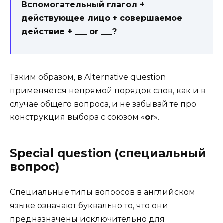
Вспомогательный глагол +
действующее лицо + совершаемое
действие + ___ or ___?
Таким образом, в Alter­na­tive ques­tion
применяется непрямой порядок слов, как и в
случае общего вопроса, и не забывай те про
конструкция выбора с союзом «
or
».
Special question (специальный
вопрос)
Специальные типы вопросов в английском
языке означают буквально то, что они
предназначены исключительно для