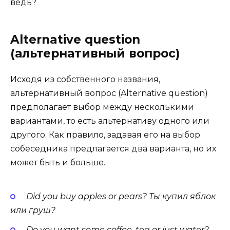
ведь?
Alternative question
(альтернативный вопрос)
Исходя из собственного названия,
альтернативный вопрос (Alter­na­tive ques­tion)
предполагает выбор между несколькими
вариантами, то есть альтернативу одного или
другого. Как правило, задавая его на выбор
собеседника предлагается два варианта, но их
может быть и больше.
Did you buy apples or pears? Ты купил яблок
или груш?
Do you want some cof­fee, tea or just water? –