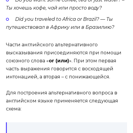
Ты
хочешь
кофе
, чай
или
просто
воду
?
Did you trav­eled to Africa or Brazil? — Ты
путешествовал в Африку или в Бразилию?
Части английского альтернативного
высказывания присоединяются при помощи
союзного слова «
or (или)
». При этом первая
часть выражения говорится с восходящей
интонацией, а вторая – с понижающейся.
Для построения альтернативного вопроса в
английском языке применяется следующая
схема: