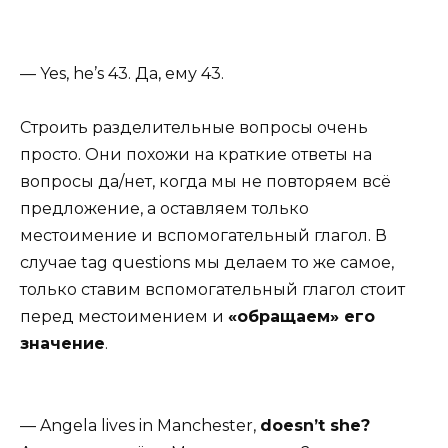
— Yes, he’s 43.
Да, ему 43.
Строить разделительные вопросы очень
просто. Они похожи на краткие ответы на
вопросы да/нет, когда мы не повторяем всё
предложение, а оставляем только
местоимение и вспомогательный глагол. В
случае tag questions мы делаем то же самое,
только ставим вспомогательный глагол стоит
перед местоимением и
«обращаем» его
значение
.
— Angela lives in Manchester,
doesn’t she?