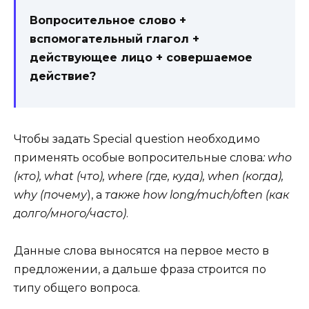
Вопросительное слово +
вспомогательный глагол +
действующее лицо + совершаемое
действие?
Чтобы задать Spe­cial ques­tion необходимо
применять особые вопросительные слова
: who
(кто), what (что), where (где, куда), when (когда),
why (почему
), а
также how long/much/often (как
долго/много/часто)
.
Данные слова выносятся на первое место в
предложении, а дальше фраза строится по
типу общего вопроса.