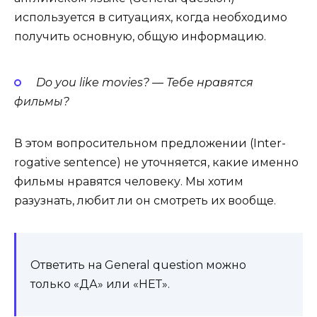
используется в ситуациях, когда необходимо
получить основную, общую информацию.
Do you like movies? — Тебе
нравятся
фильмы
?
В этом вопросительном предложении (Inter­
rog­a­tive sen­tence) не уточняется, какие именно
фильмы нравятся человеку. Мы хотим
разузнать, любит ли он смотреть их вообще.
Ответить на Gen­er­al ques­tion можно
только «ДА» или «НЕТ».