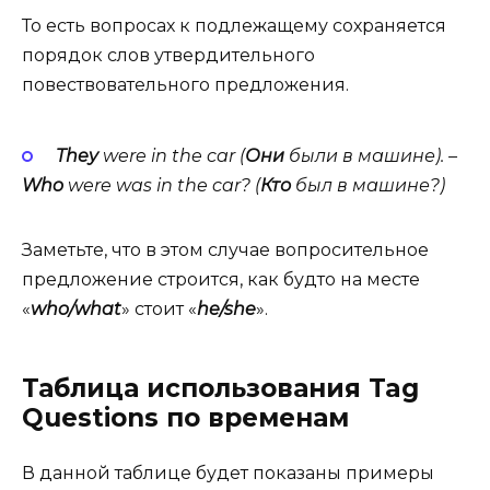
То есть вопросах к подлежащему сохраняется
порядок слов утвердительного
повествовательного предложения.
They
were in the car (
Они
были
в
машине
). –
Who
were was in the car? (
Кто
был в машине?)
Заметьте, что в этом случае вопросительное
предложение строится, как будто на месте
«
who/what
» стоит «
he/she
».
Таблица использования Tag
Questions по временам
В данной таблице будет показаны примеры