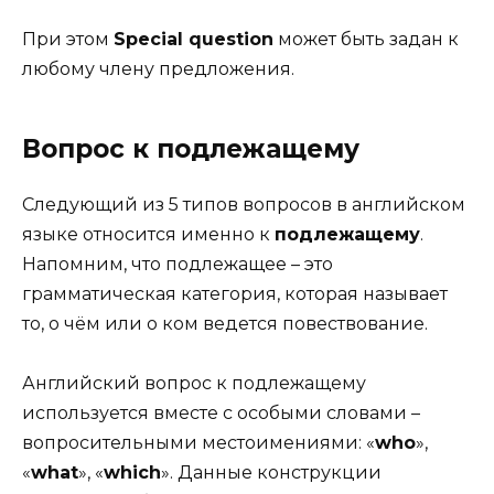
При этом
Spe­cial ques­tion
может быть задан к
любому члену предложения.
Вопрос к подлежащему
Следующий из 5 типов вопросов в английском
языке относится именно к
подлежащему
.
Напомним, что подлежащее – это
грамматическая категория, которая называет
то, о чём или о ком ведется повествование.
Английский вопрос к подлежащему
используется вместе с особыми словами –
вопросительными местоимениями: «
who
»,
«
what
», «
which
». Данные конструкции