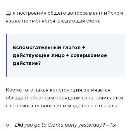
Для построения общего вопроса в английском
языке применяется следующая схема:
Вспомогательный глагол +
действующее лицо + совершаемое
действие?
Кроме того, такая конструкция отличается
обладает обратным порядком слов начинается
с вспомогательного или модального глагола:
Did
you go to Clark’s par­ty yes­ter­day? – Ты