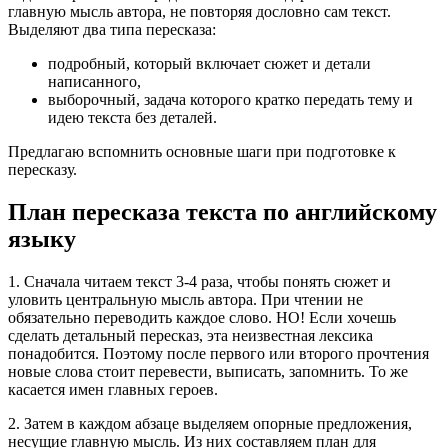
главную мысль автора, не повторяя дословно сам текст.
Выделяют два типа пересказа:
подробный, который включает сюжет и детали
написанного,
выборочный, задача которого кратко передать тему и
идею текста без деталей.
Предлагаю вспомнить основные шаги при подготовке к
пересказу.
План пересказа текста по английскому
языку
1. Сначала читаем текст 3-4 раза, чтобы понять сюжет и
уловить центральную мысль автора. При чтении не
обязательно переводить каждое слово. НО! Если хочешь
сделать детальный пересказ, эта неизвестная лексика
понадобится. Поэтому после первого или второго прочтения
новые слова стоит перевести, выписать, запомнить. То же
касается имен главных героев.
2. Затем в каждом абзаце выделяем опорные предложения,
несущие главную мысль. Из них составляем план для