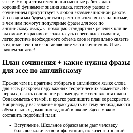
языке. Но при этом именно письменные работы дают
хороший фундамент знания языка, поэтому раздел с
сочинением присутствует в любой экзаменационной работе.
И сегодня мы будем учиться грамотно изъясняться на письме,
в чем нам помогут популярные фразы для эссе по
английскому языку. С помощью стандартных речевых клише
вы сможете красиво изложить суть своего высказывания,
легко достичь необходимого объема слов и правильно связать
в единый текст все составляющие части сочинения. Итак,
начнем занятие!
План сочинения + какие нужны фразы
для эссе по английскому
Прежде чем на практике отбирать в английском языке слова
для эссе, раскроем пару важных теоретических моментов. Во-
первых, начать сочинение рекомендуем с составления плана.
Ознакомьтесь с темой, и кратко распишите план ее раскрытия.
Например, у вас задание порассуждать на тему необходимости
обязательных домашних заданий в школе. Здесь можно
составить подобный план:
Вступление. Школьное образование дает человеку
большое количество информации, но качество знаний