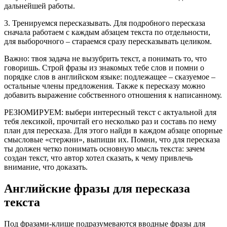
дальнейшей работы.
3. Тренируемся пересказывать. Для подробного пересказа
сначала работаем с каждым абзацем текста по отдельности,
для выборочного – стараемся сразу пересказывать целиком.
Важно: твоя задача не вызубрить текст, а понимать то, что
говоришь. Строй фразы из знакомых тебе слов и помни о
порядке слов в английском языке: подлежащее – сказуемое –
остальные члены предложения. Также к пересказу можно
добавить выражение собственного отношения к написанному.
РЕЗЮМИРУЕМ: выбери интересный текст с актуальной для
тебя лексикой, прочитай его несколько раз и составь по нему
план для пересказа. Для этого найди в каждом абзаце опорные
смысловые «стержни», выпиши их. Помни, что для пересказа
ты должен четко понимать основную мысль текста: зачем
создан текст, что автор хотел сказать, к чему привлечь
внимание, что доказать.
Английские фразы для пересказа
текста
Под фразами-клише подразумеваются вводные фразы для