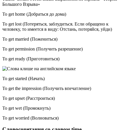
Большого Взрыва»
To get home (Добраться до дома)
To get lost (Потеряться, заблудиться. Если обращено к
человеку, то имеется в виду: Отстань, потеряйся, уйди)
To get married (Пожениться)
To get permission (Получить разрешение)
To get ready (Приготовиться)
To get started (Начать)
To get the impression (Получить впечатление)
To get upset (Расстроиться)
To get wet (Промокнуть)
To get worried (Волноваться)
Словосочетания со словом time