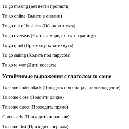
To go missing (Без вести пропасть)
To go online (Выйти в онлайн)
To go out of business (Обанкротиться)
To go overseas (Ехать за море, ехать за границу)
To go quiet (Притихнуть, затихнуть)
To go sailing (Ходить под парусом)
To go to war (Идти воевать)
Устойчивые выражения с глаголом to come
To come under attack (Попадать под обстрел, под нападение)
To come close (Подойти ближе)
To come direct (Проходить прямо)
Come early (Приходить пораньше)
To come first (Приходить первым)