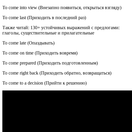
To come into view (Внезапно появиться, открыться взгляду)
To come last (Приходить в последний раз)
Также читай: 130+ устойчивых выражений с предлогами:
глаголы, существительные и прилагательные
To come late (Опаздывать)
To come on time (Приходить вовремя)
To come prepared (Приходить подготовленным)
To come right back (Приходить обратно, возвращаться)
To come to a decision (Прийти к решению)