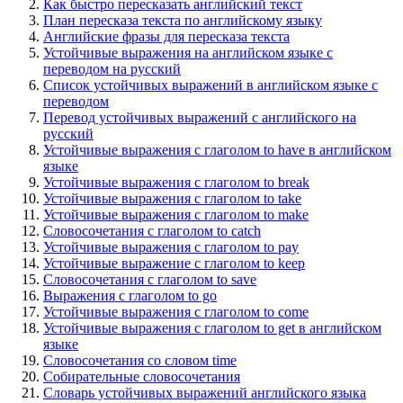
Как быстро пересказать английский текст
План пересказа текста по английскому языку
Английские фразы для пересказа текста
Устойчивые выражения на английском языке с
переводом на русский
Список устойчивых выражений в английском языке с
переводом
Перевод устойчивых выражений с английского на
русский
Устойчивые выражения с глаголом to have в английском
языке
Устойчивые выражения с глаголом to break
Устойчивые выражения с глаголом to take
Устойчивые выражения с глаголом to make
Словосочетания с глаголом to catch
Устойчивые выражения с глаголом to pay
Устойчивые выражение с глаголом to keep
Словосочетания с глаголом to save
Выражения с глаголом to go
Устойчивые выражения с глаголом to come
Устойчивые выражения с глаголом to get в английском
языке
Словосочетания со словом time
Собирательные словосочетания
Словарь устойчивых выражений английского языка