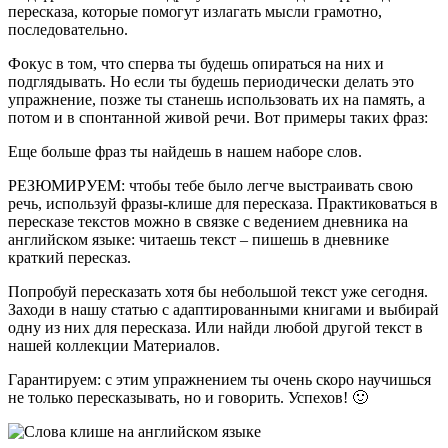
пересказа, которые помогут излагать мысли грамотно,
последовательно.
Фокус в том, что сперва ты будешь опираться на них и
подглядывать. Но если ты будешь периодически делать это
упражнение, позже ты станешь использовать их на память, а
потом и в спонтанной живой речи. Вот примеры таких фраз:
Еще больше фраз ты найдешь в нашем наборе слов.
РЕЗЮМИРУЕМ: чтобы тебе было легче выстраивать свою
речь, используй фразы-клише для пересказа. Практиковаться в
пересказе текстов можно в связке с ведением дневника на
английском языке: читаешь текст – пишешь в дневнике
краткий пересказ.
Попробуй пересказать хотя бы небольшой текст уже сегодня.
Заходи в нашу статью с адаптированными книгами и выбирай
одну из них для пересказа. Или найди любой другой текст в
нашей коллекции Материалов.
Гарантируем: с этим упражнением ты очень скоро научишься
не только пересказывать, но и говорить. Успехов! 🙂