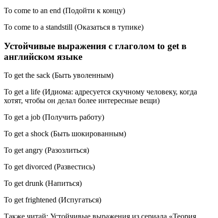
To come to an end (Подойти к концу)
To come to a standstill (Оказаться в тупике)
Устойчивые выражения с глаголом to get в
английском языке
To get the sack (Быть уволенным)
To get a life (Идиома: адресуется скучному человеку, когда
хотят, чтобы он делал более интересные вещи)
To get a job (Получить работу)
To get a shock (Быть шокированным)
To get angry (Разозлиться)
To get divorced (Развестись)
To get drunk (Напиться)
To get frightened (Испугаться)
Также читай: Устойчивые выражения из сериала «Теория