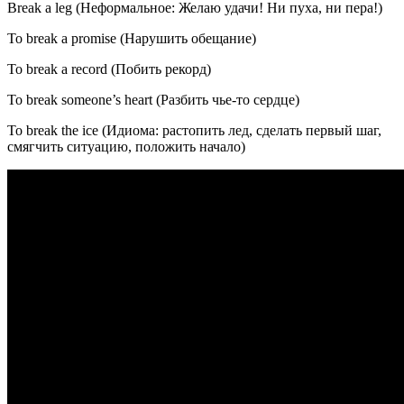
Break a leg (Неформальное: Желаю удачи! Ни пуха, ни пера!)
To break a promise (Нарушить обещание)
To break a record (Побить рекорд)
To break someone’s heart (Разбить чье-то сердце)
To break the ice (Идиома: растопить лед, сделать первый шаг,
смягчить ситуацию, положить начало)