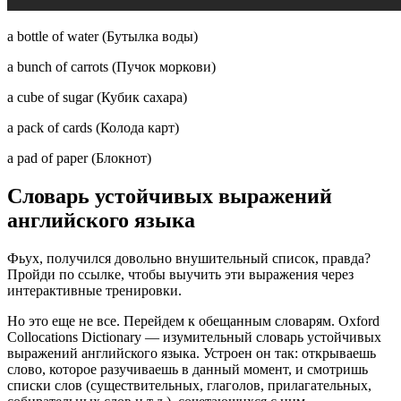
a bottle of water (Бутылка воды)
a bunch of carrots (Пучок моркови)
a cube of sugar (Кубик сахара)
a pack of cards (Колода карт)
a pad of paper (Блокнот)
Словарь устойчивых выражений
английского языка
Фьух, получился довольно внушительный список, правда?
Пройди по ссылке, чтобы выучить эти выражения через
интерактивные тренировки.
Но это еще не все. Перейдем к обещанным словарям. Oxford
Collocations Dictionary — изумительный словарь устойчивых
выражений английского языка. Устроен он так: открываешь
слово, которое разучиваешь в данный момент, и смотришь
списки слов (существительных, глаголов, прилагательных,