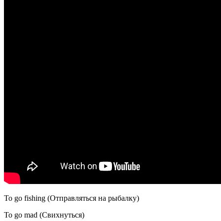
To go fishing (Отправляться на рыбалку)
To go mad (Свихнуться)