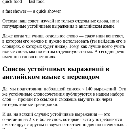
quick food — fast food
a fast shower — a quick shower
Отсюда наш совет: изучай не только отдельные слова, но и
популярные устойчивые выражения в английском языке.
Даже когда ты учишь отдельное слово — сразу ищи контекст,
в котором его можно и нужно использовать (ты найдешь его в
словарях, о которых будет ниже). Тому, как лучше всего учить
новые слова, мы посвятим отдельную статью. А сегодня речь
именно о словосочетаниях.
Список устойчивых выражений в
английском языке с переводом
Да, мы подготовили небольшой список ≈ 140 выражений. Эти
же устойчивые словосочетания дублируются в нашем наборе
слов — пройди по ссылке и сможешь выучить их через
интерактивные тренировки.
И да, на всякий случай: устойчивые выражения — это
сочетания из 2-х и более слов, которые часто употребляются
вместе друг с другом и звучат естественно для носителя языка.