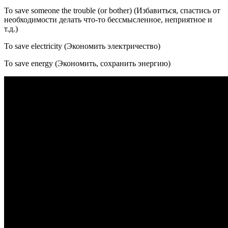
To save someone the trouble (or bother) (Избавиться, спастись от
необходимости делать что-то бессмысленное, неприятное и
т.д.)
To save electricity (Экономить электричество)
To save energy (Экономить, сохранить энергию)