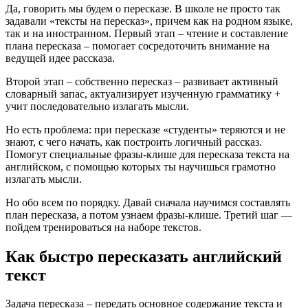
Да, говорить мы будем о пересказе. В школе не просто так
задавали «тексты на пересказ», причем как на родном языке,
так и на иностранном. Первый этап – чтение и составление
плана пересказа – помогает сосредоточить внимание на
ведущей идее рассказа.
Второй этап – собственно пересказ – развивает активный
словарный запас, актуализирует изученную грамматику +
учит последовательно излагать мысли.
Но есть проблема: при пересказе «студенты» теряются и не
знают, с чего начать, как построить логичный рассказ.
Помогут специальные фразы-клише для пересказа текста на
английском, с помощью которых ты научишься грамотно
излагать мысли.
Но обо всем по порядку. Давай сначала научимся составлять
план пересказа, а потом узнаем фразы-клише. Третий шаг —
пойдем тренироваться на наборе текстов.
Как быстро пересказать английский
текст
Задача пересказа – передать основное содержание текста и