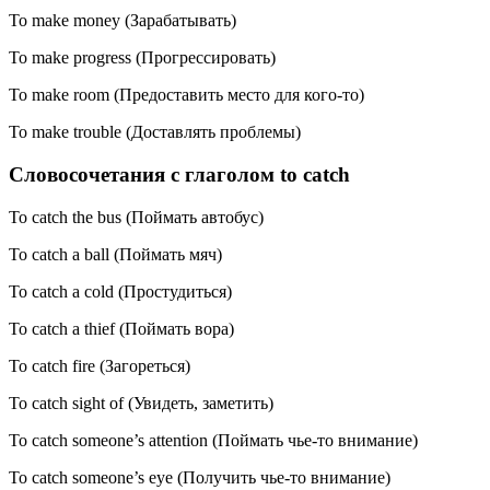
To make money (Зарабатывать)
To make progress (Прогрессировать)
To make room (Предоставить место для кого-то)
To make trouble (Доставлять проблемы)
Словосочетания с глаголом to catch
To catch the bus (Поймать автобус)
To catch a ball (Поймать мяч)
To catch a cold (Простудиться)
To catch a thief (Поймать вора)
To catch fire (Загореться)
To catch sight of (Увидеть, заметить)
To catch someone’s attention (Поймать чье-то внимание)
To catch someone’s eye (Получить чье-то внимание)