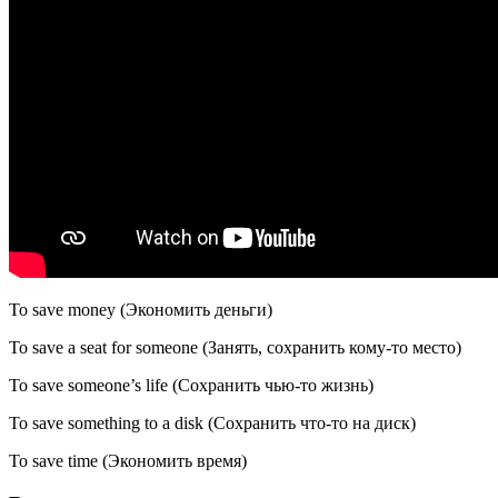
To save money (Экономить деньги)
To save a seat for someone (Занять, сохранить кому-то место)
To save someone’s life (Сохранить чью-то жизнь)
To save something to a disk (Сохранить что-то на диск)
To save time (Экономить время)