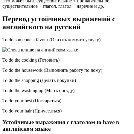
Это может быть существительное + прилагательное,
существительное + глагол, глагол + наречие и др.
Перевод устойчивых выражений с
английского на русский
To do someone a favour (Оказать кому-то услугу)
To do the cooking (Готовить)
To do the housework (Выполнять работу по дому)
To do the shopping (Делать покупки)
To do the washing up (Мыть посуду)
To do your best (Постараться)
To do your hair (Причесаться)
Устойчивые выражения с глаголом to have в
английском языке