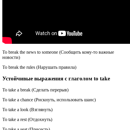
To break the news to someone (Сообщить кому-то важные
новости)
To break the rules (Нарушать правила)
Устойчивые выражения с глаголом to take
To take a break (Сделать перерыв)
To take a chance (Рискнуть, использовать шанс)
To take a look (Взглянуть)
To take a rest (Отдохнуть)
To take a seat (Присесть)