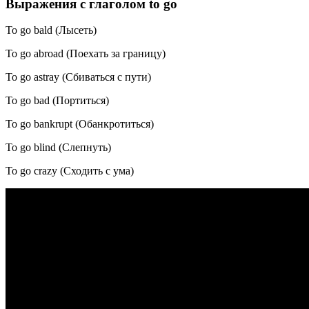
Выражения с глаголом to go
To go bald (Лысеть)
To go abroad (Поехать за границу)
To go astray (Сбиваться с пути)
To go bad (Портиться)
To go bankrupt (Обанкротиться)
To go blind (Слепнуть)
To go crazy (Сходить с ума)