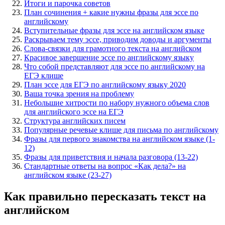
Итоги и парочка советов
План сочинения + какие нужны фразы для эссе по
английскому
Вступительные фразы для эссе на английском языке
Раскрываем тему эссе, приводим доводы и аргументы
Слова-связки для грамотного текста на английском
Красивое завершение эссе по английскому языку
Что собой представляют для эссе по английскому на
ЕГЭ клише
План эссе для ЕГЭ по английскому языку 2020
Ваша точка зрения на проблему
Небольшие хитрости по набору нужного объема слов
для английского эссе на ЕГЭ
Структура английских писем
Популярные речевые клише для письма по английскому
Фразы для первого знакомства на английском языке (1-
12)
Фразы для приветствия и начала разговора (13-22)
Стандартные ответы на вопрос «Как дела?» на
английском языке (23-27)
Как правильно пересказать текст на
английском