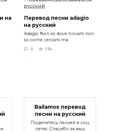
и на
Перевод песни adagio
на русский
Adagio Non so dove trovarti non
so come cercarti ma
0
1.7k.
Bailamos перевод
ий
песни на русский
Поделитесь песней в соц.
ни
сетях: Спасибо за ваш