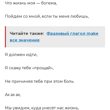
Что жизнь моя — богема,
Пойдём со мной, если ты меня любишь,
Читайте также:
Фразовый глагол make
все значения
Я должен идти,
Я скажу тебе «прощай»,
Не причиняя тебе при этом боль.
Ах ах ах,
Мы увидим, куда унесёт нас жизнь,