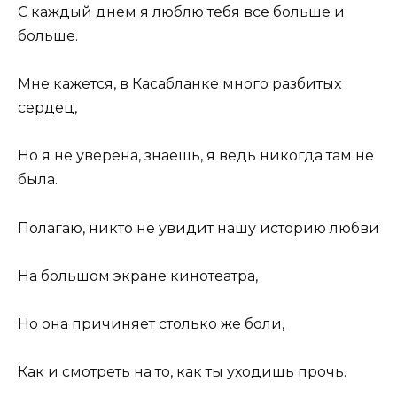
С каждый днем я люблю тебя все больше и
больше.
Мне кажется, в Касабланке много разбитых
сердец,
Но я не уверена, знаешь, я ведь никогда там не
была.
Полагаю, никто не увидит нашу историю любви
На большом экране кинотеатра,
Но она причиняет столько же боли,
Как и смотреть на то, как ты уходишь прочь.