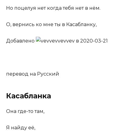
Но поцелуя нет когда тебя нет в нём.
О, вернись ко мне ты в Касабланку,
Добавлено
vevvev
в 2020-03-21
перевод на Русский
Касабланка
Она где-то там,
Я найду её,