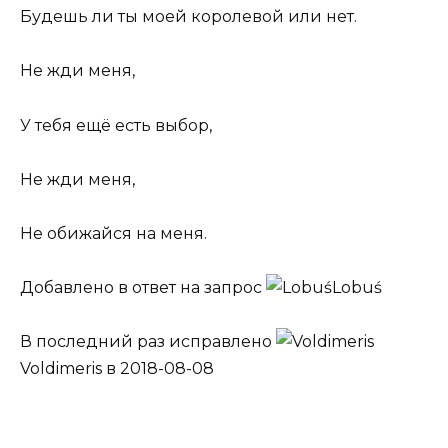
Будешь ли ты моей королевой или нет.
Не жди меня,
У тебя ещё есть выбор,
Не жди меня,
Не обижайся на меня.
Добавлено в ответ на запрос
Lobuś
В последний раз исправлено
Voldimeris
в 2018-08-08