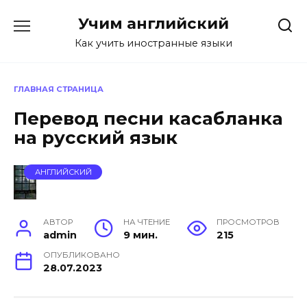
Перейти
Учим английский
к
содержанию
Как учить иностранные языки
ГЛАВНАЯ СТРАНИЦА
Перевод песни касабланка
на русский язык
АНГЛИЙСКИЙ
АВТОР
НА ЧТЕНИЕ
ПРОСМОТРОВ
admin
9 мин.
215
ОПУБЛИКОВАНО
28.07.2023