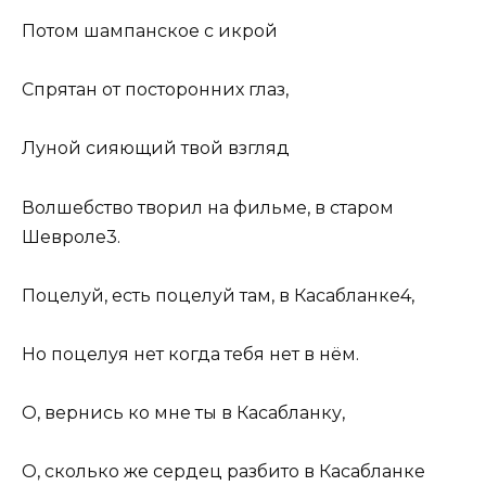
Потом шампанское с икрой
Спрятан от посторонних глаз,
Луной сияющий твой взгляд
Волшебство творил на фильме, в старом
Шевроле
3
.
Поцелуй, есть поцелуй там, в Касабланке
4
,
Но поцелуя нет когда тебя нет в нём.
О, вернись ко мне ты в Касабланку,
О, сколько же сердец разбито в Касабланке