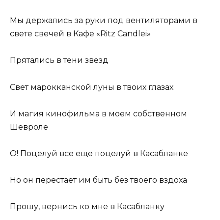
Мы держались за руки под вентиляторами в
свете свечей в Кафе «Ritz Candlei»
Прятались в тени звезд
Свет марокканской луны в твоих глазах
И магия кинофильма в моем собственном
Шевроле
О! Поцелуй все еще поцелуй в Касабланке
Но он перестает им быть без твоего вздоха
Прошу, вернись ко мне в Касабланку