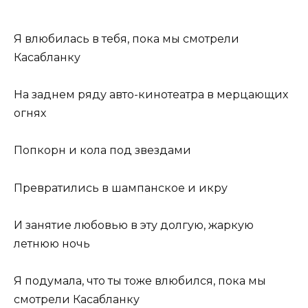
Я влюбилась в тебя, пока мы смотрели
Касабланку
На заднем ряду авто-кинотеатра в мерцающих
огнях
Попкорн и кола под звездами
Превратились в шампанское и икру
И занятие любовью в эту долгую, жаркую
летнюю ночь
Я подумала, что ты тоже влюбился, пока мы
смотрели Касабланку