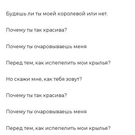
Будешь ли ты моей королевой или нет.
Почему ты так красива?
Почему ты очаровываешь меня
Перед тем, как испепелить мои крылья?
Но скажи мне, как тебя зовут?
Почему ты так красива?
Почему ты очаровываешь меня
Перед тем, как испепелить мои крылья?