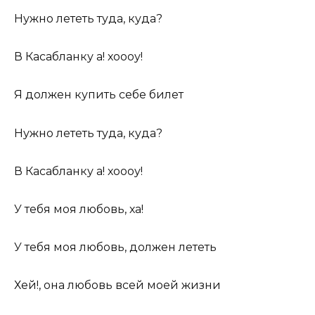
Нужно лететь туда, куда?
В Касабланку а! хоооу!
Я должен купить себе билет
Нужно лететь туда, куда?
В Касабланку а! хоооу!
У тебя моя любовь, ха!
У тебя моя любовь, должен лететь
Хей!, она любовь всей моей жизни