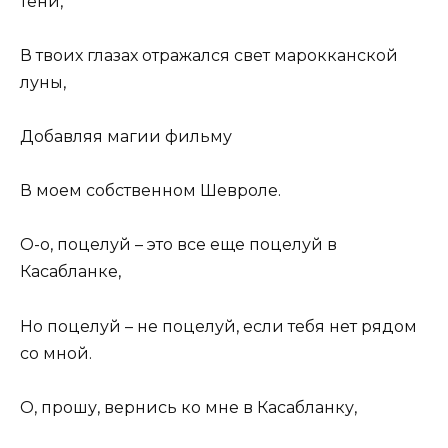
тени,
В твоих глазах отражался свет марокканской
луны,
Добавляя магии фильму
В моем собственном Шевроле.
О-о, поцелуй – это все еще поцелуй в
Касабланке,
Но поцелуй – не поцелуй, если тебя нет рядом
со мной.
О, прошу, вернись ко мне в Касабланку,