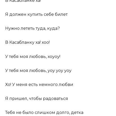
В Касабланке ха!
Я должен купить себе билет
Нужно лететь туда, куда?
В Касабланку ха! хоо!
У тебя моя любовь, хоуоу!
У тебя моя любовь, уоу уоу уоу
Хо! У меня есть немного любви
Я пришел, чтобы радоваться
Тебя не было слишком долго, детка