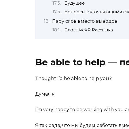
Будущее
Вопросы с уточняющими сл
Пару слов вместо выводов
Блог LiveXP Рассылка
Be able to help — 
Thought I’d
be able to help
you?
Думал я
I’m very happy to be working with you an
Я так рада, что мы будем работать вмес