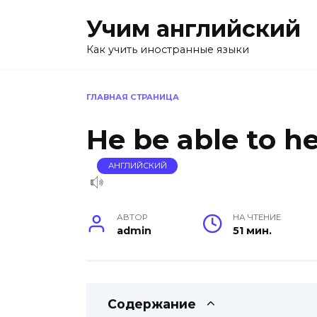
Перейти
Учим английский
к
содержанию
Как учить иностранные языки
ГЛАВНАЯ СТРАНИЦА
He be able to h
АНГЛИЙСКИЙ
АВТОР
НА ЧТЕНИЕ
admin
51 мин.
Содержание