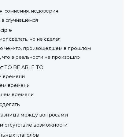
я, сомнения, недоверия
 в случившемся
ciple
мог сделать, но не сделал
а о чем-то, произошедшем в прошлом
, что в реальности не произошло
т TO BE ABLE TO
ем времени
ящем времени
едшем времени
 сделать
 — разница между вопросами
т и отсутствие возможности
ьных глаголов