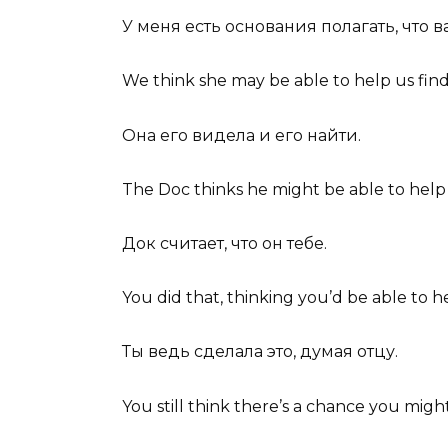
У меня есть основания полагать, что 
We think she may
be able to help
us find
Она его видела и его найти.
The Doc thinks he might
be able to help
Док считает, что он тебе.
You did that, thinking you’d
be able to h
Ты ведь сделала это, думая отцу.
You still think there’s a chance you mig