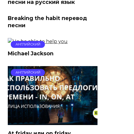
песни на русский язык
Breaking the habit перевод
песни
АНГЛИЙСКИЙ
Michael Jackson
АНГЛИЙСКИЙ
At friday или on friday