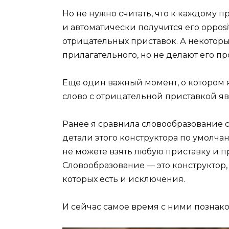
Но не нужно считать, что к каждому
и автоматически получится его oppos
отрицательных приставок. А некотор
прилагательного, но не делают его 
Еще один важный момент, о котором 
слово с отрицательной приставкой я
Ранее я сравнила словообразование с
детали этого конструктора по умолча
не можете взять любую приставку и 
Словообразование — это конструктор,
которых есть и исключения.
И сейчас самое время с ними познако