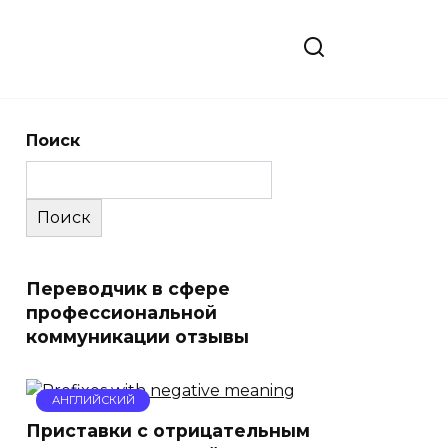
Поиск
Поиск
Переводчик в сфере
профессиональной
коммуникации отзывы
АНГЛИЙСКИЙ
Приставки с отрицательным