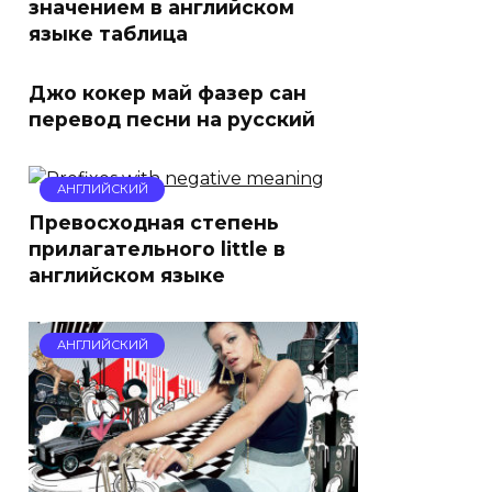
значением в английском
языке таблица
Джо кокер май фазер сан
перевод песни на русский
АНГЛИЙСКИЙ
Превосходная степень
прилагательного little в
английском языке
АНГЛИЙСКИЙ