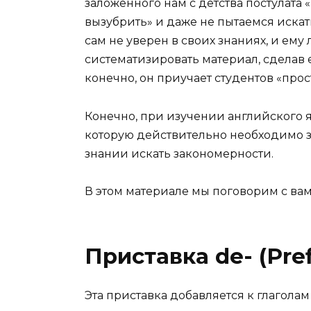
заложенного нам с детства постулата «
вызубрить» и даже не пытаемся иска
сам не уверен в своих знаниях, и ему
систематизировать материал, сделав 
конечно, он приучает студентов «прос
Конечно, при изучении английского 
которую действительно необходимо з
знании искать закономерности.
В этом материале мы поговорим с вам
Приставка de- (Pref
Эта приставка добавляется к глаголам