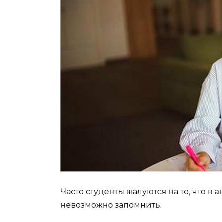
Часто студенты жалуются на то, что в
невозможно запомнить.