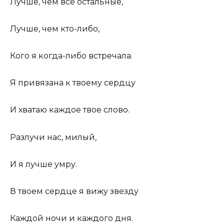
Лучше, чем все остальные,
Лучше, чем кто-либо,
Кого я когда-либо встречала.
Я привязана к твоему сердцу
И хватаю каждое твое слово.
Разлучи нас, милый,
И я лучше умру.
В твоем сердце я вижу звезду
Каждой ночи и каждого дня.