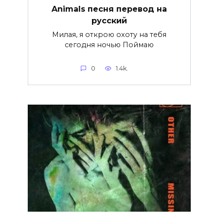
Animals песня перевод на
русский
Милая, я открою охоту на тебя
сегодня ночью Поймаю
0
1.4k.