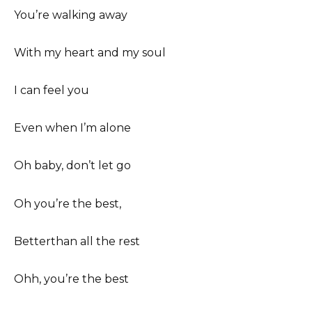
You’re walking away
With my heart and my soul
I can feel you
Even when I’m alone
Oh baby, don’t let go
Oh you’re the best,
Betterthan all the rest
Ohh, you’re the best