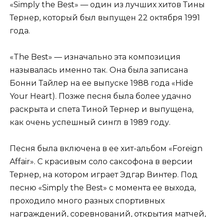
«Simply the Best» — один из лучших хитов Тины
Тернер, который был выпущен 22 октября 1991
года.
«The Best» — изначально эта композиция
называлась именно так. Она была записана
Бонни Тайлер на ее выпуске 1988 года «Hide
Your Heart). Позже песня была более удачно
раскрыта и спета Тиной Тернер и выпущена,
как очень успешный сингл в 1989 году.
Песня была включена в ее хит-альбом «Foreign
Affair». С красивым соло саксофона в версии
Тернер, на котором играет Эдгар Винтер. Под
песню «Simply the Best» с момента ее выхода,
проходило много разных спортивных
награждений, соревнований, открытия матчей,