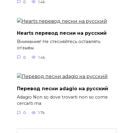
0
1.4k.
Hearts перевод песни на русский
Внимание! Не стесняйтесь оставлять
отзывы.
0
1.4k.
Перевод песни adagio на русский
Adagio Non so dove trovarti non so come
cercarti ma
0
1.7k.