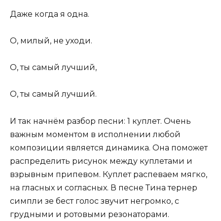
Даже когда я одна.
О, милый, не уходи.
О, ты самый лучший,
О, ты самый лучший.
И так начнём разбор песни: 1 куплет. Очень
важным моментом в исполнении любой
композиции является динамика. Она поможет
распределить рисунок между куплетами и
взрывным припевом. Куплет распеваем мягко,
на гласных и согласных. В песне Тина тернер
симпли зе бест голос звучит негромко, с
грудными и ротовыми резонаторами.