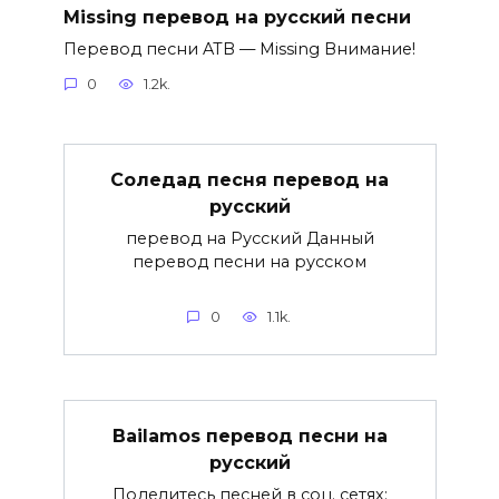
Missing перевод на русский песни
Перевод песни ATB — Missing Внимание!
0
1.2k.
Соледад песня перевод на
русский
перевод на Русский Данный
перевод песни на русском
0
1.1k.
Bailamos перевод песни на
русский
Поделитесь песней в соц. сетях: