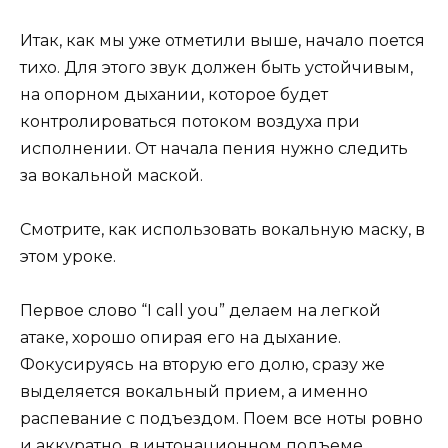
Итак, как мы уже отметили выше, начало поется
тихо. Для этого звук должен быть устойчивым,
на опорном дыхании, которое будет
контролироваться потоком воздуха при
исполнении. От начала пения нужно следить
за вокальной маской.
Смотрите, как использовать вокальную маску, в
этом уроке.
Первое слово “I call you” делаем на легкой
атаке, хорошо опирая его на дыхание.
Фокусируясь на вторую его долю, сразу же
выделяется вокальный прием, а именно
распевание с подъездом. Поем все ноты ровно
и аккуратно, в интонационном подъеме.