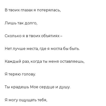
В твоих глазах я потерялась,
Лишь так долго,
Сколько я в твоих объятиях –
Нет лучше места, где я могла бы быть.
Каждый раз, когда ты меня оставляешь,
Я теряю голову.
Ты крадешь Мое сердце и душу.
Я могу ощущать тебя,