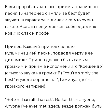
Если прорабатывать все приемы правильно,
песня Тина тернер симпли зе бест будет
звучать в характере и динамике, что очень
важно. Все эти вещи должен соблюдать как
новичок, так и профи.
Припев. Каждый припев является
кульминацией песни, подводя черту в ее
динамике. Припев должен быть самым
громким и ярким в исполнении: с “Крещендо”
(с тихого звука на громкий) “You’re simply the
best” и уходя обратно на “Диминуэндо” (с
громкого на тихий).
“Better than all the rest”. Better than anyone,
Anyone I’ve ever met, здесь везде должен быть