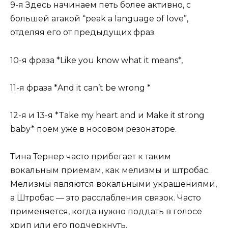
9-я Здесь начинаем петь более активно, с
большей атакой “peak a language of love”,
отделяя его от предыдущих фраз.
10-я фраза *Like you know what it means*,
11-я фраза *And it can’t be wrong *
12-я и 13-я *Take my heart and и Make it strong
baby* поем уже в носовом резонаторе.
Тина Тернер часто прибегает к таким
вокальным приемам, как мелизмы и штробас.
Мелизмы являются вокальными украшениями,
а Штробас — это расслабления связок. Часто
применяется, когда нужно поддать в голосе
хрип или его подчеркнуть.