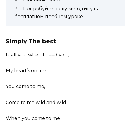
Попробуйте нашу методику на
бесплатном пробном уроке.
Simply The best
I call you when I need you,
My heart’s on fire
You come to me,
Come to me wild and wild
When you come to me