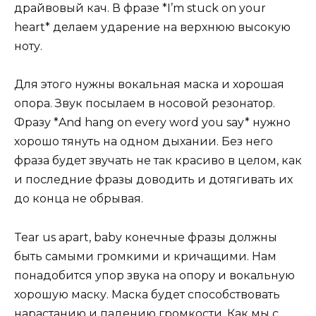
драйвовый кач. В фразе *I’m stuck on your
heart* делаем ударение на верхнюю высокую
ноту.
Для этого нужны вокальная маска и хорошая
опора. Звук посылаем в носовой резонатор.
Фразу *And hang on every word you say* нужно
хорошо тянуть на одном дыхании. Без него
фраза будет звучать не так красиво в целом, как
и последние фразы доводить и дотягивать их
до конца не обрывая.
Tear us apart, baby конечные фразы должны
быть самыми громкими и кричащими. Нам
понадобится упор звука на опору и вокальную
хорошую маску. Маска будет способствовать
нарастанию и падению громкости. Как мы с