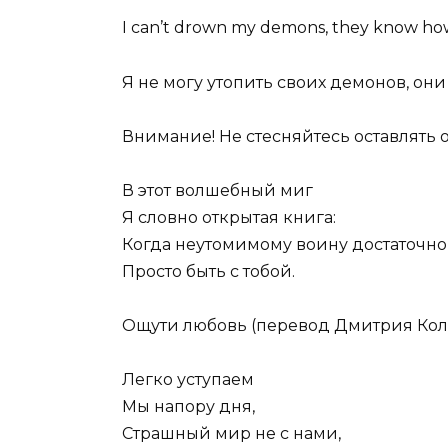
I can’t drown my demons, they know ho
Я не могу утопить своих демонов, они
Внимание! Не стесняйтесь оставлять 
В этот волшебный миг
Я словно открытая книга:
Когда неутомимому воину достаточно
Просто быть с тобой.
Ощути любовь (перевод Дмитрия Кол
Легко уступаем
Мы напору дня,
Страшный мир не с нами,