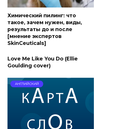
Химический пилинг: что
такое, зачем нужен, виды,
результаты до и после
[мнение экспертов
SkinCeuticals]
Love Me Like You Do (Ellie
Goulding cover)
АНГЛИЙСКИЙ