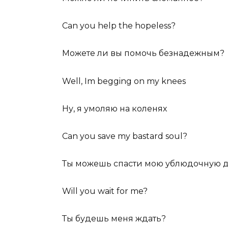
Can you help the hopeless?
Можете ли вы помочь безнадежным?
Well, Im begging on my knees
Ну, я умоляю на коленях
Can you save my bastard soul?
Ты можешь спасти мою ублюдочную 
Will you wait for me?
Ты будешь меня ждать?