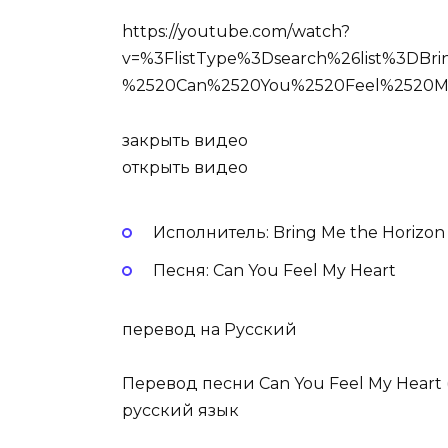
https://youtube.com/watch?
v=%3FlistType%3Dsearch%26list%3DB
%2520Can%2520You%2520Feel%2520M
закрыть видео
открыть видео
Исполнитель: Bring Me the Horizon
Песня: Can You Feel My Heart
перевод на Русский
Перевод песни Can You Feel My Heart (
русский язык