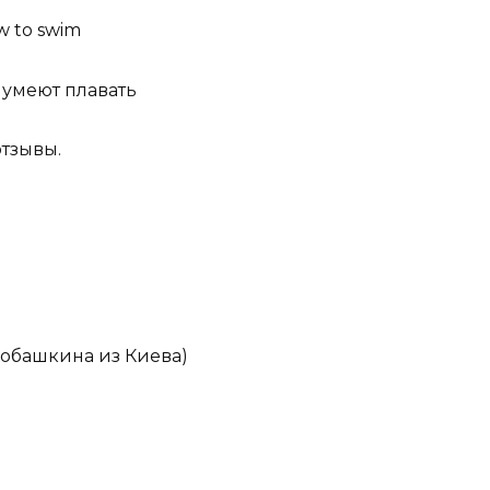
w to swim
 умеют плавать
отзывы.
обашкина из Киева)