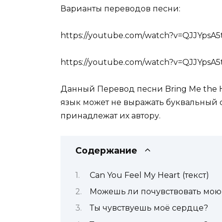
Варианты переводов песни:
https://youtube.com/watch?v=QJJYps
https://youtube.com/watch?v=QJJYps
Данный Перевод песни Bring Me the H
язык может не выражать буквальный 
принадлежат их автору.
Содержание
Can You Feel My Heart (текст)
Можешь ли почувствовать мою
Ты чувствуешь моё сердце?