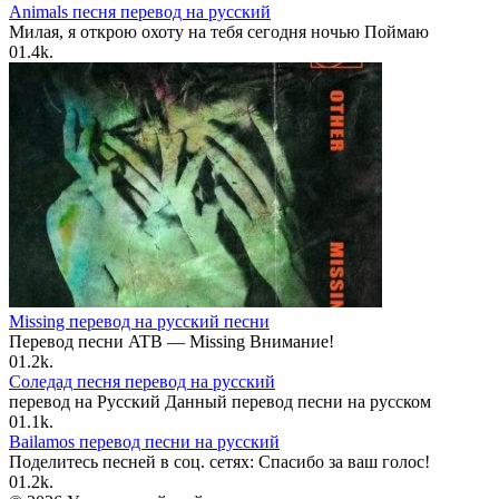
Animals песня перевод на русский
Милая, я открою охоту на тебя сегодня ночью Поймаю
0
1.4k.
Missing перевод на русский песни
Перевод песни ATB — Missing Внимание!
0
1.2k.
Соледад песня перевод на русский
перевод на Русский Данный перевод песни на русском
0
1.1k.
Bailamos перевод песни на русский
Поделитесь песней в соц. сетях: Спасибо за ваш голос!
0
1.2k.