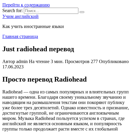
Перейти к содержанию
Search for:
Учим английский
Как учить иностранные языки
Главная страница
Just radiohead перевод
Автор
admin
На чтение
3 мин.
Просмотров
277
Опубликовано
17.06.2023
Просто перевод Radiohead
Radiohead — одна из самых популярных и влиятельных групп
нашего времени. Благодаря своему уникальному звучанию и
наводящим на размышления текстам они покоряют публику
уже более трех десятилетий. Однако известность и признание,
достигнутые группой, не ограничиваются англоязычным
миром. Музыка Radiohead пользуется успехом в странах, где
английский не является основным языком, и популярность
группы только продолжает расти вместе с их глобальной