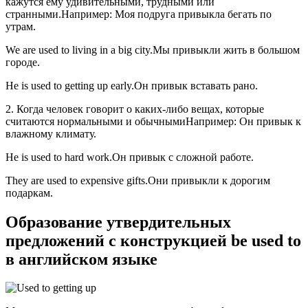
кажутся ему удивительными, трудными или
странными.Например: Моя подруга привыкла бегать по
утрам.
We are used to living in a big city.Мы привыкли жить в большом
городе.
He is used to getting up early.Он привык вставать рано.
2. Когда человек говорит о каких-либо вещах, которые
считаются нормальными и обычнымиНапример: Он привык к
влажному климату.
He is used to hard work.Он привык с сложной работе.
They are used to expensive gifts.Они привыкли к дорогим
подаркам.
Образование утвердительных
предложений с конструкцией be used to
в английском языке