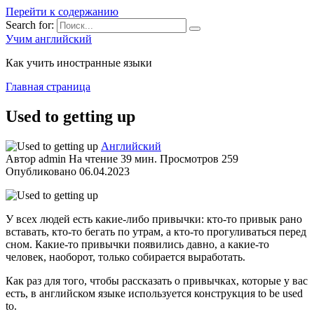
Перейти к содержанию
Search for:
Учим английский
Как учить иностранные языки
Главная страница
Used to getting up
Английский
Автор
admin
На чтение
39 мин.
Просмотров
259
Опубликовано
06.04.2023
У всех людей есть какие-либо привычки: кто-то привык рано
вставать, кто-то бегать по утрам, а кто-то прогуливаться перед
сном. Какие-то привычки появились давно, а какие-то
человек, наоборот, только собирается выработать.
Как раз для того, чтобы рассказать о привычках, которые у вас
есть, в английском языке используется конструкция to be used
to.