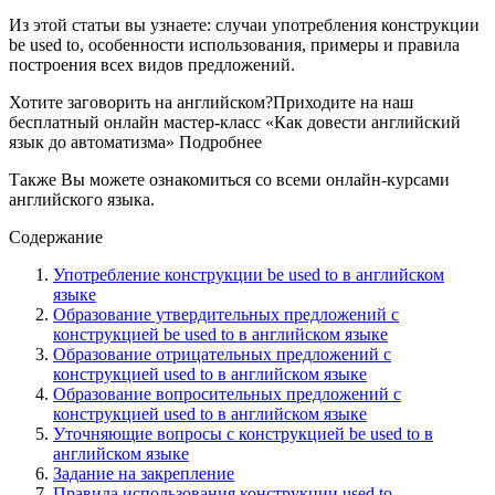
Из этой статьи вы узнаете: случаи употребления конструкции
be used to, особенности использования, примеры и правила
построения всех видов предложений.
Хотите заговорить на английском?Приходите на наш
бесплатный онлайн мастер-класс «Как довести английский
язык до автоматизма» Подробнее
Также Вы можете ознакомиться со всеми онлайн-курсами
английского языка.
Содержание
Употребление конструкции be used to в английском
языке
Образование утвердительных предложений с
конструкцией be used to в английском языке
Образование отрицательных предложений с
конструкцией used to в английском языке
Образование вопросительных предложений с
конструкцией used to в английском языке
Уточняющие вопросы с конструкцией be used to в
английском языке
Задание на закрепление
Правила использования конструкции used to