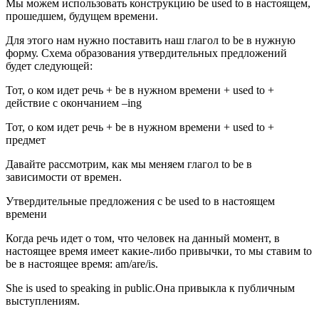
Мы можем использовать конструкцию be used to в настоящем,
прошедшем, будущем времени.
Для этого нам нужно поставить наш глагол to be в нужную
форму. Схема образования утвердительных предложений
будет следующей:
Тот, о ком идет речь + be в нужном времени + used to +
действие c окончанием –ing
Тот, о ком идет речь + be в нужном времени + used to +
предмет
Давайте рассмотрим, как мы меняем глагол to be в
зависимости от времен.
Утвердительные предложения с be used to в настоящем
времени
Когда речь идет о том, что человек на данный момент, в
настоящее время имеет какие-либо привычки, то мы ставим to
be в настоящее время: am/are/is.
She is used to speaking in public.Она привыкла к публичным
выступлениям.