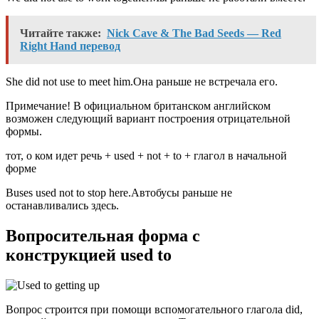
Читайте также:
Nick Cave & The Bad Seeds — Red
Right Hand перевод
She did not use to meet him.Она раньше не встречала его.
Примечание! В официальном британском английском
возможен следующий вариант построения отрицательной
формы.
тот, о ком идет речь + used + not + to + глагол в начальной
форме
Buses used not to stop here.Автобусы раньше не
останавливались здесь.
Вопросительная форма с
конструкцией used to
Вопрос строится при помощи вспомогательного глагола did,