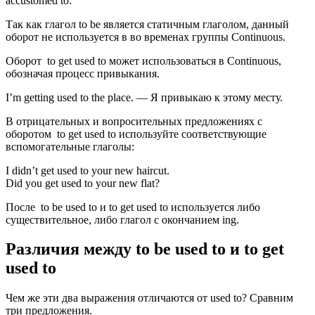
accustomed to.
Так как глагол to be является статичным глаголом, данный
оборот не используется в во временах группы Continuous.
Оборот to get used to может использоваться в Continuous,
обозначая процесс привыкания.
I’m getting used to the place. — Я привыкаю к этому месту.
В отрицательных и вопросительных предложениях с
оборотом to get used to используйте соответствующие
вспомогательные глаголы:
I didn’t get used to your new haircut.
Did you get used to your new flat?
После to be used to и to get used to используется либо
существительное, либо глагол с окончанием ing.
Различия между to be used to и to get
used to
Чем же эти два выражения отличаются от used to? Сравним
три предложения.