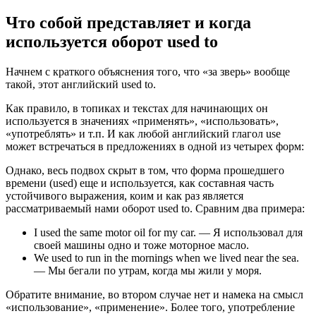
Что собой представляет и когда
используется оборот used to
Начнем с краткого объяснения того, что «за зверь» вообще
такой, этот английский used to.
Как правило, в топиках и текстах для начинающих он
используется в значениях «применять», «использовать»,
«употреблять» и т.п. И как любой английский глагол use
может встречаться в предложениях в одной из четырех форм:
Однако, весь подвох скрыт в том, что форма прошедшего
времени (used) еще и используется, как составная часть
устойчивого выражения, коим и как раз является
рассматриваемый нами оборот used to. Сравним два примера:
I used the same motor oil for my car. — Я использовал для
своей машины одно и тоже моторное масло.
We used to run in the mornings when we lived near the sea.
— Мы бегали по утрам, когда мы жили у моря.
Обратите внимание, во втором случае нет и намека на смысл
«использование», «применение». Более того, употребление