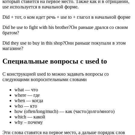
который ставится на первое место. Также как и в отрицании,
use используется в начальной форме.
Did + тот, о ком идет речь + use to + глагол в начальной форме
Did he use to fight with his brother?Он раньше дрался со своим
братом?
Did they use to buy in this shop?Они раньше покупали в этом
магазине?
Специальные вопросы c used to
С конструкцией used to можно задавать вопросы со
следующими вопросительными словами
what — что
where — где
when — когда
who — кто
how (often/long/much) — как (часто/долго/много)
which — какой
why – почему
Эти слова ставятся на первое место, а дальше порядок слов