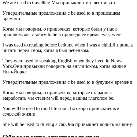
We are used to travelling.Мы привыкли путешествовать.
Утвердительные предложения с be used to в прошедшем
времени
Когда мы говорим, о привычках, которые были у нас в
прошлом, мы ставим to be в прошедшее время: was, were.
I was used to reading before bedtime when I was a child.Я привык
читать перед сном, когда я был ребенком.
They were used to speaking English when they lived in New-
York.Они привыкли говорить на английском, когда жили в
Нью-Йорке.
Утвердительные предложения с be used to в будущем времени
Когда мы говорим, о привычках, которые стараемся
выработать мы ставим will перед нашим глаголом be.
You will be used to rural life soon.Ты скоро привыкнешь к
сельской жизни.
She will be used to driving a car.Она привыкнет водить машину.