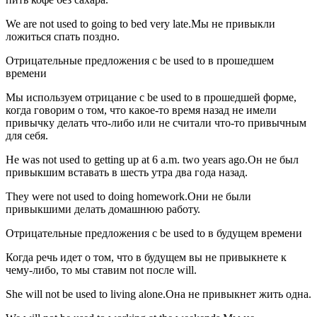
We are not used to going to bed very late.Мы не привыкли
ложиться спать поздно.
Отрицательные предложения с be used to в прошедшем
времени
Мы используем отрицание с be used to в прошедшей форме,
когда говорим о том, что какое-то время назад не имели
привычку делать что-либо или не считали что-то привычным
для себя.
He was not used to getting up at 6 a.m. two years ago.Он не был
привыкшим вставать в шесть утра два года назад.
They were not used to doing homework.Они не были
привыкшими делать домашнюю работу.
Отрицательные предложения с be used to в будущем времени
Когда речь идет о том, что в будущем вы не привыкнете к
чему-либо, то мы ставим not после will.
She will not be used to living alone.Она не привыкнет жить одна.