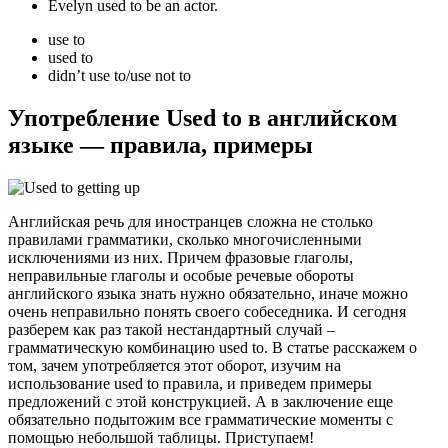
Evelyn used to be an actor.
use to
used to
didn’t use to/use not to
Употребление Used to в английском
языке — правила, примеры
Английская речь для иностранцев сложна не столько
правилами грамматики, сколько многочисленными
исключениями из них. Причем фразовые глаголы,
неправильные глаголы и особые речевые обороты
английского языка знать нужно обязательно, иначе можно
очень неправильно понять своего собеседника. И сегодня
разберем как раз такой нестандартный случай –
грамматическую комбинацию used to. В статье расскажем о
том, зачем употребляется этот оборот, изучим на
использование used to правила, и приведем примеры
предложений с этой конструкцией. А в заключение еще
обязательно подытожим все грамматические моменты с
помощью небольшой таблицы. Приступаем!