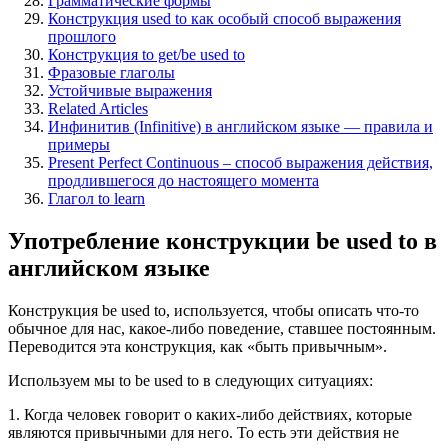
Грамматические формы
Конструкция used to как особый способ выражения
прошлого
Конструкция to get/be used to
Фразовые глаголы
Устойчивые выражения
Related Articles
Инфинитив (Infinitive) в английском языке — правила и
примеры
Present Perfect Continuous – способ выражения действия,
продлившегося до настоящего момента
Глагол to learn
Употребление конструкции be used to в
английском языке
Конструкция be used to, используется, чтобы описать что-то
обычное для нас, какое-либо поведение, ставшее постоянным.
Переводится эта конструкция, как «быть привычным».
Используем мы to be used to в следующих ситуациях:
1. Когда человек говорит о каких-либо действиях, которые
являются привычными для него. То есть эти действия не