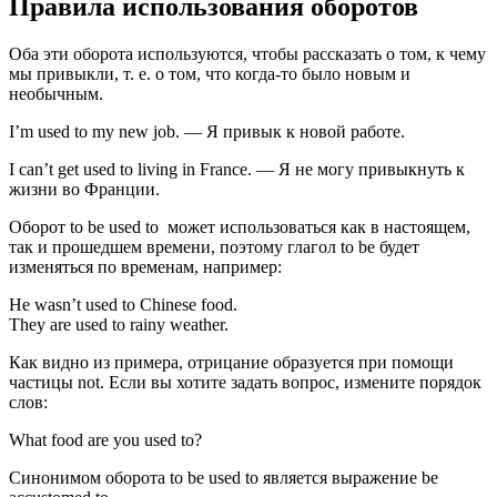
Правила использования оборотов
Оба эти оборота используются, чтобы рассказать о том, к чему
мы привыкли, т. е. о том, что когда-то было новым и
необычным.
I’m used to my new job. — Я привык к новой работе.
I can’t get used to living in France. — Я не могу привыкнуть к
жизни во Франции.
Оборот to be used to может использоваться как в настоящем,
так и прошедшем времени, поэтому глагол to be будет
изменяться по временам, например:
He wasn’t used to Chinese food.
They are used to rainy weather.
Как видно из примера, отрицание образуется при помощи
частицы not. Если вы хотите задать вопрос, измените порядок
слов:
What food are you used to?
Синонимом оборота to be used to является выражение be