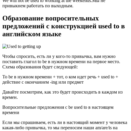
We will not be used to working at the weekends.Мы не
привыкнем работать по выходным.
Образование вопросительных
предложений с конструкцией used to в
английском языке
Чтобы спросить, есть ли у кого-то привычка, вам нужно
поставить глагол to be в нужном времени на первое место.
Схема образования будет следующей:
To be в нужном времени + тот, о ком идет речь + used to +
действие с окончанием -ing или предмет
Давайте посмотрим, как это будет происходить в каждом из
времен.
Вопросительные предложения с be used to в настоящем
времени
Если мы спрашиваем, есть ли в настоящий момент у человека
какая-либо привычка, то мы переносим наши am/are/is на