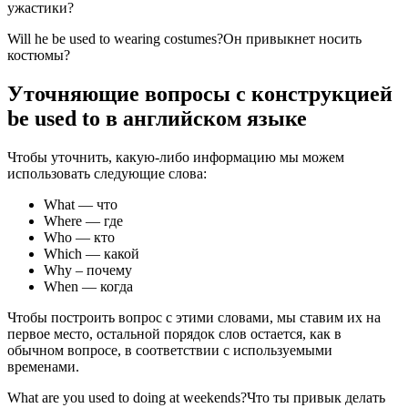
ужастики?
Will he be used to wearing costumes?Он привыкнет носить
костюмы?
Уточняющие вопросы с конструкцией
be used to в английском языке
Чтобы уточнить, какую-либо информацию мы можем
использовать следующие слова:
What — что
Where — где
Who — кто
Which — какой
Why – почему
When — когда
Чтобы построить вопрос с этими словами, мы ставим их на
первое место, остальной порядок слов остается, как в
обычном вопросе, в соответствии с используемыми
временами.
What are you used to doing at weekends?Что ты привык делать