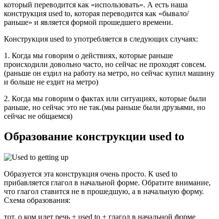
который переводится как «использовать». А есть наша
конструкция used to, которая переводится как «бывало/
раньше» и является формой прошедшего времени.
Конструкция used to употребляется в следующих случаях:
1. Когда мы говорим о действиях, которые раньше
происходили довольно часто, но сейчас не проходят совсем.
(раньше он ездил на работу на метро, но сейчас купил машину
и больше не ездит на метро)
2. Когда мы говорим о фактах или ситуациях, которые были
раньше, но сейчас это не так.(мы раньше были друзьями, но
сейчас не общаемся)
Образование конструкции used to
Образуется эта конструкция очень просто. К used to
прибавляется глагол в начальной форме. Обратите внимание,
что глагол ставится не в прошедшую, а в начальную форму.
Схема образования:
тот, о ком идет речь + used to + глагол в начальной форме