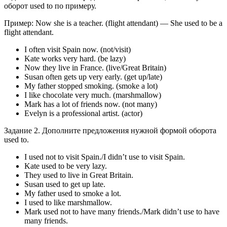
оборот used to по примеру.
Пример: Now she is a teacher. (flight attendant) — She used to be a
flight attendant.
I often visit Spain now. (not/visit)
Kate works very hard. (be lazy)
Now they live in France. (live/Great Britain)
Susan often gets up very early. (get up/late)
My father stopped smoking. (smoke a lot)
I like chocolate very much. (marshmallow)
Mark has a lot of friends now. (not many)
Evelyn is a professional artist. (actor)
Задание 2. Дополните предложения нужной формой оборота
used to.
I used not to visit Spain./I didn’t use to visit Spain.
Kate used to be very lazy.
They used to live in Great Britain.
Susan used to get up late.
My father used to smoke a lot.
I used to like marshmallow.
Mark used not to have many friends./Mark didn’t use to have
many friends.