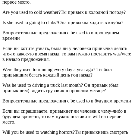
первое место.
Are you used to cold weather?Ты привык к холодной погоде?
Is she used to going to clubs?Она привыкла ходить в клубы?
Вопросительные предложения с be used to в прошедшем
времени
Если вы хотите узнать, была ли у человека привычка делать
что-то какое-то время назад, то вам нужно поставить was/were
в начало предложения.
Were they used to running every day a year ago? Ты был
привыкшим бегать каждый день год назад?
Was he used to driving a truck last month? Он привык (был
привыкшим) водить грузовик в прошлом месяце?
Вопросительные предложения с be used to в будущем времени
Если вы спрашиваете, привыкнет ли человек к чему-либо в
будущем времени, то вам нужно поставить will на первое
место.
Will you be used to watching horrors?Ты привыкнешь смотреть