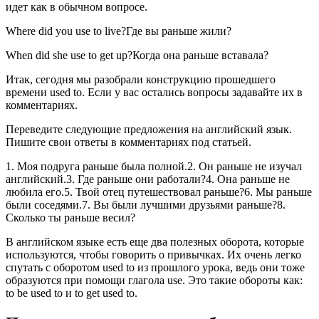
идет как в обычном вопросе.
Where did you use to live?Где вы раньше жили?
When did she use to get up?Когда она раньше вставала?
Итак, сегодня мы разобрали конструкцию прошедшего
времени used to. Если у вас остались вопросы задавайте их в
комментариях.
Переведите следующие предложения на английский язык.
Пишите свои ответы в комментариях под статьей.
1. Моя подруга раньше была полной.2. Он раньше не изучал
английский.3. Где раньше они работали?4. Она раньше не
любила его.5. Твой отец путешествовал раньше?6. Мы раньше
были соседями.7. Вы были лучшими друзьями раньше?8.
Сколько ты раньше весил?
В английском языке есть еще два полезных оборота, которые
используются, чтобы говорить о привычках. Их очень легко
спутать с оборотом used to из прошлого урока, ведь они тоже
образуются при помощи глагола use. Это такие обороты как:
to be used to и to get used to.