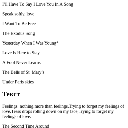
I’ll Have To Say I Love You In A Song
Speak softly, love
I Want To Be Free
The Exodus Song
Yesterday When I Was Young*
Love Is Here to Stay
A Fool Never Learns
The Bells of St. Mary’s
Under Paris skies
Текст
Feelings, nothing more than feelings,Trying to forget my feelings of
love.Tears drops rolling down on my face,Trying to forget my
feelings of love.
The Second Time Around