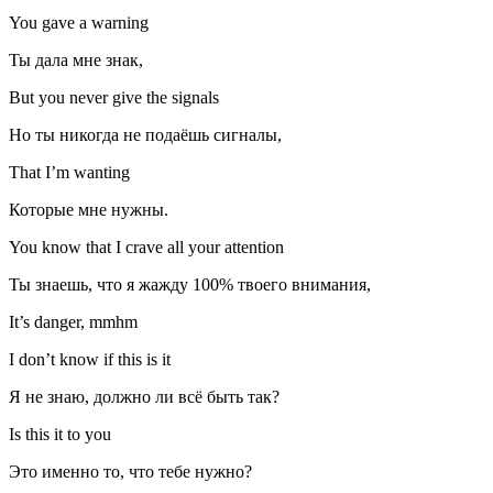
You gave a warning
Ты дала мне знак,
But you never give the signals
Но ты никогда не подаёшь сигналы,
That I’m wanting
Которые мне нужны.
You know that I crave all your attention
Ты знаешь, что я жажду 100% твоего внимания,
It’s danger, mmhm
I don’t know if this is it
Я не знаю, должно ли всё быть так?
Is this it to you
Это именно то, что тебе нужно?