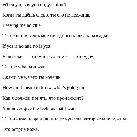
When you say you do, you don’t
Когда ты даёшь слово, ты его не держишь.
Leaving me no clue
Ты не оставляешь мне ни одного ключа к разгадке.
If yes is no and no is yes
Если »да» — это »нет», а »нет» — это »да»,
Tell me what you want
Скажи мне, чего ты хочешь.
How am I meant to know what’s going on
Как я должен понять, что происходит?
You never give the feelings that I want
Ты никогда не даришь мне те чувства, которые мне нужны.
Это остриё ножа.