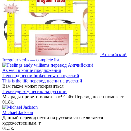
Английский
Irregular verbs — complete list
Английский
As well в конце предложения
Перевод песни broken vow на русский
This is the life перевод песни на русский
Вам также может понравиться
Переведи эту песню на русский
Мы рады приветствовать вас! Сайт Перевод песен помогает
0
1.8k.
Michael Jackson
Данный перевод песни на русском языке является
художественным, т.
0
1.3k.