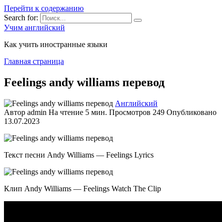
Перейти к содержанию
Search for:
Учим английский
Как учить иностранные языки
Главная страница
Feelings andy williams перевод
Английский
Автор
admin
На чтение
5 мин.
Просмотров
249
Опубликовано
13.07.2023
Текст песни Andy Williams — Feelings Lyrics
Клип Andy Williams — Feelings Watch The Clip