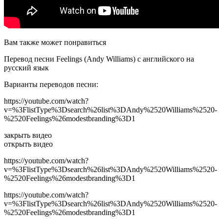
Вам также может понравиться
Перевод песни Feelings (Andy Williams) с английского на
русский язык
Варианты переводов песни:
https://youtube.com/watch?
v=%3FlistType%3Dsearch%26list%3DAndy%2520Williams%2520-
%2520Feelings%26modestbranding%3D1
закрыть видео
открыть видео
https://youtube.com/watch?
v=%3FlistType%3Dsearch%26list%3DAndy%2520Williams%2520-
%2520Feelings%26modestbranding%3D1
https://youtube.com/watch?
v=%3FlistType%3Dsearch%26list%3DAndy%2520Williams%2520-
%2520Feelings%26modestbranding%3D1