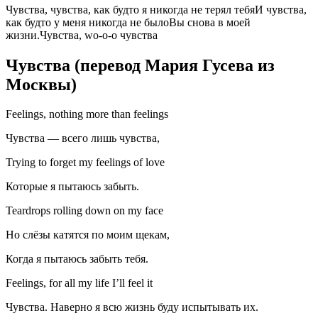
Чувства, чувства, как будто я никогда не терял тебяИ чувства,
как будто у меня никогда не былоВы снова в моей
жизни.Чувства, wo-o-o чувства
Чувства (перевод Мария Гусева из
Москвы)
Feelings, nothing more than feelings
Чувства — всего лишь чувства,
Trying to forget my feelings of love
Которые я пытаюсь забыть.
Teardrops rolling down on my face
Но слёзы катятся по моим щекам,
Когда я пытаюсь забыть тебя.
Feelings, for all my life I’ll feel it
Чувства. Наверно я всю жизнь буду испытывать их.