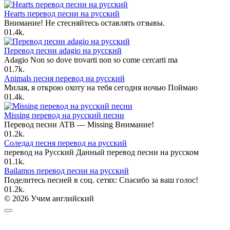
Hearts перевод песни на русский
Внимание! Не стесняйтесь оставлять отзывы.
0
1.4k.
Перевод песни adagio на русский
Adagio Non so dove trovarti non so come cercarti ma
0
1.7k.
Animals песня перевод на русский
Милая, я открою охоту на тебя сегодня ночью Поймаю
0
1.4k.
Missing перевод на русский песни
Перевод песни ATB — Missing Внимание!
0
1.2k.
Соледад песня перевод на русский
перевод на Русский Данный перевод песни на русском
0
1.1k.
Bailamos перевод песни на русский
Поделитесь песней в соц. сетях: Спасибо за ваш голос!
0
1.2k.
© 2026 Учим английский