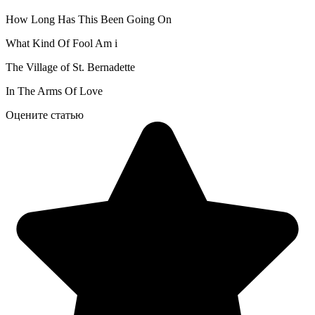
How Long Has This Been Going On
What Kind Of Fool Am i
The Village of St. Bernadette
In The Arms Of Love
Оцените статью